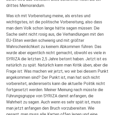
drittes Memorandum.
Was ich mit Vorbereitung meine, als erstes und
wichtigstes, ist die politische Vorbereitung, also dass
man dem Volk schon lange hätte sagen müssen: Die
Sache sieht nicht rosig aus, die Verhandlungen mit den
EU-Eliten werden schwierig und mit größter
Wahrscheinlichkeit zu keinem Abkommen führen. Das
wurde aber eigentlich nicht gemacht, obwohl es viele in
SYRIZA die letzten 2,5 Jahre betont haben. Jetzt ist es
natürlich zu spät. Natürlich kann man Kritik üben, aber die
Frage ist: Was machen wir jetzt, wo wir bei diesem Punkt
angekommen sind? Der Punkt ist, man hat sich nicht
vorbereitet, andererseits kann die aktuelle Politik nicht
fortgesetzt werden. Meiner Meinung nach müsste die
Führungsgruppe von SYRIZA damit anfangen, die
Wahrheit zu sagen. Auch wenn es sehr spät ist, muss
man jetzt anfangen den Bruch vorzubereiten. Wie
gesagt, man muss alle Karten offen legen und eine