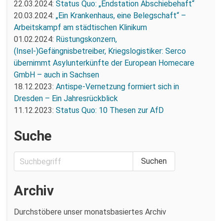
22.03.2024:
Status Quo: „Endstation Abschiebehaft“
20.03.2024:
„Ein Krankenhaus, eine Belegschaft“ –
Arbeitskampf am städtischen Klinikum
01.02.2024:
Rüstungskonzern,
(Insel-)Gefängnisbetreiber, Kriegslogistiker: Serco
übernimmt Asylunterkünfte der European Homecare
GmbH – auch in Sachsen
18.12.2023:
Antispe-Vernetzung formiert sich in
Dresden – Ein Jahresrückblick
11.12.2023:
Status Quo: 10 Thesen zur AfD
Suche
Archiv
Durchstöbere unser monatsbasiertes Archiv