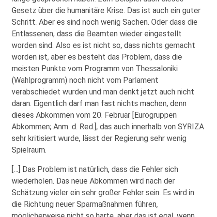
Gesetz über die humanitäre Krise. Das ist auch ein guter
Schritt. Aber es sind noch wenig Sachen. Oder dass die
Entlassenen, dass die Beamten wieder eingestellt
worden sind. Also es ist nicht so, dass nichts gemacht
worden ist, aber es besteht das Problem, dass die
meisten Punkte vom Programm von Thessaloniki
(Wahlprogramm) noch nicht vom Parlament
verabschiedet wurden und man denkt jetzt auch nicht
daran. Eigentlich darf man fast nichts machen, denn
dieses Abkommen vom 20. Februar [Eurogruppen
Abkommen; Anm. d. Red.], das auch innerhalb von SYRIZA
sehr kritisiert wurde, lässt der Regierung sehr wenig
Spielraum.
[…] Das Problem ist natürlich, dass die Fehler sich
wiederholen. Das neue Abkommen wird nach der
Schätzung vieler ein sehr großer Fehler sein. Es wird in
die Richtung neuer Sparmaßnahmen führen,
möglicherweise nicht so harte, aber das ist egal, wenn