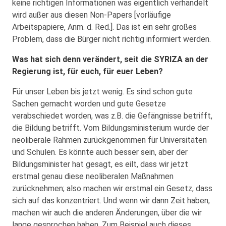
keine richtigen Informationen was eigentlich verhandelt
wird außer aus diesen Non-Papers [vorläufige
Arbeitspapiere, Anm. d. Red.]. Das ist ein sehr großes
Problem, dass die Bürger nicht richtig informiert werden.
Was hat sich denn verändert, seit die SYRIZA an der
Regierung ist, für euch, für euer Leben?
Für unser Leben bis jetzt wenig. Es sind schon gute
Sachen gemacht worden und gute Gesetze
verabschiedet worden, was z.B. die Gefängnisse betrifft,
die Bildung betrifft. Vom Bildungsministerium wurde der
neoliberale Rahmen zurückgenommen für Universitäten
und Schulen. Es könnte auch besser sein, aber der
Bildungsminister hat gesagt, es eilt, dass wir jetzt
erstmal genau diese neoliberalen Maßnahmen
zurücknehmen; also machen wir erstmal ein Gesetz, dass
sich auf das konzentriert. Und wenn wir dann Zeit haben,
machen wir auch die anderen Änderungen, über die wir
lange gesprochen haben. Zum Beispiel auch dieses