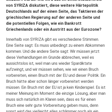
von SYRIZA diskutiert, diese weitere Härtepolitik
Deutschlands auf der einen Seite, das Taktieren der
griechischen Regierung auf der anderen Seite und
die potentiellen Folgen, wie ein Bankrott
Griechenlands oder ein Austritt aus der Eurozone?
Innerhalb von SYRIZA gibt es verschiedene Stimmen.
Eine Seite sagt: Es muss unbedingt zu einem Abkommen
kommen. Und die andere Seite sagt: Wir müssen jetzt
diese Verhandlungen im Grunde abbrechen, weil es
aussichtslos ist, weil man uns wieder Spardiktate
aufzwingt, und wir müssen sehen, wie wir einen Bruch
vorbereiten, einen Bruch mit der EU und dieser Politik. Ein
Bruch hätte aber schon länger vorbereitet werden
müssen. Ein Bruch mit der EU ist ja kein Kinderspiel. Es ist
meiner Meinung im Moment die einzige Lösung, aber man
muss sich natürlich im Klaren sein, dass es für einen
Bruch eine sehr gute Vorbereitung geben muss, denn
sonst wird das vielleicht alles schlimmer noch als ein