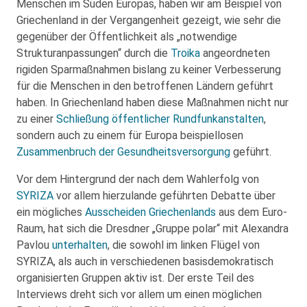
Menschen im Süden Europas, haben wir am Beispiel von
Griechenland in der Vergangenheit gezeigt, wie sehr die
gegenüber der Öffentlichkeit als „notwendige
Strukturanpassungen“ durch die
Troika
angeordneten
rigiden Sparmaßnahmen bislang zu keiner Verbesserung
für die Menschen in den betroffenen Ländern geführt
haben. In Griechenland haben diese Maßnahmen nicht nur
zu einer
Schließung öffentlicher Rundfunkanstalten
,
sondern auch zu einem für Europa beispiellosen
Zusammenbruch der Gesundheitsversorgung
geführt.
Vor dem Hintergrund der nach dem Wahlerfolg von
SYRIZA
vor allem hierzulande geführten Debatte über
ein mögliches
Ausscheiden Griechenlands
aus dem Euro-
Raum, hat sich die Dresdner „Gruppe polar“ mit Alexandra
Pavlou
unterhalten
, die sowohl im linken Flügel von
SYRIZA, als auch in verschiedenen basisdemokratisch
organisierten Gruppen aktiv ist. Der erste Teil des
Interviews dreht sich vor allem um einen möglichen