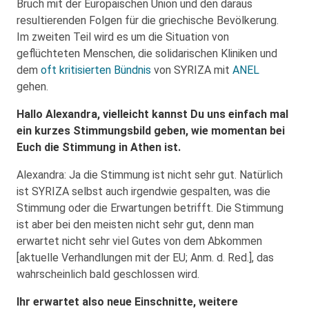
Bruch mit der Europäischen Union und den daraus
resultierenden Folgen für die griechische Bevölkerung.
Im zweiten Teil wird es um die Situation von
geflüchteten Menschen, die solidarischen Kliniken und
dem
oft kritisierten Bündnis
von SYRIZA mit
ANEL
gehen.
Hallo Alexandra, vielleicht kannst Du uns einfach mal
ein kurzes Stimmungsbild geben, wie momentan bei
Euch die Stimmung in Athen ist.
Alexandra: Ja die Stimmung ist nicht sehr gut. Natürlich
ist SYRIZA selbst auch irgendwie gespalten, was die
Stimmung oder die Erwartungen betrifft. Die Stimmung
ist aber bei den meisten nicht sehr gut, denn man
erwartet nicht sehr viel Gutes von dem Abkommen
[aktuelle Verhandlungen mit der EU; Anm. d. Red.], das
wahrscheinlich bald geschlossen wird.
Ihr erwartet also neue Einschnitte, weitere