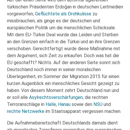
türkischen Präsidenten Erdoğan in deutschen Leitmedien
vorgeworfen,
Geflüchtete als Drohkulisse
zu
missbrauchen, als ginge es der deutschen und
europäischen Politik um die menschlichen Schicksale.
Mit dem EU-Türkei Deal wurde das Leiden und Sterben
an den Grenzen einfach in die Türkei und an ihre Grenzen
verschoben. Gerechtfertigt wurde diese Maßnahme mit
dem Argument, sich Zeit zu erkaufen. Doch was hat die
EU geschafft? Nichts. Auf der anderen Seite sonnt sich
Deutschland noch immer in seiner moralischen
Überlegenheit, im Sommer der Migration 2015 für einen
kurzen Augenblick ein menschliches Gesicht gezeigt zu
haben. Von diesem Moment zehrt Deutschland nun und
er soll alle
Asylrechtsverschärfungen
, die rechten
Terroranschläge in
Halle
,
Hanau
sowie den
NSU
und
rechte Netzwerke
im Staatsapparat vergessen machen.
Die Aufnahmebereitschaft Deutschlands damals dient
als moralischer Zeigefinger gegenüber den europäischen