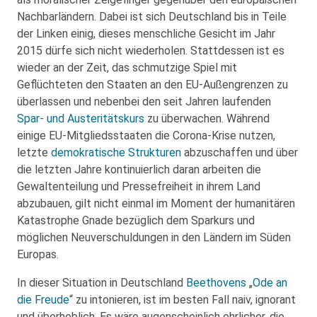
Nachbarländern. Dabei ist sich Deutschland bis in Teile
der Linken einig, dieses menschliche Gesicht im Jahr
2015 dürfe sich nicht wiederholen. Stattdessen ist es
wieder an der Zeit, das schmutzige Spiel mit
Geflüchteten den Staaten an den EU-Außengrenzen zu
überlassen und nebenbei den seit Jahren laufenden
Spar- und Austeritätskurs
zu überwachen. Während
einige EU-Mitgliedsstaaten die Corona-Krise nutzen,
letzte
demokratische Strukturen
abzuschaffen und über
die letzten Jahre kontinuierlich daran arbeiten die
Gewaltenteilung und Pressefreiheit in ihrem Land
abzubauen, gilt nicht einmal im Moment der humanitären
Katastrophe Gnade bezüglich dem Sparkurs und
möglichen Neuverschuldungen in den Ländern im Süden
Europas.
In dieser Situation in Deutschland
Beethovens
„
Ode an
die Freude
“ zu intonieren, ist im besten Fall naiv, ignorant
und überheblich. Es wäre augenscheinlich ehrlicher, die