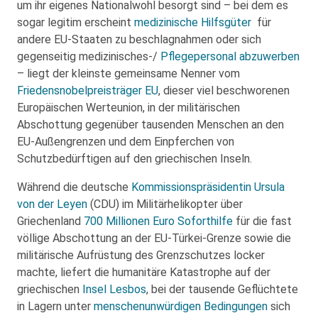
um ihr eigenes Nationalwohl besorgt sind – bei dem es
sogar legitim erscheint
medizinische Hilfsgüter
für
andere EU-Staaten zu beschlagnahmen oder sich
gegenseitig medizinisches-/
Pflegepersonal abzuwerben
– liegt der kleinste gemeinsame Nenner vom
Friedensnobelpreisträger EU
, dieser viel beschworenen
Europäischen Werteunion, in der militärischen
Abschottung gegenüber tausenden Menschen an den
EU-Außengrenzen und dem Einpferchen von
Schutzbedürftigen auf den griechischen Inseln.
Während die deutsche
Kommissionspräsidentin
Ursula
von der Leyen
(CDU) im Militärhelikopter über
Griechenland
700 Millionen Euro Soforthilfe
für die fast
völlige Abschottung an der EU-Türkei-Grenze sowie die
militärische Aufrüstung des Grenzschutzes locker
machte, liefert die humanitäre Katastrophe auf der
griechischen
Insel Lesbos
, bei der tausende Geflüchtete
in Lagern unter
menschenunwürdigen Bedingungen
sich