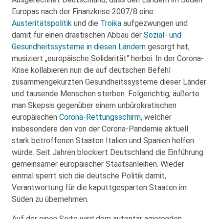
Europas nach der Finanzkrise 2007/8 eine
Austeritätspolitik
und die
Troika
aufgezwungen und
damit für einen drastischen Abbau der
Sozial- und
Gesundheitssysteme in diesen Ländern
gesorgt hat,
musiziert „europäische Solidarität“ herbei. In der Corona-
Krise kollabieren nun die auf deutschen Befehl
zusammengekürzten Gesundheitssysteme dieser Länder
und tausende Menschen sterben. Folgerichtig, äußerte
man Skepsis gegenüber einem unbürokratischen
europäischen
Corona-Rettungsschirm
, welcher
insbesondere den von der Corona-Pandemie aktuell
stark betroffenen Staaten Italien und Spanien helfen
würde. Seit Jahren blockiert Deutschland die Einführung
gemeinsamer europäischer Staatsanleihen. Wieder
einmal sperrt sich die deutsche Politik damit,
Verantwortung für die kaputtgesparten Staaten im
Süden zu übernehmen.
Auf der einen Seite wird dem autoritär agierenden