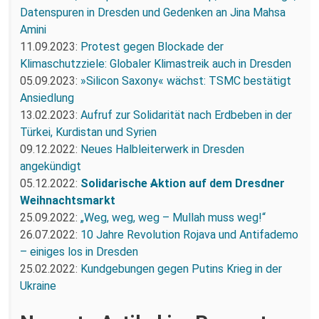
Datenspuren in Dresden und Gedenken an Jina Mahsa
Amini
11.09.2023:
Protest gegen Blockade der
Klimaschutzziele: Globaler Klimastreik auch in Dresden
05.09.2023:
»Silicon Saxony« wächst: TSMC bestätigt
Ansiedlung
13.02.2023:
Aufruf zur Solidarität nach Erdbeben in der
Türkei, Kurdistan und Syrien
09.12.2022:
Neues Halbleiterwerk in Dresden
angekündigt
05.12.2022:
Solidarische
A
ktion auf dem Dresdner
Weihnachtsmarkt
25.09.2022:
„Weg, weg, weg – Mullah muss weg!“
26.07.2022:
10 Jahre Revolution Rojava und Antifademo
– einiges los in Dresden
25.02.2022:
Kundgebungen gegen Putins Krieg in der
Ukraine