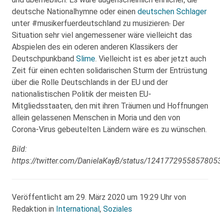
deutsche Nationalhymne oder einen
deutschen Schlager
unter #musikerfuerdeutschland zu musizieren
.
Der
Situation sehr viel angemessener wäre vielleicht das
Abspielen des ein oderen anderen Klassikers der
Deutschpunkband
Slime
. Vielleicht ist es aber jetzt auch
Zeit für einen echten solidarischen Sturm der Entrüstung
über die Rolle Deutschlands in der EU und der
nationalistischen Politik der meisten EU-
Mitgliedsstaaten, den mit ihren Träumen und Hoffnungen
allein gelassenen Menschen in Moria und den von
Corona-Virus gebeutelten Ländern wäre es zu wünschen.
Bild:
https://twitter.com/DanielaKayB/status/1241772955857805
Veröffentlicht am 29. März 2020 um 19:29 Uhr von
Redaktion in
International
,
Soziales