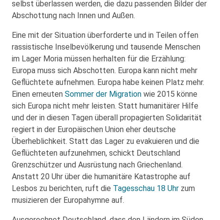
selbst überlassen werden, die dazu passenden Bilder der
Abschottung nach Innen und Außen.
Eine mit der Situation überforderte und in Teilen offen
rassistische Inselbevölkerung und tausende Menschen
im Lager Moria müssen herhalten für die Erzählung:
Europa muss sich Abschotten. Europa kann nicht mehr
Geflüchtete aufnehmen. Europa habe keinen Platz mehr.
Einen erneuten
Sommer der Migration
wie 2015 könne
sich Europa nicht mehr leisten. Statt humanitärer Hilfe
und der in diesen Tagen überall propagierten Solidarität
regiert in der Europäischen Union eher deutsche
Überheblichkeit. Statt das Lager zu evakuieren und die
Geflüchteten aufzunehmen, schickt Deutschland
Grenzschützer und Ausrüstung nach Griechenland.
Anstatt 20 Uhr über die humanitäre Katastrophe auf
Lesbos zu berichten, ruft die
Tagesschau 18 Uhr
zum
musizieren der Europahymne auf.
Ausgerechnet Deutschland, dass den Ländern im Süden