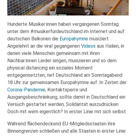
Hunderte Musiker:innen haben vergangenen Sonntag
unter dem #musikerfürdeutschland im Internet und auf
deutschen Balkonen die
Europahymne
musiziert.
Angelehnt an die viral gegangenen
Videos
aus Italien, in
denen viele Menschen gemeinsam mit ihren
Nachbar:innen Lieder singen, musizieren und so dem
physical distancing ein soziales Moment
entgegensetzten, rief Deutschland am Sonntagabend
18 Uhr zur gemeinsamen Europahymne auf. In Zeiten der
Corona-Pandemie
, Kontaktsperre und
Ausgangsbeschränkung, sollte damit in Deutschland ein
Versuch gestartet werden, Solidarität auszudrücken.
Doch mit wem eigentlich? In erster Linie mit sich selbst.
Während flächendeckend EU-Mitgliedsstaaten ihre
Binnengrenzen schließen und alle Staaten in erster Linie