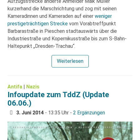
Aufzugsstrecke änderte Anmelder Maik Müller
kurzerhand die Marschrichtung und zog mit seinen
Kameradinnen und Kameraden auf einer
weniger
prestigeträchtigen Strecke
vom Vorabtreffpunkt
Barbarastraße in Pieschen stadtauswärts über die
Industriestraße und Kopernikusstraße bis zum S-Bahn-
Haltepunkt „Dresden-Trachau“.
Weiterlesen
Antifa
|
Nazis
Infoupdate zum TddZ (Update
06.06.)
3. Juni 2014
- 13:35 Uhr -
2 Ergänzungen