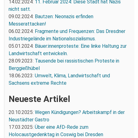
14.02.2024:
11. Februar 2024: Diese Stadt hat Nazis
nicht satt.
09.02.2024:
Bautzen: Neonazis erfinden
Messerattacken!
06.02.2024:
Fragmente und Frequenzen: Das Dresdner
Industriegelände im Nationalsozialismus.
05.01.2024:
Bäuer:innenproteste: Eine linke Haltung zur
Landwirtschaft entwickeln.
28.09.2023:
Tausende bei rassistischen Proteste in
Berggießhübel
18.06.2023:
Umwelt, Klima, Landwirtschaft und
Sachsens extreme Rechte
Neueste Artikel
20.10.2025:
Wegen Kündigungen? Arbeitskampf in der
Neustädter Gastro
17.03.2025:
Über eine AfD-Rede zum
Holocaustgedenktag in Coswig bei Dresden