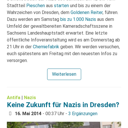
Stadtteil
Pieschen
aus
starten
und bis zu einem der
Wahrzeichen von Dresden, dem
Goldenen Reiter
, führen.
Dazu werden am Samstag
bis zu 1.000 Nazis
aus dem
Umfeld der gewaltbereiten Kameradschaftsszene in
Sachsens Landeshauptstadt erwartet. Eine letzte
öffentliche Infoveranstaltung wird es am Donnerstag ab
21 Uhr in der
Chemiefabrik
geben. Wir werden versuchen,
euch spätestens am Freitag mit den neuesten Infos zu
versorgen.
Weiterlesen
Antifa
|
Nazis
Keine Zukunft für Nazis in Dresden?
16. Mai 2014
- 00:37 Uhr -
3 Ergänzungen