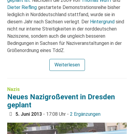
geplant ist
. Nachdem die 2009 von
Thomas Wulff
und
Dieter Riefling
gestartete Demonstrationsreihe bisher
lediglich in Norddeutschland stattfand, wurde sie in
diesem Jahr nach Sachsen verlegt. Der
Hintergrund
sind
nicht nur interne Streitigkeiten in der norddeutschen
Naziszene, sondern auch die ungleich besseren
Bedingungen in Sachsen für Naziveranstaltungen in der
Größenordnung eines TddZ.
Weiterlesen
Nazis
Neues Nazigroßevent in Dresden
geplant
5. Juni 2013
- 17:08 Uhr -
2 Ergänzungen