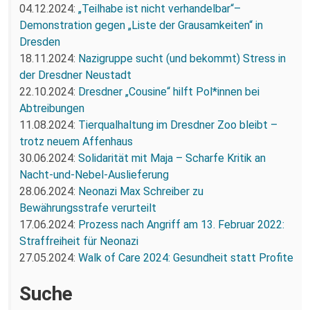
04.12.2024:
„Teilhabe ist nicht verhandelbar“–
Demonstration gegen „Liste der Grausamkeiten“ in
Dresden
18.11.2024:
Nazigruppe sucht (und bekommt) Stress in
der Dresdner Neustadt
22.10.2024:
Dresdner „Cousine“ hilft Pol*innen bei
Abtreibungen
11.08.2024:
Tierqualhaltung im Dresdner Zoo bleibt –
trotz neuem Affenhaus
30.06.2024:
Solidarität mit Maja – Scharfe Kritik an
Nacht-und-Nebel-Auslieferung
28.06.2024:
Neonazi Max Schreiber zu
Bewährungsstrafe verurteilt
17.06.2024:
Prozess nach Angriff am 13. Februar 2022:
Straffreiheit für Neonazi
27.05.2024:
Walk of Care 2024: Gesundheit statt Profite
Suche