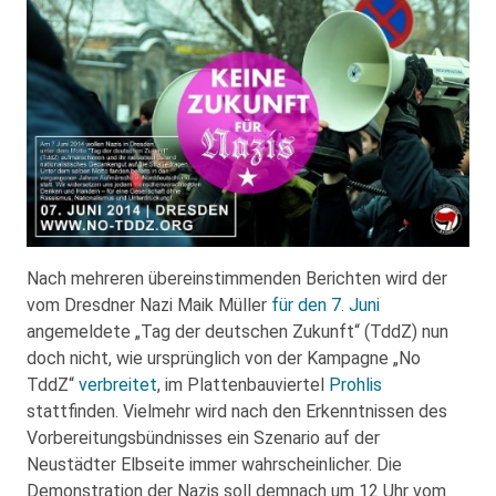
Nach mehreren übereinstimmenden Berichten wird der
vom Dresdner Nazi Maik Müller
für den 7. Juni
angemeldete „Tag der deutschen Zukunft“ (TddZ) nun
doch nicht, wie ursprünglich von der Kampagne „No
TddZ“
verbreitet
, im Plattenbauviertel
Prohlis
stattfinden. Vielmehr wird nach den Erkenntnissen des
Vorbereitungsbündnisses ein Szenario auf der
Neustädter Elbseite immer wahrscheinlicher. Die
Demonstration der Nazis soll demnach um 12 Uhr vom