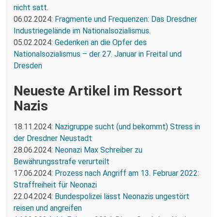
nicht satt.
06.02.2024:
Fragmente und Frequenzen: Das Dresdner
Industriegelände im Nationalsozialismus.
05.02.2024:
Gedenken an die Opfer des
Nationalsozialismus – der 27. Januar in Freital und
Dresden
Neueste Artikel im Ressort
Nazis
18.11.2024:
Nazigruppe sucht (und bekommt) Stress in
der Dresdner Neustadt
28.06.2024:
Neonazi Max Schreiber zu
Bewährungsstrafe verurteilt
17.06.2024:
Prozess nach Angriff am 13. Februar 2022:
Straffreiheit für Neonazi
22.04.2024:
Bundespolizei lässt Neonazis ungestört
reisen und angreifen