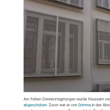
Am frühen Donnerstagmorgen wurde Houssam vo
abgeschoben
. Zuvor war er von
Grimma
in das Abs