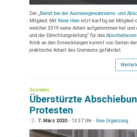
Der „
Beirat bei der Ausreisegewahrsams- und Abs
Mitglied. Mit
René Hein
sitzt künftig ein Mitglied 
welcher 2019 seine Arbeit aufgenommen hat und a
und der Einrichtungsleitung“ für das
Abschiebezen
Kritik an den Entwicklungen kommt von Seiten de
praktische Arbeit des Gremiums gefährdet.
Weiter
Soziales
Überstürzte Abschiebun
Protesten
7. März 2020
- 13:37 Uhr -
Eine Ergänzung