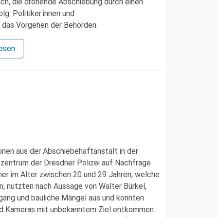
uch, die drohende Abschiebung durch einen
lg. Politiker:innen und
r das Vorgehen der Behörden.
lesen
nen aus der Abschiebehaftanstalt in der
zentrum der Dresdner Polizei auf Nachfrage
ner im Alter zwischen 20 und 29 Jahren, welche
, nutzten nach Aussage von Walter Bürkel,
fgang und bauliche Mängel aus und konnten
und Kameras mit unbekanntem Ziel entkommen.