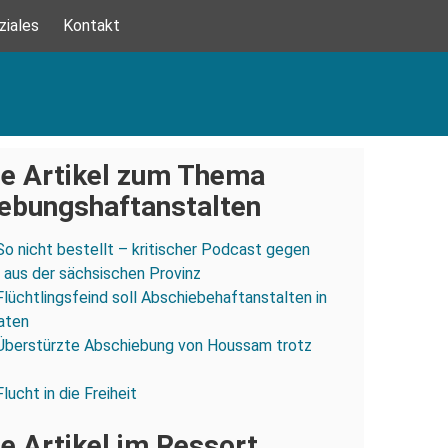
ziales
Kontakt
e Artikel zum Thema
ebungshaftanstalten
So nicht bestellt – kritischer Podcast gegen
aus der sächsischen Provinz
Flüchtlingsfeind soll Abschiebehaftanstalten in
aten
Überstürzte Abschiebung von Houssam trotz
Flucht in die Freiheit
e Artikel im Ressort