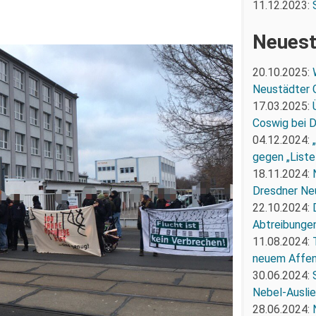
11.12.2023:
Neuest
20.10.2025:
Neustädter 
17.03.2025:
Coswig bei 
04.12.2024:
gegen „Liste
18.11.2024:
Dresdner Ne
22.10.2024:
Abtreibunge
11.08.2024:
neuem Affe
30.06.2024:
Nebel-Ausli
28.06.2024: