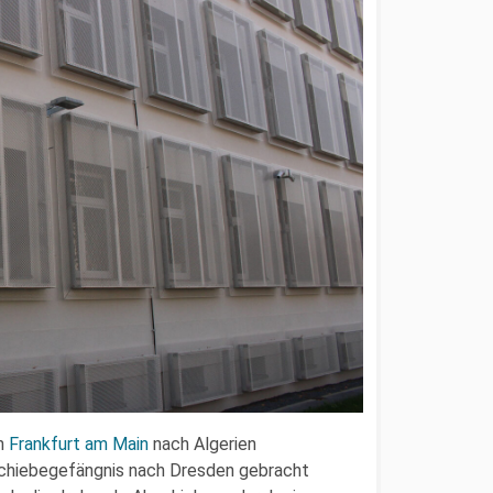
n
Frankfurt am Main
nach Algerien
chiebegefängnis nach Dresden gebracht