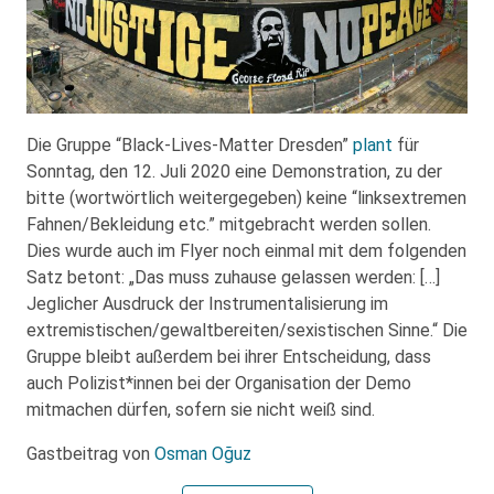
Die Gruppe “Black-Lives-Matter Dresden”
plant
für
Sonntag, den 12. Juli 2020 eine Demonstration, zu der
bitte (wortwörtlich weitergegeben) keine “linksextremen
Fahnen/Bekleidung etc.” mitgebracht werden sollen.
Dies wurde auch im Flyer noch einmal mit dem folgenden
Satz betont: „Das muss zuhause gelassen werden: […]
Jeglicher Ausdruck der Instrumentalisierung im
extremistischen/gewaltbereiten/sexistischen Sinne.“ Die
Gruppe bleibt außerdem bei ihrer Entscheidung, dass
auch Polizist*innen bei der Organisation der Demo
mitmachen dürfen, sofern sie nicht weiß sind.
Gastbeitrag von
Osman Oğuz