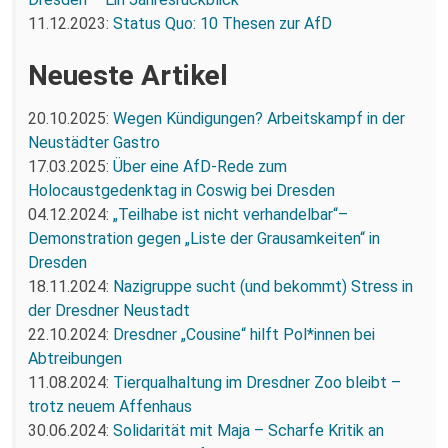
11.12.2023:
Status Quo: 10 Thesen zur AfD
Neueste Artikel
20.10.2025:
Wegen Kündigungen? Arbeitskampf in der
Neustädter Gastro
17.03.2025:
Über eine AfD-Rede zum
Holocaustgedenktag in Coswig bei Dresden
04.12.2024:
„Teilhabe ist nicht verhandelbar“–
Demonstration gegen „Liste der Grausamkeiten“ in
Dresden
18.11.2024:
Nazigruppe sucht (und bekommt) Stress in
der Dresdner Neustadt
22.10.2024:
Dresdner „Cousine“ hilft Pol*innen bei
Abtreibungen
11.08.2024:
Tierqualhaltung im Dresdner Zoo bleibt –
trotz neuem Affenhaus
30.06.2024:
Solidarität mit Maja – Scharfe Kritik an