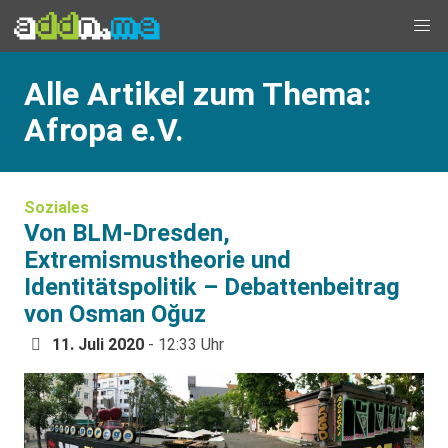
Alle Artikel zum Thema:
Afropa e.V.
Soziales
Von BLM-Dresden,
Extremismustheorie und
Identitätspolitik – Debattenbeitrag
von Osman Oğuz
11. Juli 2020
- 12:33 Uhr