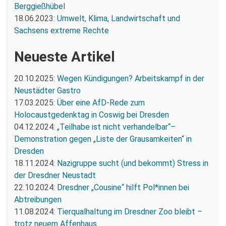
Berggießhübel
18.06.2023:
Umwelt, Klima, Landwirtschaft und
Sachsens extreme Rechte
Neueste Artikel
20.10.2025:
Wegen Kündigungen? Arbeitskampf in der
Neustädter Gastro
17.03.2025:
Über eine AfD-Rede zum
Holocaustgedenktag in Coswig bei Dresden
04.12.2024:
„Teilhabe ist nicht verhandelbar“–
Demonstration gegen „Liste der Grausamkeiten“ in
Dresden
18.11.2024:
Nazigruppe sucht (und bekommt) Stress in
der Dresdner Neustadt
22.10.2024:
Dresdner „Cousine“ hilft Pol*innen bei
Abtreibungen
11.08.2024:
Tierqualhaltung im Dresdner Zoo bleibt –
trotz neuem Affenhaus