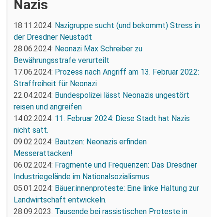
Nazis
18.11.2024:
Nazigruppe sucht (und bekommt) Stress in
der Dresdner Neustadt
28.06.2024:
Neonazi Max Schreiber zu
Bewährungsstrafe verurteilt
17.06.2024:
Prozess nach Angriff am 13. Februar 2022:
Straffreiheit für Neonazi
22.04.2024:
Bundespolizei lässt Neonazis ungestört
reisen und angreifen
14.02.2024:
11. Februar 2024: Diese Stadt hat Nazis
nicht satt.
09.02.2024:
Bautzen: Neonazis erfinden
Messerattacken!
06.02.2024:
Fragmente und Frequenzen: Das Dresdner
Industriegelände im Nationalsozialismus.
05.01.2024:
Bäuer:innenproteste: Eine linke Haltung zur
Landwirtschaft entwickeln.
28.09.2023:
Tausende bei rassistischen Proteste in