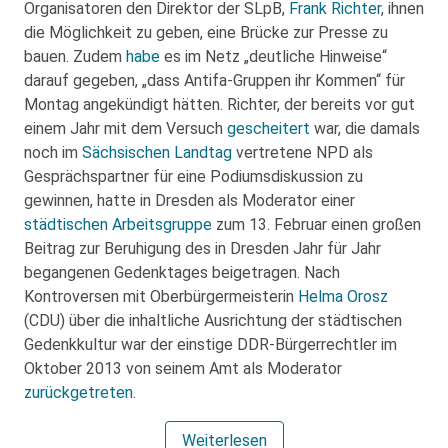
Organisatoren den Direktor der SLpB,
Frank Richter
, ihnen
die Möglichkeit zu geben, eine Brücke zur Presse zu
bauen. Zudem
habe
es im Netz „deutliche Hinweise“
darauf gegeben, „dass Antifa-Gruppen ihr Kommen“ für
Montag angekündigt hätten. Richter, der bereits vor gut
einem Jahr mit dem Versuch
gescheitert
war, die damals
noch im
Sächsischen Landtag
vertretene NPD als
Gesprächspartner für eine Podiumsdiskussion zu
gewinnen, hatte in Dresden als Moderator einer
städtischen Arbeitsgruppe
zum 13. Februar einen großen
Beitrag zur Beruhigung des in Dresden Jahr für Jahr
begangenen Gedenktages beigetragen. Nach
Kontroversen mit Oberbürgermeisterin
Helma Orosz
(CDU) über die inhaltliche Ausrichtung der städtischen
Gedenkkultur war der einstige DDR-Bürgerrechtler im
Oktober 2013 von seinem Amt als Moderator
zurückgetreten
.
Weiterlesen