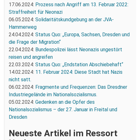
17.06.2024:
Prozess nach Angriff am 13. Februar 2022:
Straffreiheit für Neonazi
06.05.2024:
Solidaritätskundgebung an der JVA-
Hammerweg
24.04.2024:
Status Quo: „Europa, Sachsen, Dresden und
die Frage der Migration“
22.04.2024:
Bundespolizei lässt Neonazis ungestört
reisen und angreifen
22.03.2024:
Status Quo: „Endstation Abschiebehaft“
14.02.2024:
11. Februar 2024: Diese Stadt hat Nazis
nicht satt.
06.02.2024:
Fragmente und Frequenzen: Das Dresdner
Industriegelände im Nationalsozialismus.
05.02.2024:
Gedenken an die Opfer des
Nationalsozialismus – der 27. Januar in Freital und
Dresden
Neueste Artikel im Ressort