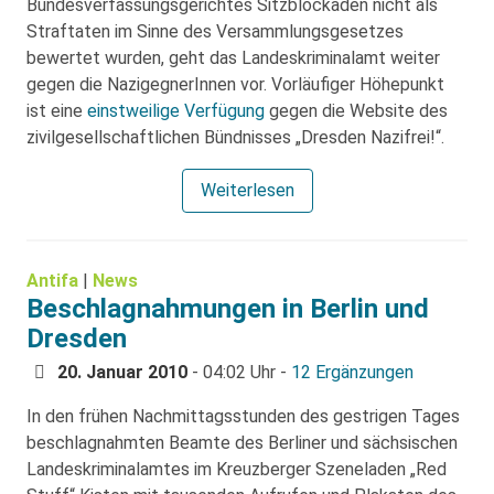
Bundesverfassungsgerichtes Sitzblockaden nicht als
Straftaten im Sinne des Versammlungsgesetzes
bewertet wurden, geht das Landeskriminalamt weiter
gegen die NazigegnerInnen vor. Vorläufiger Höhepunkt
ist eine
einstweilige Verfügung
gegen die Website des
zivilgesellschaftlichen Bündnisses „Dresden Nazifrei!“.
Weiterlesen
Antifa
|
News
Beschlagnahmungen in Berlin und
Dresden
20. Januar 2010
- 04:02 Uhr -
12 Ergänzungen
In den frühen Nachmittagsstunden des gestrigen Tages
beschlagnahmten Beamte des Berliner und sächsischen
Landeskriminalamtes im Kreuzberger Szeneladen „Red