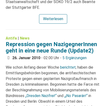
Staatsanwaltschaft und der SOKO 19/2 auch Beamte
der Stuttgarter BFE.
Weiterlesen
Antifa
|
News
Repression gegen NazigegnerInnen
geht in eine neue Runde (Update2)
26. Januar 2010
- 02:00 Uhr -
5 Ergänzungen
Wie schon Anfang dieser Woche
berichtet
, haben die
Ermittlungsbehörden begonnen, die antifaschistischen
Proteste gegen einen geplanten Nazigroßaufmarsch in
Dresden zu kriminalisieren. Begonnen hatte die Farce mit
der Beschlagnahmung von Mobilisierungsmaterials des
Bündnisses
„Dresden Nazifrei!“
und
„¡No Pasarán!“
in
Dresden und Berlin. Obwohl in einem Urteil des