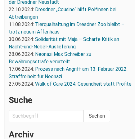
der Dresdner Neustadt
22.10.2024:
Dresdner „Cousine“ hilft Pol*innen bei
Abtreibungen
11.08.2024:
Tierqualhaltung im Dresdner Zoo bleibt –
trotz neuem Affenhaus
30.06.2024:
Solidarität mit Maja – Scharfe Kritik an
Nacht-und-Nebel-Auslieferung
28.06.2024:
Neonazi Max Schreiber zu
Bewährungsstrafe verurteilt
17.06.2024:
Prozess nach Angriff am 13. Februar 2022:
Straffreiheit für Neonazi
27.05.2024:
Walk of Care 2024: Gesundheit statt Profite
Suche
Archiv