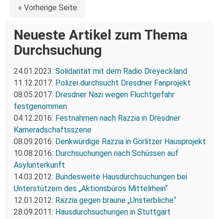
« Vorherige Seite
Neueste Artikel zum Thema
Durchsuchung
24.01.2023:
Solidarität mit dem Radio Dreyeckland
11.12.2017:
Polizei durchsucht Dresdner Fanprojekt
08.05.2017:
Dresdner Nazi wegen Fluchtgefahr
festgenommen
04.12.2016:
Festnahmen nach Razzia in Dresdner
Kameradschaftsszene
08.09.2016:
Denkwürdige Razzia in Görlitzer Hausprojekt
10.08.2016:
Durchsuchungen nach Schüssen auf
Asylunterkunft
14.03.2012:
Bundesweite Hausdurchsuchungen bei
Unterstützern des „Aktionsbüros Mittelrhein“
12.01.2012:
Razzia gegen braune „Unsterbliche“
28.09.2011:
Hausdurchsuchungen in Stuttgart