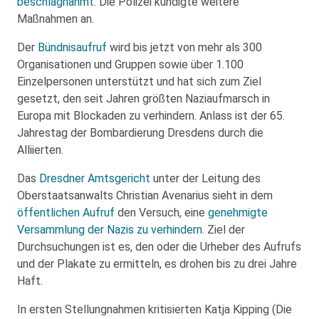
beschlagnahmt
. Die Polizei kündigte weitere
Maßnahmen an.
Der
Bündnisaufruf
wird bis jetzt von mehr als 300
Organisationen und Gruppen sowie über 1.100
Einzelpersonen unterstützt und hat sich zum Ziel
gesetzt, den seit Jahren größten Naziaufmarsch in
Europa mit Blockaden zu verhindern. Anlass ist der 65.
Jahrestag der Bombardierung Dresdens durch die
Alliierten.
Das
Dresdner Amtsgericht
unter der Leitung des
Oberstaatsanwalts Christian Avenarius sieht in dem
öffentlichen Aufruf
den Versuch, eine
genehmigte
Versammlung der Nazis zu verhindern
. Ziel der
Durchsuchungen ist es, den oder die Urheber des Aufrufs
und der Plakate zu ermitteln, es drohen bis zu drei Jahre
Haft.
In ersten Stellungnahmen kritisierten Katja Kipping (Die