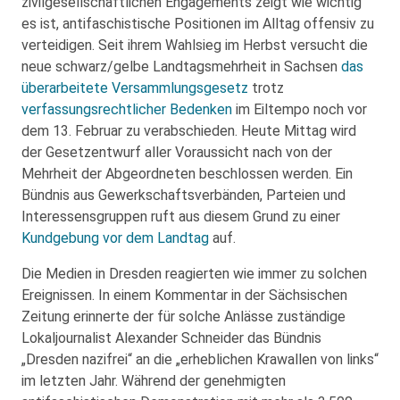
zivilgesellschaftlichen Engagements zeigt wie wichtig
es ist, antifaschistische Positionen im Alltag offensiv zu
verteidigen. Seit ihrem Wahlsieg im Herbst versucht die
neue schwarz/gelbe Landtagsmehrheit in Sachsen
das
überarbeitete Versammlungsgesetz
trotz
verfassungsrechtlicher Bedenken
im Eiltempo noch vor
dem 13. Februar zu verabschieden. Heute Mittag wird
der Gesetzentwurf aller Voraussicht nach von der
Mehrheit der Abgeordneten beschlossen werden. Ein
Bündnis aus Gewerkschaftsverbänden, Parteien und
Interessensgruppen ruft aus diesem Grund zu einer
Kundgebung vor dem Landtag
auf.
Die Medien in Dresden reagierten wie immer zu solchen
Ereignissen. In einem Kommentar in der Sächsischen
Zeitung erinnerte der für solche Anlässe zuständige
Lokaljournalist Alexander Schneider das Bündnis
„Dresden nazifrei“ an die „erheblichen Krawallen von links“
im letzten Jahr. Während der genehmigten