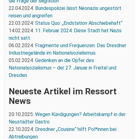
die Frage der Migration“
22.04.2024:
Bundespolizei lässt Neonazis ungestört
reisen und angreifen
22.03.2024:
Status Quo: „Endstation Abschiebehaft“
14.02.2024:
11. Februar 2024: Diese Stadt hat Nazis
nicht satt.
06.02.2024:
Fragmente und Frequenzen: Das Dresdner
Industriegelände im Nationalsozialismus.
05.02.2024:
Gedenken an die Opfer des
Nationalsozialismus – der 27. Januar in Freital und
Dresden
Neueste Artikel im Ressort
News
20.10.2025:
Wegen Kündigungen? Arbeitskampf in der
Neustädter Gastro
22.10.2024:
Dresdner „Cousine“ hilft Pol*innen bei
Abtreibungen