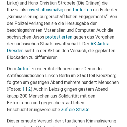
Linke) und Hans-Christian Ströbele (Die Grünen) die
Razzia als
unverhältnismäßig
und
forderten
ein Ende der
„Kriminalisierung bürgerschaftlichen Engagements“. Von
der Polizei verlangten sie die Herausgabe der
beschlagnahmten Materialien und Computer. Auch die
sächsischen Jusos
protestierten
gegen das Vorgehen
der sächsischen Staatsanwaltschaft. Der
AK Antifa
Dresden
sieht in der Aktion den Versuch, die geplanten
Blockaden zu diffamieren.
Dem
Aufruf
zu einer Anti-Repressions-Demo der
Antifaschistischen Linken Berlin im Stadtteil Kreuzberg
folgten am gestrigen Abend mehrere hundert Menschen
(Fotos:
1
|
2
) Auch in Leipzig gingen gestern Abend
knapp 200 Menschen aus Solidarität mit den
Betroffenen und gegen die staatlichen
Einschüchterungsversuche
auf die Straße
.
Dieser erneute Versuch der staatlichen Kriminalisierung