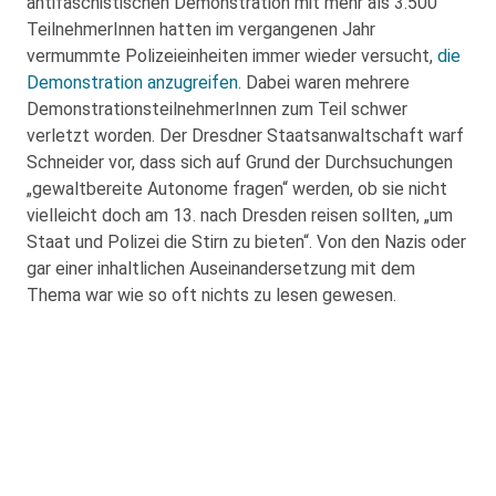
antifaschistischen Demonstration mit mehr als 3.500
TeilnehmerInnen hatten im vergangenen Jahr
vermummte Polizeieinheiten immer wieder versucht,
die
Demonstration anzugreifen
. Dabei waren mehrere
DemonstrationsteilnehmerInnen zum Teil schwer
verletzt worden. Der Dresdner Staatsanwaltschaft warf
Schneider vor, dass sich auf Grund der Durchsuchungen
„gewaltbereite Autonome fragen“ werden, ob sie nicht
vielleicht doch am 13. nach Dresden reisen sollten, „um
Staat und Polizei die Stirn zu bieten“. Von den Nazis oder
gar einer inhaltlichen Auseinandersetzung mit dem
Thema war wie so oft nichts zu lesen gewesen.