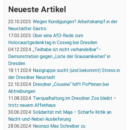
Neueste Artikel
20.10.2025:
Wegen Kündigungen? Arbeitskampf in der
Neustädter Gastro
17.03.2025:
Über eine AfD-Rede zum
Holocaustgedenktag in Coswig bei Dresden
04.12.2024:
„Teilhabe ist nicht verhandelbar“–
Demonstration gegen „Liste der Grausamkeiten“ in
Dresden
18.11.2024:
Nazigruppe sucht (und bekommt) Stress in
der Dresdner Neustadt
22.10.2024:
Dresdner „Cousine“ hilft Pol*innen bei
Abtreibungen
11.08.2024:
Tierqualhaltung im Dresdner Zoo bleibt –
trotz neuem Affenhaus
30.06.2024:
Solidarität mit Maja – Scharfe Kritik an
Nacht-und-Nebel-Auslieferung
28.06.2024:
Neonazi Max Schreiber zu