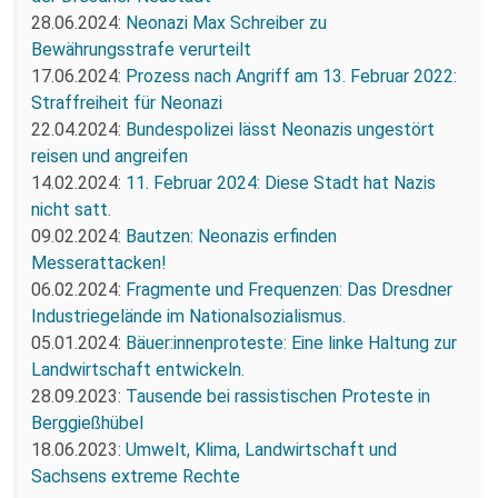
28.06.2024:
Neonazi Max Schreiber zu
Bewährungsstrafe verurteilt
17.06.2024:
Prozess nach Angriff am 13. Februar 2022:
Straffreiheit für Neonazi
22.04.2024:
Bundespolizei lässt Neonazis ungestört
reisen und angreifen
14.02.2024:
11. Februar 2024: Diese Stadt hat Nazis
nicht satt.
09.02.2024:
Bautzen: Neonazis erfinden
Messerattacken!
06.02.2024:
Fragmente und Frequenzen: Das Dresdner
Industriegelände im Nationalsozialismus.
05.01.2024:
Bäuer:innenproteste: Eine linke Haltung zur
Landwirtschaft entwickeln.
28.09.2023:
Tausende bei rassistischen Proteste in
Berggießhübel
18.06.2023:
Umwelt, Klima, Landwirtschaft und
Sachsens extreme Rechte