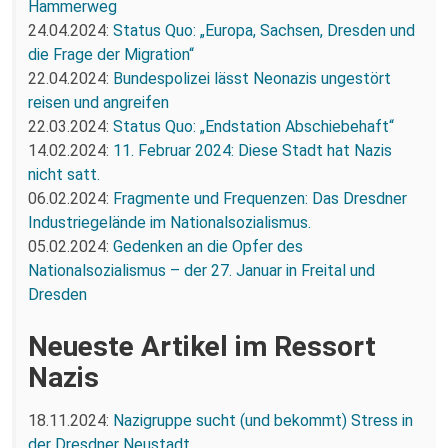
Hammerweg
24.04.2024:
Status Quo: „Europa, Sachsen, Dresden und
die Frage der Migration“
22.04.2024:
Bundespolizei lässt Neonazis ungestört
reisen und angreifen
22.03.2024:
Status Quo: „Endstation Abschiebehaft“
14.02.2024:
11. Februar 2024: Diese Stadt hat Nazis
nicht satt.
06.02.2024:
Fragmente und Frequenzen: Das Dresdner
Industriegelände im Nationalsozialismus.
05.02.2024:
Gedenken an die Opfer des
Nationalsozialismus – der 27. Januar in Freital und
Dresden
Neueste Artikel im Ressort
Nazis
18.11.2024:
Nazigruppe sucht (und bekommt) Stress in
der Dresdner Neustadt