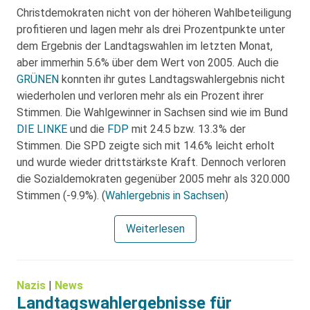
Christdemokraten nicht von der höheren Wahlbeteiligung
profitieren und lagen mehr als drei Prozentpunkte unter
dem Ergebnis der Landtagswahlen im letzten Monat,
aber immerhin 5.6% über dem Wert von 2005. Auch die
GRÜNEN
konnten ihr gutes Landtagswahlergebnis nicht
wiederholen und verloren mehr als ein Prozent ihrer
Stimmen. Die Wahlgewinner in Sachsen sind wie im Bund
DIE LINKE
und die
FDP
mit 24.5 bzw. 13.3% der
Stimmen. Die SPD zeigte sich mit 14.6% leicht erholt
und wurde wieder drittstärkste Kraft. Dennoch verloren
die Sozialdemokraten gegenüber 2005 mehr als 320.000
Stimmen (-9.9%). (
Wahlergebnis in Sachsen
)
Weiterlesen
Nazis
|
News
Landtagswahlergebnisse für