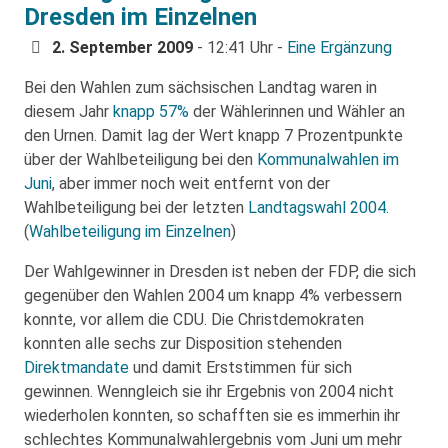
Dresden im Einzelnen
2. September 2009
- 12:41 Uhr -
Eine Ergänzung
Bei den Wahlen zum sächsischen Landtag waren in
diesem Jahr
knapp 57%
der Wählerinnen und Wähler an
den Urnen. Damit lag der Wert knapp 7 Prozentpunkte
über der Wahlbeteiligung bei den
Kommunalwahlen im
Juni
, aber immer noch weit entfernt von der
Wahlbeteiligung bei der letzten
Landtagswahl 2004
.
(
Wahlbeteiligung im Einzelnen
)
Der Wahlgewinner in Dresden ist neben der FDP, die sich
gegenüber den Wahlen 2004 um knapp 4% verbessern
konnte, vor allem die CDU. Die Christdemokraten
konnten alle sechs zur Disposition stehenden
Direktmandate
und damit Erststimmen für sich
gewinnen. Wenngleich sie ihr Ergebnis von 2004 nicht
wiederholen konnten, so schafften sie es immerhin ihr
schlechtes Kommunalwahlergebnis vom Juni um mehr