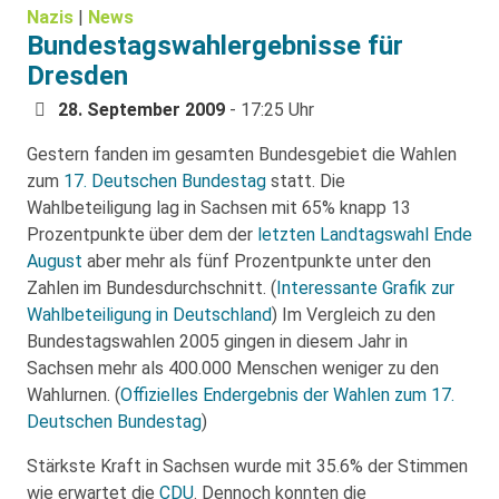
Nazis
|
News
Bundestagswahlergebnisse für
Dresden
28. September 2009
- 17:25 Uhr
Gestern fanden im gesamten Bundesgebiet die Wahlen
zum
17. Deutschen Bundestag
statt. Die
Wahlbeteiligung lag in Sachsen mit 65% knapp 13
Prozentpunkte über dem der
letzten Landtagswahl Ende
August
aber mehr als fünf Prozentpunkte unter den
Zahlen im Bundesdurchschnitt. (
Interessante Grafik zur
Wahlbeteiligung in Deutschland
) Im Vergleich zu den
Bundestagswahlen 2005 gingen in diesem Jahr in
Sachsen mehr als 400.000 Menschen weniger zu den
Wahlurnen. (
Offizielles Endergebnis der Wahlen zum 17.
Deutschen Bundestag
)
Stärkste Kraft in Sachsen wurde mit 35.6% der Stimmen
wie erwartet die
CDU
. Dennoch konnten die