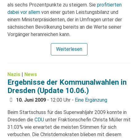
als sechs Prozentpunkte zu steigern. Sie
profitierten
dabei vor allem
von einer guten Leistungsbilanz und
einem Ministerpräsidenten, der in Umfragen unter der
sächsischen Bevölkerung bereits an die Werte seiner
Vorgänger heranreichen kann.
Weiterlesen
Nazis
|
News
Ergebnisse der Kommunalwahlen in
Dresden (Update 10.06.)
10. Juni 2009
- 12:00 Uhr -
Eine Ergänzung
Beim Startschuss für das Superwahljahr 2009 konnte in
Dresden die
CDU
unter Fraktionschefin Christa Müller mit
31.03% wie erwartet die meisten Stimmen für sich
verbuchen. Die Christdemokraten blieben mit diesem