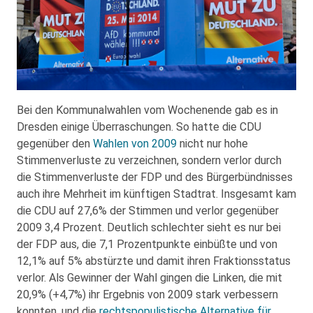
Bei den Kommunalwahlen vom Wochenende gab es in
Dresden einige Überraschungen. So hatte die CDU
gegenüber den
Wahlen von 2009
nicht nur hohe
Stimmenverluste zu verzeichnen, sondern verlor durch
die Stimmenverluste der FDP und des Bürgerbündnisses
auch ihre Mehrheit im künftigen Stadtrat. Insgesamt kam
die CDU auf 27,6% der Stimmen und verlor gegenüber
2009 3,4 Prozent. Deutlich schlechter sieht es nur bei
der FDP aus, die 7,1 Prozentpunkte einbüßte und von
12,1% auf 5% abstürzte und damit ihren Fraktionsstatus
verlor. Als Gewinner der Wahl gingen die Linken, die mit
20,9% (+4,7%) ihr Ergebnis von 2009 stark verbessern
konnten, und die
rechtspopulistische
Alternative für