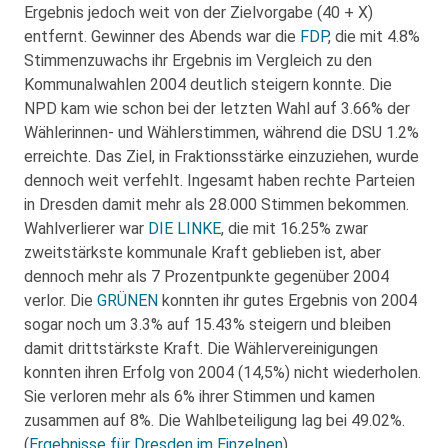
Ergebnis jedoch weit von der Zielvorgabe (40 + X)
entfernt. Gewinner des Abends war die
FDP
, die mit 4.8%
Stimmenzuwachs ihr Ergebnis im Vergleich zu den
Kommunalwahlen 2004 deutlich steigern konnte. Die
NPD kam wie schon bei der letzten Wahl auf 3.66% der
Wählerinnen- und Wählerstimmen, während die DSU 1.2%
erreichte. Das Ziel, in Fraktionsstärke einzuziehen, wurde
dennoch weit verfehlt. Ingesamt haben rechte Parteien
in Dresden damit mehr als 28.000 Stimmen bekommen.
Wahlverlierer war
DIE LINKE
, die mit 16.25% zwar
zweitstärkste kommunale Kraft geblieben ist, aber
dennoch mehr als 7 Prozentpunkte gegenüber 2004
verlor. Die
GRÜNEN
konnten ihr gutes Ergebnis von 2004
sogar noch um 3.3% auf 15.43% steigern und bleiben
damit drittstärkste Kraft. Die Wählervereinigungen
konnten ihren Erfolg von 2004 (14,5%) nicht wiederholen.
Sie verloren mehr als 6% ihrer Stimmen und kamen
zusammen auf 8%. Die Wahlbeteiligung lag bei 49.02%.
(
Ergebnisse für Dresden im Einzelnen
)