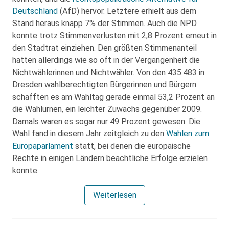
Deutschland
(AfD) hervor. Letztere erhielt aus dem
Stand heraus knapp 7% der Stimmen. Auch die NPD
konnte trotz Stimmenverlusten mit 2,8 Prozent erneut in
den Stadtrat einziehen. Den größten Stimmenanteil
hatten allerdings wie so oft in der Vergangenheit die
Nichtwählerinnen und Nichtwähler. Von den 435.483 in
Dresden wahlberechtigten Bürgerinnen und Bürgern
schafften es am Wahltag gerade einmal 53,2 Prozent an
die Wahlurnen, ein leichter Zuwachs gegenüber 2009.
Damals waren es sogar nur 49 Prozent gewesen. Die
Wahl fand in diesem Jahr zeitgleich zu den
Wahlen zum
Europaparlament
statt, bei denen die europäische
Rechte in einigen Ländern beachtliche Erfolge erzielen
konnte.
Weiterlesen