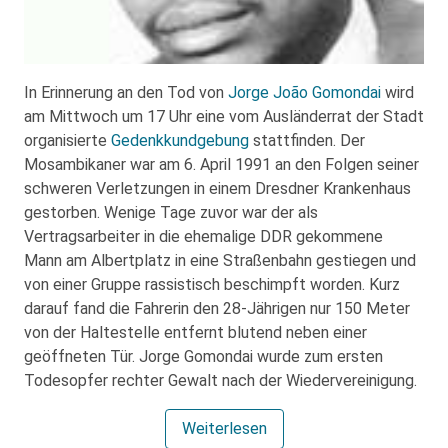
In Erinnerung an den Tod von
Jorge João Gomondai
wird
am Mittwoch um 17 Uhr eine vom Ausländerrat der Stadt
organisierte
Gedenkkundgebung
stattfinden. Der
Mosambikaner war am 6. April 1991 an den Folgen seiner
schweren Verletzungen in einem Dresdner Krankenhaus
gestorben. Wenige Tage zuvor war der als
Vertragsarbeiter in die ehemalige DDR gekommene
Mann am Albertplatz in eine Straßenbahn gestiegen und
von einer Gruppe rassistisch beschimpft worden. Kurz
darauf fand die Fahrerin den 28-Jährigen nur 150 Meter
von der Haltestelle entfernt blutend neben einer
geöffneten Tür. Jorge Gomondai wurde zum ersten
Todesopfer rechter Gewalt nach der Wiedervereinigung.
Weiterlesen