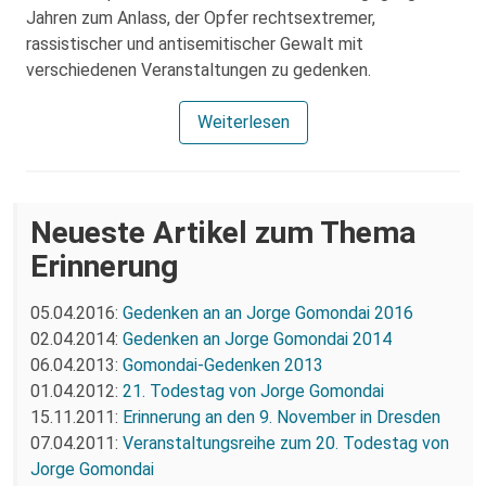
Jahren zum Anlass, der Opfer rechtsextremer,
rassistischer und antisemitischer Gewalt mit
verschiedenen Veranstaltungen zu gedenken.
Weiterlesen
Neueste Artikel zum Thema
Erinnerung
05.04.2016:
Gedenken an an Jorge Gomondai 2016
02.04.2014:
Gedenken an Jorge Gomondai 2014
06.04.2013:
Gomondai-Gedenken 2013
01.04.2012:
21. Todestag von Jorge Gomondai
15.11.2011:
Erinnerung an den 9. November in Dresden
07.04.2011:
Veranstaltungsreihe zum 20. Todestag von
Jorge Gomondai