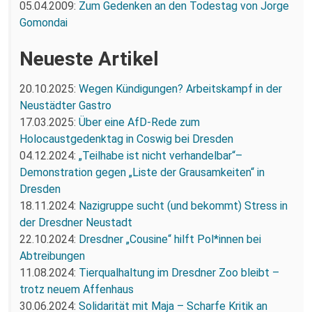
05.04.2009:
Zum Gedenken an den Todestag von Jorge
Gomondai
Neueste Artikel
20.10.2025:
Wegen Kündigungen? Arbeitskampf in der
Neustädter Gastro
17.03.2025:
Über eine AfD-Rede zum
Holocaustgedenktag in Coswig bei Dresden
04.12.2024:
„Teilhabe ist nicht verhandelbar“–
Demonstration gegen „Liste der Grausamkeiten“ in
Dresden
18.11.2024:
Nazigruppe sucht (und bekommt) Stress in
der Dresdner Neustadt
22.10.2024:
Dresdner „Cousine“ hilft Pol*innen bei
Abtreibungen
11.08.2024:
Tierqualhaltung im Dresdner Zoo bleibt –
trotz neuem Affenhaus
30.06.2024:
Solidarität mit Maja – Scharfe Kritik an