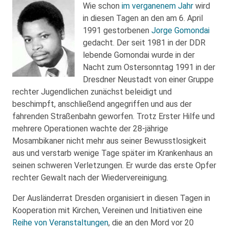
Wie schon
im verganenem Jahr
wird
in diesen Tagen an den am 6. April
1991 gestorbenen
Jorge Gomondai
gedacht. Der seit 1981 in der DDR
lebende Gomondai wurde in der
Nacht zum Ostersonntag 1991 in der
Dresdner Neustadt von einer Gruppe
rechter Jugendlichen zunächst beleidigt und
beschimpft, anschließend angegriffen und aus der
fahrenden Straßenbahn geworfen. Trotz Erster Hilfe und
mehrere Operationen wachte der 28-jährige
Mosambikaner nicht mehr aus seiner Bewusstlosigkeit
aus und verstarb wenige Tage später im Krankenhaus an
seinen schweren Verletzungen. Er wurde das erste Opfer
rechter Gewalt nach der Wiedervereinigung.
Der Ausländerrat Dresden organisiert in diesen Tagen in
Kooperation mit Kirchen, Vereinen und Initiativen eine
Reihe von Veranstaltungen
, die an den Mord vor 20