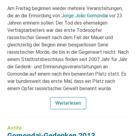
Am Freitag beginnen wieder mehrere Veranstaltungen,
die an die Ermordung von
Jorge João Gomondai
vor 23
Jahren erinnern sollen. Der Tod des ehemaligen
Vertragsarbeiters war das erste Todesopfer
rassistischer Gewalt nach dem Fall der Mauer und
gleichzeitig der Beginn einer beispiellosen Serie
rassistischer Morde, die bis in die Gegenwart reicht. Nach
einem Stadtratsbeschluss finden seit 2007 Jahr für Jahr
die Gedenk- und Erinnerungsveranstaltungen an
Gomondai auf einem nach ihm benannten Platz statt. Es
war bundesweit das erste Mal, dass ein Platz nach
einem Opfer rassistischer Gewalt benannt wurde.
Weiterlesen
Antifa
Gomondai-Gedenken 2013