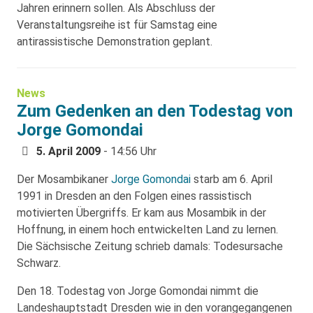
Jahren erinnern sollen. Als Abschluss der
Veranstaltungsreihe ist für Samstag eine
antirassistische Demonstration geplant.
News
Zum Gedenken an den Todestag von
Jorge Gomondai
5. April 2009
- 14:56 Uhr
Der Mosambikaner
Jorge Gomondai
starb am 6. April
1991 in Dresden an den Folgen eines rassistisch
motivierten Übergriffs. Er kam aus Mosambik in der
Hoffnung, in einem hoch entwickelten Land zu lernen.
Die Sächsische Zeitung schrieb damals: Todesursache
Schwarz.
Den 18. Todestag von Jorge Gomondai nimmt die
Landeshauptstadt Dresden wie in den vorangegangenen