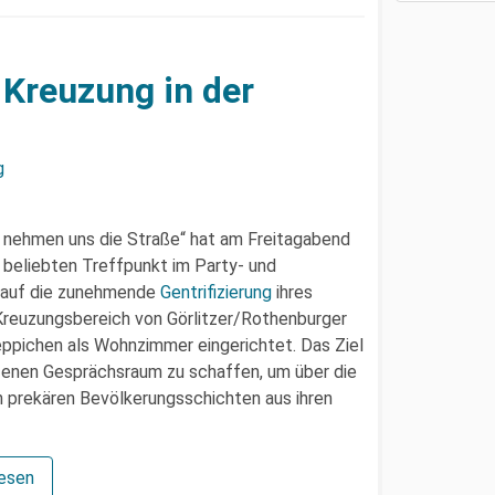
 Kreuzung in der
g
r nehmen uns die Straße“ hat am Freitagabend
n beliebten Treffpunkt im Party- und
 auf die zunehmende
Gentrifizierung
ihres
reuzungsbereich von Görlitzer/Rothenburger
ppichen als Wohnzimmer eingerichtet. Das Ziel
ffenen Gesprächsraum zu schaffen, um über die
n prekären Bevölkerungsschichten aus ihren
lesen