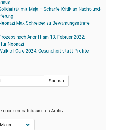
nhaus
Solidarität mit Maja – Scharfe Kritik an Nacht-und-
eferung
Neonazi Max Schreiber zu Bewährungsstrafe
Prozess nach Angriff am 13. Februar 2022:
 für Neonazi
Walk of Care 2024: Gesundheit statt Profite
e unser monatsbasiertes Archiv