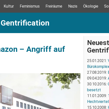
Kultur
Feminismus
Freiräume
Nazis
Ökologie
So
Gentrification
Neuest
azon – Angriff auf
Gentrif
25.01.2021:
Bürokomple
27.08.2019:
09.04.2019:
30.10.2016:
besetzt
11.01.2009:
Hechtviertel
15.10.2008: