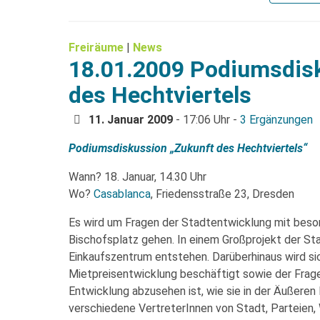
Freiräume
|
News
18.01.2009 Podiumsdisk
des Hechtviertels
11. Januar 2009
- 17:06 Uhr -
3 Ergänzungen
Podiumsdiskussion „Zukunft des Hechtviertels“
Wann? 18. Januar, 14.30 Uhr
Wo?
Casablanca
, Friedensstraße 23, Dresden
Es wird um Fragen der Stadtentwicklung mit bes
Bischofsplatz gehen. In einem Großprojekt der Sta
Einkaufszentrum entstehen. Darüberhinaus wird s
Mietpreisentwicklung beschäftigt sowie der Frage,
Entwicklung abzusehen ist, wie sie in der Äußer
verschiedene VertreterInnen von Stadt, Parteien