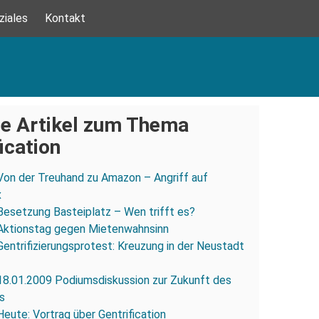
ziales
Kontakt
e Artikel zum Thema
ication
Von der Treuhand zu Amazon – Angriff auf
x
Besetzung Basteiplatz – Wen trifft es?
Aktionstag gegen Mietenwahnsinn
Gentrifizierungsprotest: Kreuzung in der Neustadt
18.01.2009 Podiumsdiskussion zur Zukunft des
s
Heute: Vortrag über Gentrification