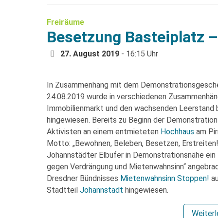
Freiräume
Besetzung Basteiplatz –
27. August 2019
- 16:15 Uhr
In Zusammenhang mit dem Demonstrationsgesch
24.08.2019 wurde in verschiedenen Zusammenhä
Immobilienmarkt und den wachsenden Leerstand be
hingewiesen. Bereits zu Beginn der Demonstration 
Aktivisten an einem entmieteten
Hochhaus
am Pi
Motto: „Bewohnen, Beleben, Besetzen, Erstreiten!
Johannstädter Elbufer in Demonstrationsnähe ein 
gegen Verdrängung und Mietenwahnsinn“ angebrach
Dresdner Bündnisses
Mietenwahnsinn Stoppen!
a
Stadtteil
Johannstadt
hingewiesen.
Weiter