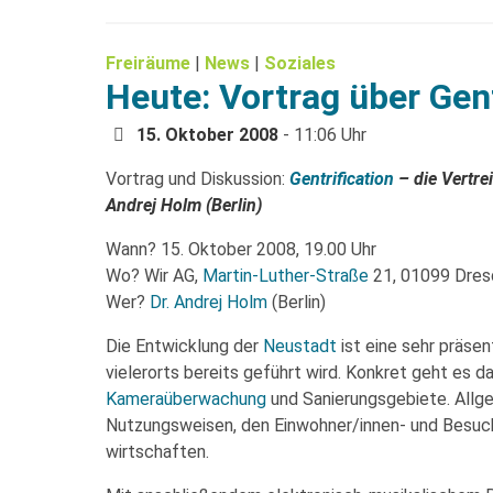
Freiräume
|
News
|
Soziales
Heute: Vortrag über Gent
15. Oktober 2008
- 11:06 Uhr
Vortrag und Diskussion:
Gentrification
– die Vertre
Andrej Holm (Berlin)
Wann? 15. Oktober 2008, 19.00 Uhr
Wo? Wir AG,
Martin-Luther-Straße
21, 01099 Dres
Wer?
Dr. Andrej Holm
(Berlin)
Die Entwicklung der
Neustadt
ist eine sehr präse
vielerorts bereits geführt wird. Konkret geht es 
Kameraüberwachung
und Sanierungsgebiete. Allg
Nutzungsweisen, den Einwohner/innen- und Besuch
wirtschaften.