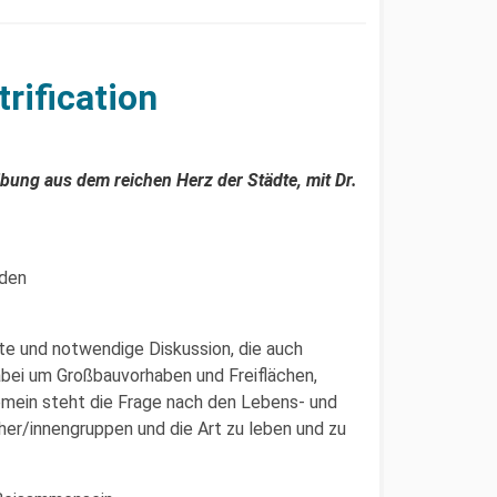
rification
ibung aus dem reichen Herz der Städte, mit Dr.
den
nte und notwendige Diskussion, die auch
dabei um Großbauvorhaben und Freiflächen,
emein steht die Frage nach den Lebens- und
er/innengruppen und die Art zu leben und zu