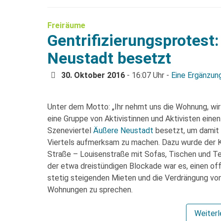
Freiräume
Gentrifizierungsprotest:
Neustadt besetzt
30. Oktober 2016
- 16:07 Uhr -
Eine Ergänzun
Unter dem Motto: „Ihr nehmt uns die Wohnung, wi
eine Gruppe von Aktivistinnen und Aktivisten eine
Szeneviertel
Äußere Neustadt
besetzt, um damit
Viertels aufmerksam zu machen. Dazu wurde der K
Straße – Louisenstraße mit Sofas, Tischen und Te
der etwa dreistündigen Blockade war es, einen o
stetig steigenden Mieten und die Verdrängung vo
Wohnungen zu sprechen.
Weiter