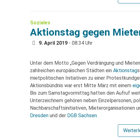
Soziales
Aktionstag gegen Miet
9. April 2019
- 08:34 Uhr
Unter dem Motto „Gegen Verdrängung und Mietenwa
zahlreichen europäischen Städten ein
Aktionstag
s
mietpolitischen Initiativen zu einer Protestkundg
Aktionsbündnis war erst Mitte März mit einem
eig
Bis zum Samstagvormittag hatten den Aufruf wei
Unterzeichnern gehören neben Einzelpersonen, poli
Nachbarschaftsinitiativen, Mieterorganisationen 
Dresden
und der
DGB Sachsen
.
Weiter