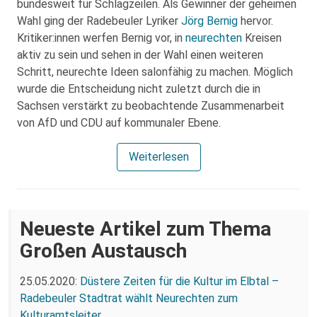
bundesweit für Schlagzeilen. Als Gewinner der geheimen
Wahl ging der Radebeuler Lyriker
Jörg Bernig
hervor.
Kritiker:innen werfen Bernig vor, in
neurechten
Kreisen
aktiv zu sein und sehen in der Wahl einen weiteren
Schritt, neurechte Ideen salonfähig zu machen. Möglich
wurde die Entscheidung nicht zuletzt durch die in
Sachsen verstärkt zu beobachtende Zusammenarbeit
von AfD und CDU auf kommunaler Ebene.
Weiterlesen
Neueste Artikel zum Thema
Großen Austausch
25.05.2020:
Düstere Zeiten für die Kultur im Elbtal –
Radebeuler Stadtrat wählt Neurechten zum
Kulturamtsleiter