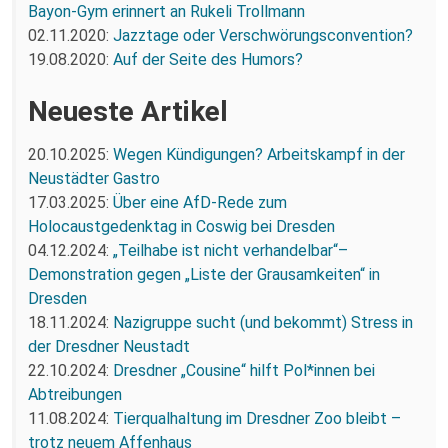
Bayon-Gym erinnert an Rukeli Trollmann
02.11.2020:
Jazztage oder Verschwörungsconvention?
19.08.2020:
Auf der Seite des Humors?
Neueste Artikel
20.10.2025:
Wegen Kündigungen? Arbeitskampf in der
Neustädter Gastro
17.03.2025:
Über eine AfD-Rede zum
Holocaustgedenktag in Coswig bei Dresden
04.12.2024:
„Teilhabe ist nicht verhandelbar“–
Demonstration gegen „Liste der Grausamkeiten“ in
Dresden
18.11.2024:
Nazigruppe sucht (und bekommt) Stress in
der Dresdner Neustadt
22.10.2024:
Dresdner „Cousine“ hilft Pol*innen bei
Abtreibungen
11.08.2024:
Tierqualhaltung im Dresdner Zoo bleibt –
trotz neuem Affenhaus