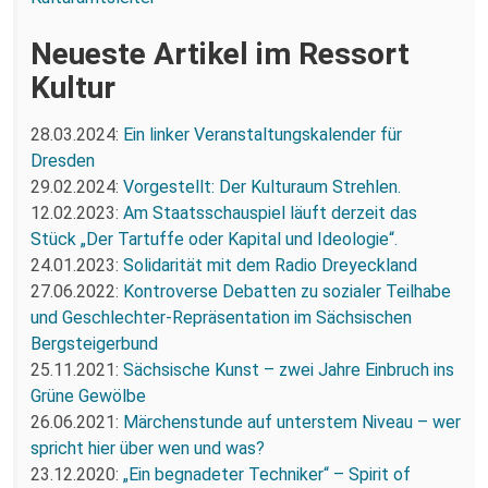
Neueste Artikel im Ressort
Kultur
28.03.2024:
Ein linker Veranstaltungskalender für
Dresden
29.02.2024:
Vorgestellt: Der Kulturaum Strehlen.
12.02.2023:
Am Staatsschauspiel läuft derzeit das
Stück „Der Tartuffe oder Kapital und Ideologie“.
24.01.2023:
Solidarität mit dem Radio Dreyeckland
27.06.2022:
Kontroverse Debatten zu sozialer Teilhabe
und Geschlechter-Repräsentation im Sächsischen
Bergsteigerbund
25.11.2021:
Sächsische Kunst – zwei Jahre Einbruch ins
Grüne Gewölbe
26.06.2021:
Märchenstunde auf unterstem Niveau – wer
spricht hier über wen und was?
23.12.2020:
„Ein begnadeter Techniker“ – Spirit of