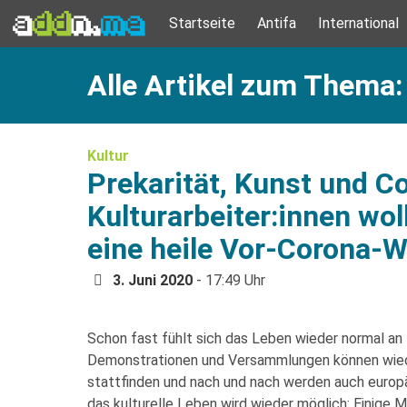
Startseite
Antifa
International
Alle Artikel zum Them
Kultur
Prekarität, Kunst und C
Kulturarbeiter:innen wol
eine heile Vor-Corona-W
3. Juni 2020
- 17:49 Uhr
Schon fast fühlt sich das Leben wieder normal an
Demonstrationen und Versammlungen können wied
stattfinden und nach und nach werden auch europ
das kulturelle Leben wird wieder möglich: Einige 