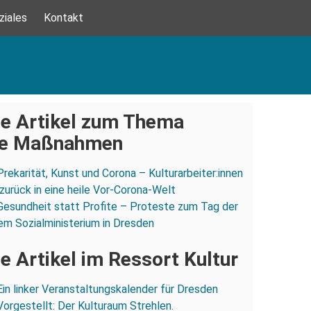
ziales
Kontakt
e Artikel zum Thema
ne Maßnahmen
Prekarität, Kunst und Corona – Kulturarbeiter:innen
 zurück in eine heile Vor-Corona-Welt
Gesundheit statt Profite – Proteste zum Tag der
em Sozialministerium in Dresden
e Artikel im Ressort Kultur
Ein linker Veranstaltungskalender für Dresden
Vorgestellt: Der Kulturaum Strehlen.