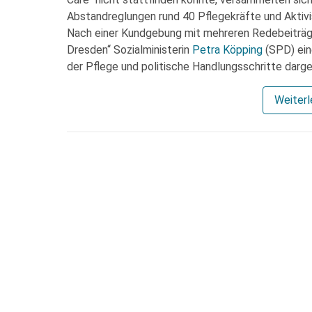
Abstandreglungen rund 40 Pflegekräfte und Aktiv
Nach einer Kundgebung mit mehreren Redebeiträ
Dresden“ Sozialministerin
Petra Köpping
(SPD) eine
der Pflege und politische Handlungsschritte darg
Weiter