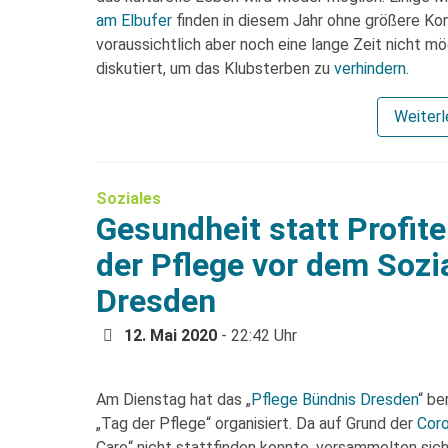
am Elbufer
finden in diesem Jahr ohne größere K
voraussichtlich aber noch eine lange Zeit nicht mö
diskutiert, um das Klubsterben zu
verhindern
.
Weiter
Soziales
Gesundheit statt Profit
der Pflege vor dem Sozi
Dresden
12. Mai 2020
- 22:42 Uhr
Am Dienstag hat das „
Pflege Bündnis Dresden
“ be
„Tag der Pflege“ organisiert. Da auf Grund der
Coro
Care“ nicht stattfinden konnte, versammelten si