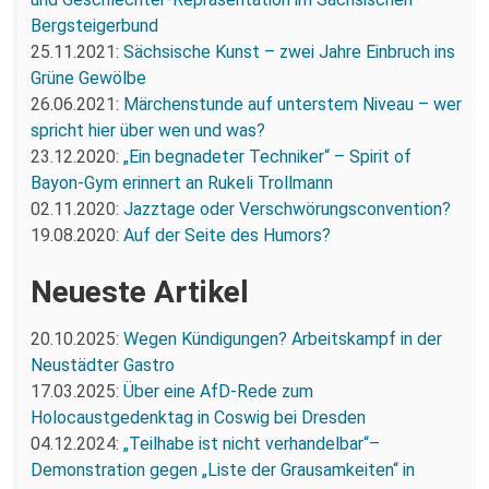
Bergsteigerbund
25.11.2021:
Sächsische Kunst – zwei Jahre Einbruch ins
Grüne Gewölbe
26.06.2021:
Märchenstunde auf unterstem Niveau – wer
spricht hier über wen und was?
23.12.2020:
„Ein begnadeter Techniker“ – Spirit of
Bayon-Gym erinnert an Rukeli Trollmann
02.11.2020:
Jazztage oder Verschwörungsconvention?
19.08.2020:
Auf der Seite des Humors?
Neueste Artikel
20.10.2025:
Wegen Kündigungen? Arbeitskampf in der
Neustädter Gastro
17.03.2025:
Über eine AfD-Rede zum
Holocaustgedenktag in Coswig bei Dresden
04.12.2024:
„Teilhabe ist nicht verhandelbar“–
Demonstration gegen „Liste der Grausamkeiten“ in