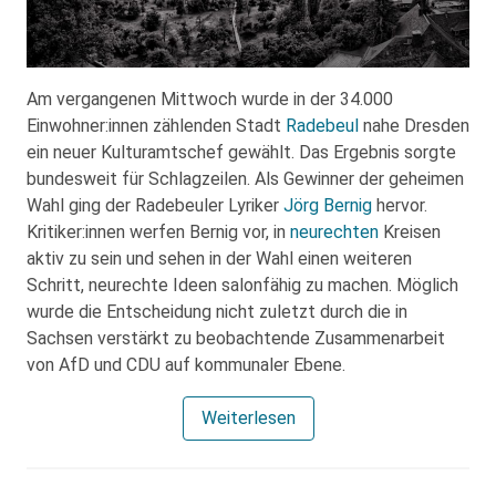
Am vergangenen Mittwoch wurde in der 34.000
Einwohner:innen zählenden Stadt
Radebeul
nahe Dresden
ein neuer Kulturamtschef gewählt. Das Ergebnis sorgte
bundesweit für Schlagzeilen. Als Gewinner der geheimen
Wahl ging der Radebeuler Lyriker
Jörg Bernig
hervor.
Kritiker:innen werfen Bernig vor, in
neurechten
Kreisen
aktiv zu sein und sehen in der Wahl einen weiteren
Schritt, neurechte Ideen salonfähig zu machen. Möglich
wurde die Entscheidung nicht zuletzt durch die in
Sachsen verstärkt zu beobachtende Zusammenarbeit
von AfD und CDU auf kommunaler Ebene.
Weiterlesen