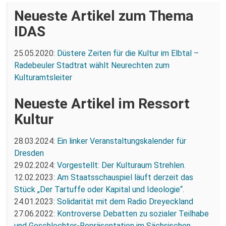
Neueste Artikel zum Thema
IDAS
25.05.2020:
Düstere Zeiten für die Kultur im Elbtal –
Radebeuler Stadtrat wählt Neurechten zum
Kulturamtsleiter
Neueste Artikel im Ressort
Kultur
28.03.2024:
Ein linker Veranstaltungskalender für
Dresden
29.02.2024:
Vorgestellt: Der Kulturaum Strehlen.
12.02.2023:
Am Staatsschauspiel läuft derzeit das
Stück „Der Tartuffe oder Kapital und Ideologie“.
24.01.2023:
Solidarität mit dem Radio Dreyeckland
27.06.2022:
Kontroverse Debatten zu sozialer Teilhabe
und Geschlechter-Repräsentation im Sächsischen