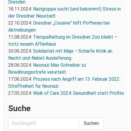
Dresden
18.11.2024:
Nazigruppe sucht (und bekommt) Stress in
der Dresdner Neustadt
22.10.2024:
Dresdner „Cousine“ hilft Pol*innen bei
Abtreibungen
11.08.2024:
Tierqualhaltung im Dresdner Zoo bleibt –
trotz neuem Affenhaus
30.06.2024:
Solidarität mit Maja – Scharfe Kritik an
Nacht-und-Nebel-Auslieferung
28.06.2024:
Neonazi Max Schreiber zu
Bewährungsstrafe verurteilt
17.06.2024:
Prozess nach Angriff am 13. Februar 2022:
Straffreiheit für Neonazi
27.05.2024:
Walk of Care 2024: Gesundheit statt Profite
Suche