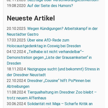
19.08.2020:
Auf der Seite des Humors?
Neueste Artikel
20.10.2025:
Wegen Kündigungen? Arbeitskampf in der
Neustädter Gastro
17.03.2025:
Über eine AfD-Rede zum
Holocaustgedenktag in Coswig bei Dresden
04.12.2024:
„Teilhabe ist nicht verhandelbar“–
Demonstration gegen „Liste der Grausamkeiten“ in
Dresden
18.11.2024:
Nazigruppe sucht (und bekommt) Stress in
der Dresdner Neustadt
22.10.2024:
Dresdner „Cousine“ hilft Pol*innen bei
Abtreibungen
11.08.2024:
Tierqualhaltung im Dresdner Zoo bleibt –
trotz neuem Affenhaus
30.06.2024:
Solidarität mit Maja – Scharfe Kritik an