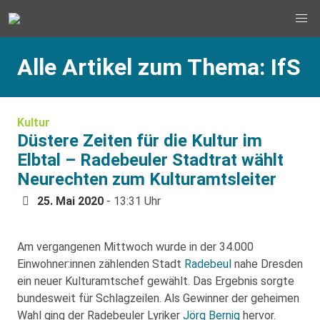
Alle Artikel zum Thema: IfS
Kultur
Düstere Zeiten für die Kultur im
Elbtal – Radebeuler Stadtrat wählt
Neurechten zum Kulturamtsleiter
25. Mai 2020
- 13:31 Uhr
Am vergangenen Mittwoch wurde in der 34.000
Einwohner:innen zählenden Stadt
Radebeul
nahe Dresden
ein neuer Kulturamtschef gewählt. Das Ergebnis sorgte
bundesweit für Schlagzeilen. Als Gewinner der geheimen
Wahl ging der Radebeuler Lyriker
Jörg Bernig
hervor.