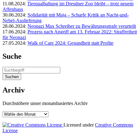
11.08.2024:
Tierqualhaltung im Dresdner Zoo bleibt – trotz neuem
Affenhaus
30.06.2024:
Solidarität mit Maja – Scharfe Kritik an Nacht-und-
Nebel-Auslieferung
28.06.2024:
Neonazi Max Schreiber zu Bewährungsstrafe verurteilt
17.06.2024:
Prozess nach Angriff am 13. Februar 2022: Straffreiheit
für Neonazi
27.05.2024:
Walk of Care 2024: Gesundheit statt Profite
Suche
Archiv
Durchstöbere unser monatsbasiertes Archiv
Licensed under
Creative Commons
License