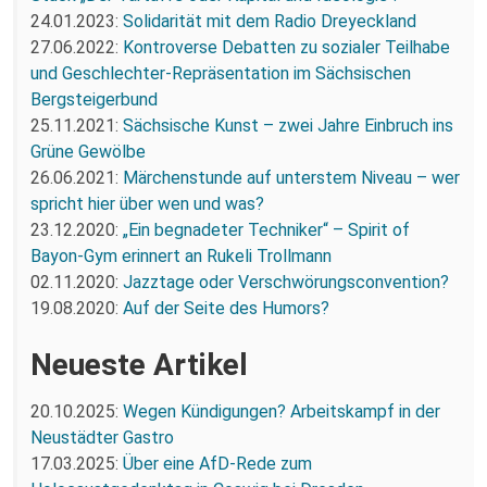
24.01.2023:
Solidarität mit dem Radio Dreyeckland
27.06.2022:
Kontroverse Debatten zu sozialer Teilhabe
und Geschlechter-Repräsentation im Sächsischen
Bergsteigerbund
25.11.2021:
Sächsische Kunst – zwei Jahre Einbruch ins
Grüne Gewölbe
26.06.2021:
Märchenstunde auf unterstem Niveau – wer
spricht hier über wen und was?
23.12.2020:
„Ein begnadeter Techniker“ – Spirit of
Bayon-Gym erinnert an Rukeli Trollmann
02.11.2020:
Jazztage oder Verschwörungsconvention?
19.08.2020:
Auf der Seite des Humors?
Neueste Artikel
20.10.2025:
Wegen Kündigungen? Arbeitskampf in der
Neustädter Gastro
17.03.2025:
Über eine AfD-Rede zum