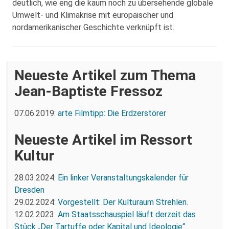
deutlich, wie eng die kaum noch zu übersehende globale
Umwelt- und Klimakrise mit europäischer und
nordamerikanischer Geschichte verknüpft ist.
Neueste Artikel zum Thema
Jean-Baptiste Fressoz
07.06.2019:
arte Filmtipp: Die Erdzerstörer
Neueste Artikel im Ressort
Kultur
28.03.2024:
Ein linker Veranstaltungskalender für
Dresden
29.02.2024:
Vorgestellt: Der Kulturaum Strehlen.
12.02.2023:
Am Staatsschauspiel läuft derzeit das
Stück „Der Tartuffe oder Kapital und Ideologie“.