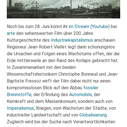
Noch bis zum 28. Juni könnt ihr
im Stream
(
Youtube
) bei
arte
den sehenswerten Film über 200 Jahre
Kulturgeschichte des
Industriekapitalismus
anschauen.
Regisseur Jean-Robert Viallet legt darin schonungslos
die Ursachen und Folgen eines Wachstums offen, der die
Erde mittlerweile an den Rand des Kollaps gebracht hat.
In Zusammenarbeit mit den beiden
Wissenschaftshistorikern Christophe Bonneuil und Jean-
Baptiste Fressoz wirft der Film dabei nicht nur einen
kompromisslosen Blick auf den Abbau
fossiler
Brennstoffe
, der Erfindung des
Automobils
, der
Kernkraft und dem Massenkonsum, sondern auch von
Imperialismus
, Kriegen, vom Wachstum der Städte, von
industrieller Landwirtschaft und von
Globalisierung
.
Zugleich wird bei der Suche nach Verantwortlichkeiten