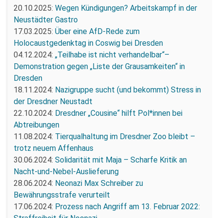
20.10.2025:
Wegen Kündigungen? Arbeitskampf in der
Neustädter Gastro
17.03.2025:
Über eine AfD-Rede zum
Holocaustgedenktag in Coswig bei Dresden
04.12.2024:
„Teilhabe ist nicht verhandelbar“–
Demonstration gegen „Liste der Grausamkeiten“ in
Dresden
18.11.2024:
Nazigruppe sucht (und bekommt) Stress in
der Dresdner Neustadt
22.10.2024:
Dresdner „Cousine“ hilft Pol*innen bei
Abtreibungen
11.08.2024:
Tierqualhaltung im Dresdner Zoo bleibt –
trotz neuem Affenhaus
30.06.2024:
Solidarität mit Maja – Scharfe Kritik an
Nacht-und-Nebel-Auslieferung
28.06.2024:
Neonazi Max Schreiber zu
Bewährungsstrafe verurteilt
17.06.2024:
Prozess nach Angriff am 13. Februar 2022: