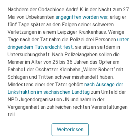
Nachdem der Obdachlose André K. in der Nacht zum 27.
Mai von Unbekannten
angegriffen worden war
, erlag er
fünf Tage später an den Folgen seiner schweren
Verletzungen in einem Leipziger Krankenhaus. Wenige
Tage nach der Tat nahm die Polizei drei Personen
unter
dringendem Tatverdacht fest
, sie sitzen seitdem in
Untersuchungshaft. Nach Polizeiangaben sollen die
Männer im Alter von 25 bis 36 Jahren das Opfer am
Bahnhof der Oschatzer Kleinbahn „Wilder Robert“ mit
Schlägen und Tritten schwer misshandelt haben.
Mindestens einer der Täter gehört
nach Aussage der
Linksfraktion im sächsischen Landtag
zum Umfeld der
NPD Jugendorganisation JN und nahm in der
Vergangenheit an zahlreichen rechten Veranstaltungen
teil.
Weiterlesen