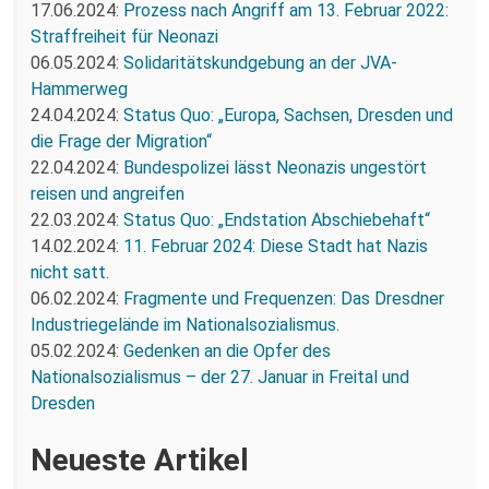
17.06.2024:
Prozess nach Angriff am 13. Februar 2022:
Straffreiheit für Neonazi
06.05.2024:
Solidaritätskundgebung an der JVA-
Hammerweg
24.04.2024:
Status Quo: „Europa, Sachsen, Dresden und
die Frage der Migration“
22.04.2024:
Bundespolizei lässt Neonazis ungestört
reisen und angreifen
22.03.2024:
Status Quo: „Endstation Abschiebehaft“
14.02.2024:
11. Februar 2024: Diese Stadt hat Nazis
nicht satt.
06.02.2024:
Fragmente und Frequenzen: Das Dresdner
Industriegelände im Nationalsozialismus.
05.02.2024:
Gedenken an die Opfer des
Nationalsozialismus – der 27. Januar in Freital und
Dresden
Neueste Artikel