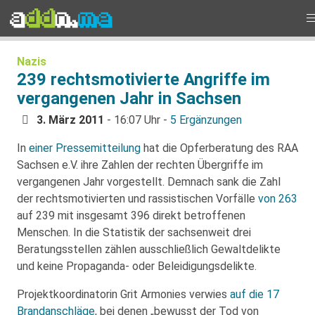
Nazis
239 rechtsmotivierte Angriffe im
vergangenen Jahr in Sachsen
3. März 2011
- 16:07 Uhr -
5 Ergänzungen
In
einer Pressemitteilung
hat die Opferberatung des RAA
Sachsen e.V. ihre Zahlen der rechten Übergriffe im
vergangenen Jahr vorgestellt. Demnach sank die Zahl
der rechtsmotivierten und rassistischen Vorfälle
von 263
auf 239 mit insgesamt 396 direkt betroffenen
Menschen. In die Statistik der sachsenweit drei
Beratungsstellen zählen ausschließlich Gewaltdelikte
und keine Propaganda- oder Beleidigungsdelikte.
Projektkoordinatorin Grit Armonies verwies
auf die 17
Brandanschläge
, bei denen „bewusst der Tod von