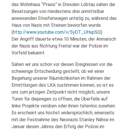
das Wohnhaus “Praxis” in Dresden Löbtau sahen die
Besatzungen von mindestens drei unmittelbar
anwesenden Streifenwagen untätig zu, während das
Haus von Nazis mit Steinen beworfen wurde.
(
http://www.youtube.com/v/5yDT_UHupSQ
)
Der Angriff dauerte etwa 10 Minuten, der Anmarsch
der Nazis aus Richtung Freital war der Polizei im
Vorfeld bekannt.
Sahen wir uns schon vor diesen Ereignissen vor die
schwierige Entscheidung gestellt, ob wir einer
Begehung unserer Räumlichkeiten im Rahmen der
Ermittlungen des LKA zustimmen können, so ist es
uns zum jetzigen Zeitpunkt nicht möglich, unsere
Türen für diejenigen zu öffnen, die Überfälle auf
linke Projekte verüben oder ihnen tatenlos zusehen.
Es erscheint uns höchst widersprüchlich, einerseits
mit der Festnahme des Neonazis Stanley Nähse im
Januar diesen Jahres den Erfolg der Polizei im