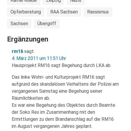
Kamal Kilade
Leipzig
Nazis
Opferberatung
RAA Sachsen
Rassismus
Sachsen
Übergriff
Ergänzungen
rm16
sagt:
4. März 2011 um 11:51 Uhr
Hausprojekt RM16 sagt Begehung durch LKA ab
Das linke Wohn- und Kulturprojekt RM16 sagt
aufgrund des skandalösen Verhaltens der Polizei am
vergangenen Samstag eine Begehung seiner
Räumlichkeiten ab.
Es war eine Begehung des Objektes durch Beamte
der Soko Rex im Zusammenhang mit den
Ermittlungen zu dem Brandanschlag auf die RM16
im August vergangenen Jahres geplant.