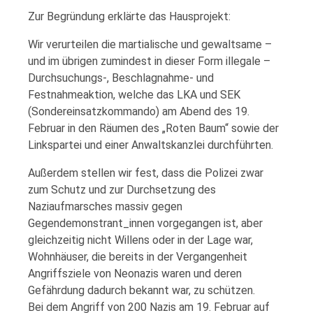
Zur Begründung erklärte das Hausprojekt:
Wir verurteilen die martialische und gewaltsame –
und im übrigen zumindest in dieser Form illegale –
Durchsuchungs-, Beschlagnahme- und
Festnahmeaktion, welche das LKA und SEK
(Sondereinsatzkommando) am Abend des 19.
Februar in den Räumen des „Roten Baum“ sowie der
Linkspartei und einer Anwaltskanzlei durchführten.
Außerdem stellen wir fest, dass die Polizei zwar
zum Schutz und zur Durchsetzung des
Naziaufmarsches massiv gegen
Gegendemonstrant_innen vorgegangen ist, aber
gleichzeitig nicht Willens oder in der Lage war,
Wohnhäuser, die bereits in der Vergangenheit
Angriffsziele von Neonazis waren und deren
Gefährdung dadurch bekannt war, zu schützen.
Bei dem Angriff von 200 Nazis am 19. Februar auf