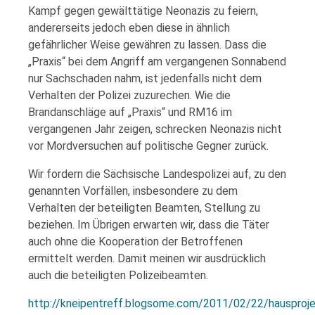
Kampf gegen gewälttätige Neonazis zu feiern,
andererseits jedoch eben diese in ähnlich
gefährlicher Weise gewähren zu lassen. Dass die
„Praxis“ bei dem Angriff am vergangenen Sonnabend
nur Sachschaden nahm, ist jedenfalls nicht dem
Verhalten der Polizei zuzurechen. Wie die
Brandanschläge auf „Praxis“ und RM16 im
vergangenen Jahr zeigen, schrecken Neonazis nicht
vor Mordversuchen auf politische Gegner zurück.
Wir fordern die Sächsische Landespolizei auf, zu den
genannten Vorfällen, insbesondere zu dem
Verhalten der beteiligten Beamten, Stellung zu
beziehen. Im Übrigen erwarten wir, dass die Täter
auch ohne die Kooperation der Betroffenen
ermittelt werden. Damit meinen wir ausdrücklich
auch die beteiligten Polizeibeamten.
http://kneipentreff.blogsome.com/2011/02/22/hausproje