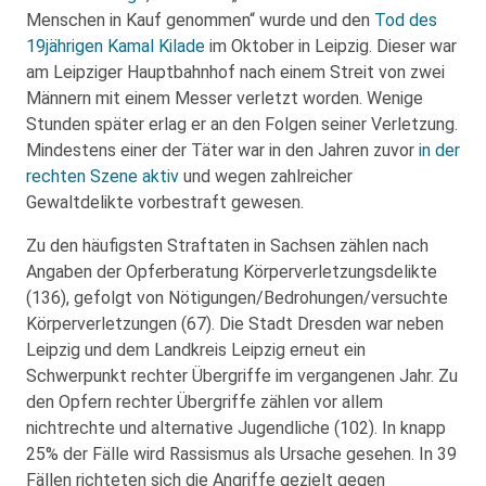
Menschen in Kauf genommen“ wurde und den
Tod des
19jährigen Kamal Kilade
im Oktober in Leipzig. Dieser war
am Leipziger Hauptbahnhof nach einem Streit von zwei
Männern mit einem Messer verletzt worden. Wenige
Stunden später erlag er an den Folgen seiner Verletzung.
Mindestens einer der Täter war in den Jahren zuvor
in der
rechten Szene aktiv
und wegen zahlreicher
Gewaltdelikte vorbestraft gewesen.
Zu den häufigsten Straftaten in Sachsen zählen nach
Angaben der Opferberatung Körperverletzungsdelikte
(136), gefolgt von Nötigungen/Bedrohungen/versuchte
Körperverletzungen (67). Die Stadt Dresden war neben
Leipzig und dem Landkreis Leipzig erneut ein
Schwerpunkt rechter Übergriffe im vergangenen Jahr. Zu
den Opfern rechter Übergriffe zählen vor allem
nichtrechte und alternative Jugendliche (102). In knapp
25% der Fälle wird Rassismus als Ursache gesehen. In 39
Fällen richteten sich die Angriffe gezielt gegen