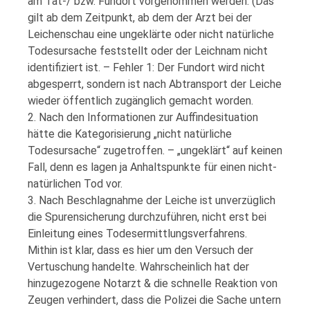
am Tat-/ bzw. Fundort vorgenommen werden. (Das
gilt ab dem Zeitpunkt, ab dem der Arzt bei der
Leichenschau eine ungeklärte oder nicht natürliche
Todesursache feststellt oder der Leichnam nicht
identifiziert ist. – Fehler 1: Der Fundort wird nicht
abgesperrt, sondern ist nach Abtransport der Leiche
wieder öffentlich zugänglich gemacht worden.
2. Nach den Informationen zur Auffindesituation
hätte die Kategorisierung „nicht natürliche
Todesursache“ zugetroffen. – „ungeklärt“ auf keinen
Fall, denn es lagen ja Anhaltspunkte für einen nicht-
natürlichen Tod vor.
3. Nach Beschlagnahme der Leiche ist unverzüglich
die Spurensicherung durchzuführen, nicht erst bei
Einleitung eines Todesermittlungsverfahrens.
Mithin ist klar, dass es hier um den Versuch der
Vertuschung handelte. Wahrscheinlich hat der
hinzugezogene Notarzt & die schnelle Reaktion von
Zeugen verhindert, dass die Polizei die Sache untern