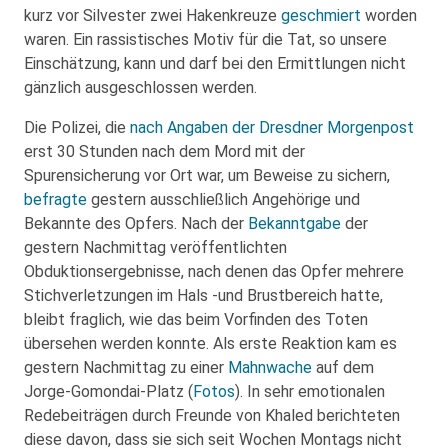
kurz vor Silvester zwei Hakenkreuze
geschmiert
worden
waren. Ein rassistisches Motiv für die Tat, so unsere
Einschätzung, kann und darf bei den Ermittlungen nicht
gänzlich ausgeschlossen werden.
Die Polizei, die
nach Angaben der Dresdner Morgenpost
erst 30 Stunden nach dem Mord mit der
Spurensicherung vor Ort war, um Beweise zu sichern,
befragte
gestern ausschließlich Angehörige und
Bekannte des Opfers. Nach der
Bekanntgabe
der
gestern Nachmittag veröffentlichten
Obduktionsergebnisse, nach denen das Opfer mehrere
Stichverletzungen im Hals -und Brustbereich hatte,
bleibt fraglich, wie das beim Vorfinden des Toten
übersehen werden konnte. Als erste Reaktion kam es
gestern Nachmittag zu einer
Mahnwache
auf dem
Jorge-Gomondai-Platz (
Fotos
). In sehr emotionalen
Redebeiträgen durch Freunde von Khaled berichteten
diese davon, dass sie sich seit Wochen Montags nicht