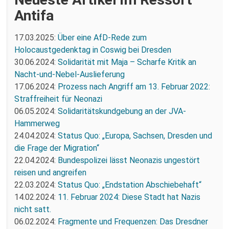
Antifa
17.03.2025:
Über eine AfD-Rede zum
Holocaustgedenktag in Coswig bei Dresden
30.06.2024:
Solidarität mit Maja – Scharfe Kritik an
Nacht-und-Nebel-Auslieferung
17.06.2024:
Prozess nach Angriff am 13. Februar 2022:
Straffreiheit für Neonazi
06.05.2024:
Solidaritätskundgebung an der JVA-
Hammerweg
24.04.2024:
Status Quo: „Europa, Sachsen, Dresden und
die Frage der Migration“
22.04.2024:
Bundespolizei lässt Neonazis ungestört
reisen und angreifen
22.03.2024:
Status Quo: „Endstation Abschiebehaft“
14.02.2024:
11. Februar 2024: Diese Stadt hat Nazis
nicht satt.
06.02.2024:
Fragmente und Frequenzen: Das Dresdner