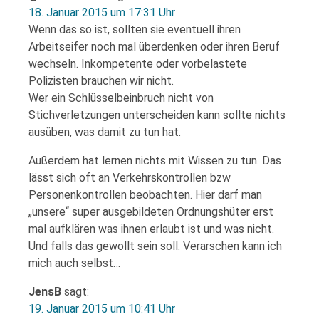
18. Januar 2015 um 17:31 Uhr
Wenn das so ist, sollten sie eventuell ihren
Arbeitseifer noch mal überdenken oder ihren Beruf
wechseln. Inkompetente oder vorbelastete
Polizisten brauchen wir nicht.
Wer ein Schlüsselbeinbruch nicht von
Stichverletzungen unterscheiden kann sollte nichts
ausüben, was damit zu tun hat.
Außerdem hat lernen nichts mit Wissen zu tun. Das
lässt sich oft an Verkehrskontrollen bzw
Personenkontrollen beobachten. Hier darf man
„unsere“ super ausgebildeten Ordnungshüter erst
mal aufklären was ihnen erlaubt ist und was nicht.
Und falls das gewollt sein soll: Verarschen kann ich
mich auch selbst…
JensB
sagt:
19. Januar 2015 um 10:41 Uhr