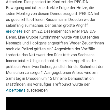
Attacken. Dies passiert im Kontext der PEGIDA-
Bewegung und ist eine direkte Folge der Hetze, die
jeden Montag von diesen Demos ausgeht. PEGIDA hat
es geschafft, offenen Rassismus in Dresden wieder
salonfähig zu machen. Der bisher größte Angriff
ereignete
sich am 22. Dezember nach einer PEGIDA-
Demo. Eine Gruppe Kurdin*innen wurde von Dutzenden
Neonazis und Hooligans angegriffen. Weder Zeugin*innen
noch die Polizei griffen ein.“ Angesichts der Vorfälle
forderte das Netzwerk den Rücktritt von Sachsens
Innenminister Ulbig und richtete seinen Appell an die
politisch Verantwortlichen, „endlich für die Sicherheit der
Menschen zu sorgen“. Aus gegebenen Anlass wird am
Samstag in Dresden um 15 Uhr eine Demonstration
stattfinden, als vorläufiger Treffpunkt wurde der
Albertplatz
ausgegeben.