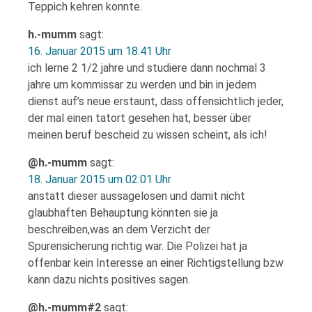
Teppich kehren konnte.
h.-mumm
sagt:
16. Januar 2015 um 18:41 Uhr
ich lerne 2 1/2 jahre und studiere dann nochmal 3
jahre um kommissar zu werden und bin in jedem
dienst auf’s neue erstaunt, dass offensichtlich jeder,
der mal einen tatort gesehen hat, besser über
meinen beruf bescheid zu wissen scheint, als ich!
@h.-mumm
sagt:
18. Januar 2015 um 02:01 Uhr
anstatt dieser aussagelosen und damit nicht
glaubhaften Behauptung könnten sie ja
beschreiben,was an dem Verzicht der
Spurensicherung richtig war. Die Polizei hat ja
offenbar kein Interesse an einer Richtigstellung bzw
kann dazu nichts positives sagen.
@h.-mumm#2
sagt: