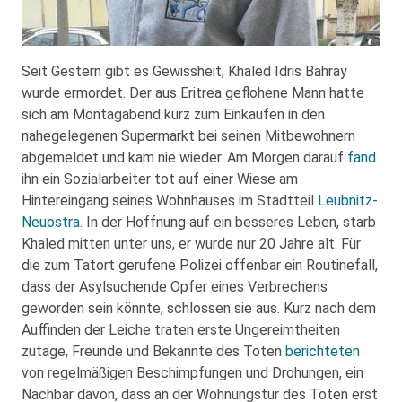
Seit Gestern gibt es Gewissheit, Khaled Idris Bahray
wurde ermordet. Der aus Eritrea geflohene Mann hatte
sich am Montagabend kurz zum Einkaufen in den
nahegelegenen Supermarkt bei seinen Mitbewohnern
abgemeldet und kam nie wieder. Am Morgen darauf
fand
ihn ein Sozialarbeiter tot auf einer Wiese am
Hintereingang seines Wohnhauses im Stadtteil
Leubnitz-
Neuostra
. In der Hoffnung auf ein besseres Leben, starb
Khaled mitten unter uns, er wurde nur 20 Jahre alt. Für
die zum Tatort gerufene Polizei offenbar ein Routinefall,
dass der Asylsuchende Opfer eines Verbrechens
geworden sein könnte, schlossen sie aus. Kurz nach dem
Auffinden der Leiche traten erste Ungereimtheiten
zutage, Freunde und Bekannte des Toten
berichteten
von regelmäßigen Beschimpfungen und Drohungen, ein
Nachbar davon, dass an der Wohnungstür des Toten erst