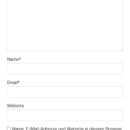
Name
*
Email
*
Website
Name, E-Mail-Adresse und Website in diesem Browser