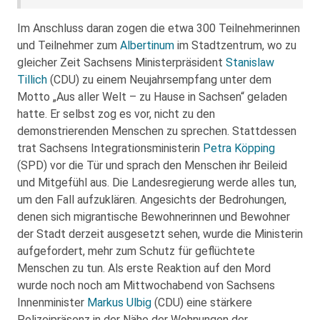
Im Anschluss daran zogen die etwa 300 Teilnehmerinnen
und Teilnehmer zum
Albertinum
im Stadtzentrum, wo zu
gleicher Zeit Sachsens Ministerpräsident
Stanislaw
Tillich
(CDU) zu einem Neujahrsempfang unter dem
Motto „Aus aller Welt – zu Hause in Sachsen“ geladen
hatte. Er selbst zog es vor, nicht zu den
demonstrierenden Menschen zu sprechen. Stattdessen
trat Sachsens Integrationsministerin
Petra Köpping
(SPD) vor die Tür und sprach den Menschen ihr Beileid
und Mitgefühl aus. Die Landesregierung werde alles tun,
um den Fall aufzuklären. Angesichts der Bedrohungen,
denen sich migrantische Bewohnerinnen und Bewohner
der Stadt derzeit ausgesetzt sehen, wurde die Ministerin
aufgefordert, mehr zum Schutz für geflüchtete
Menschen zu tun. Als erste Reaktion auf den Mord
wurde noch noch am Mittwochabend von Sachsens
Innenminister
Markus Ulbig
(CDU) eine stärkere
Polizeipräsenz in der Nähe der Wohnungen der