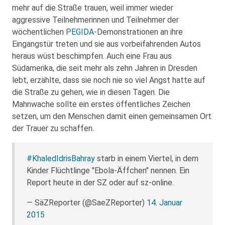
mehr auf die Straße trauen, weil immer wieder
aggressive Teilnehmerinnen und Teilnehmer der
wöchentlichen
PEGIDA
-Demonstrationen an ihre
Eingangstür treten und sie aus vorbeifahrenden Autos
heraus wüst beschimpfen. Auch eine Frau aus
Südamerika, die seit mehr als zehn Jahren in Dresden
lebt, erzählte, dass sie noch nie so viel Angst hatte auf
die Straße zu gehen, wie in diesen Tagen. Die
Mahnwache sollte ein erstes öffentliches Zeichen
setzen, um den Menschen damit einen gemeinsamen Ort
der Trauer zu schaffen.
#KhaledIdrisBahray
starb in einem Viertel, in dem
Kinder Flüchtlinge "Ebola-Äffchen" nennen. Ein
Report heute in der SZ oder auf sz-online.
— SäZReporter (@SaeZReporter)
14. Januar
2015