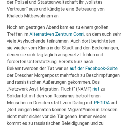
der Polizei und Staatsanwaltschaft ihr „vollstes
Vertrauen“ auss und kündigte eine Betreuung von
Khaleds Mitbewohnern an.
Noch am gestrigen Abend kam es zu einem großen
Treffen im
Alternativen Zentrum Conni
, an dem auch sehr
viele Asylsuchende teilnahmen. Auch dort berichteten
sie wieder vom Klima in der Stadt und den Bedrohungen,
denen sie sich tagtäglich ausgesetzt fühlen und
forderten Unterstützung. Bereits kurz nach
Bekanntwerden der Tat war es
auf der Facebook-Seite
der Dresdner Morgenpost mehrfach zu Beschimpfungen
und rassistischen Äußerungen gekommen. Das
„Netzwerk Asyl, Migration, Flucht“ (NAMF)
rief
zu
Solidarität mit den von Rassismus betroffenen
Menschen in Dresden statt zum Dialog mit
PEGIDA
auf.
„Seit einigen Monaten können Migrant*innen in Dresden
nicht mehr sicher vor die Tür gehen. Immer wieder
kommt es zu rassistischen Beleidigungen und zu