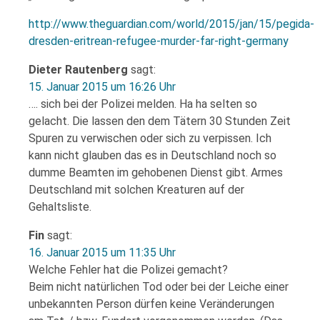
http://www.theguardian.com/world/2015/jan/15/pegida-
dresden-eritrean-refugee-murder-far-right-germany
Dieter Rautenberg
sagt:
15. Januar 2015 um 16:26 Uhr
…. sich bei der Polizei melden. Ha ha selten so
gelacht. Die lassen den dem Tätern 30 Stunden Zeit
Spuren zu verwischen oder sich zu verpissen. Ich
kann nicht glauben das es in Deutschland noch so
dumme Beamten im gehobenen Dienst gibt. Armes
Deutschland mit solchen Kreaturen auf der
Gehaltsliste.
Fin
sagt:
16. Januar 2015 um 11:35 Uhr
Welche Fehler hat die Polizei gemacht?
Beim nicht natürlichen Tod oder bei der Leiche einer
unbekannten Person dürfen keine Veränderungen