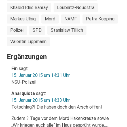
Khaled Idris Bahray
Leubnitz-Neuostra
Markus Ulbig
Mord
NAMF
Petra Köpping
Polizei
SPD
Stanislaw Tillich
Valentin Lippmann
Ergänzungen
Fin
sagt:
15. Januar 2015 um 14:31 Uhr
NSU-Polizei!
Anarquista
sagt:
15. Januar 2015 um 14:33 Uhr
Totschlag?! Die haben doch den Arsch offen!
Zudem 3 Tage vor dem Mord Hakenkreuze sowie
„Wir kriegen euch alle“ im Haus gesprüht wurde…..