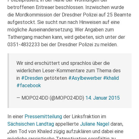
betroffenen Eritreaer beschlossen. Inzwischen wurde
die Mordkommission der Dresdner Polizei auf 25 Beamte
aufgestockt. Sie sucht nun nach Hinweisen auf eine
mögliche Auseinandersetzung. Wer Angaben zum
Tathergang machen kann, wird gebeten, sich unter der
0351-4832233 bei der Dresdner Polizei zu melden.
Wir sind erschüttert und sprachlos über die
widerlichen Leser-Kommentare zum Thema des
in
#Dresden
getöteten
#Asylbewerber
#khalid
#facebook
— MOPO24DD (@MOPO24DD)
14. Januar 2015
In einer
Pressemitteilung
der Linksfraktion im
Sächsischen Landtag
appellierte
Juliane Nagel
daran,
„den Tod von Khaled zügig aufzuklären und dabei eine
mögliche rassistische Tatmotivation sorgfältig zu