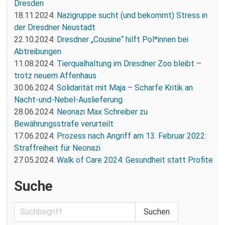
Dresden
18.11.2024:
Nazigruppe sucht (und bekommt) Stress in
der Dresdner Neustadt
22.10.2024:
Dresdner „Cousine“ hilft Pol*innen bei
Abtreibungen
11.08.2024:
Tierqualhaltung im Dresdner Zoo bleibt –
trotz neuem Affenhaus
30.06.2024:
Solidarität mit Maja – Scharfe Kritik an
Nacht-und-Nebel-Auslieferung
28.06.2024:
Neonazi Max Schreiber zu
Bewährungsstrafe verurteilt
17.06.2024:
Prozess nach Angriff am 13. Februar 2022:
Straffreiheit für Neonazi
27.05.2024:
Walk of Care 2024: Gesundheit statt Profite
Suche