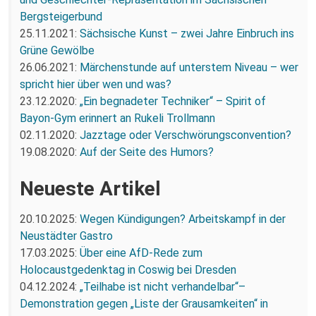
Bergsteigerbund
25.11.2021:
Sächsische Kunst – zwei Jahre Einbruch ins
Grüne Gewölbe
26.06.2021:
Märchenstunde auf unterstem Niveau – wer
spricht hier über wen und was?
23.12.2020:
„Ein begnadeter Techniker“ – Spirit of
Bayon-Gym erinnert an Rukeli Trollmann
02.11.2020:
Jazztage oder Verschwörungsconvention?
19.08.2020:
Auf der Seite des Humors?
Neueste Artikel
20.10.2025:
Wegen Kündigungen? Arbeitskampf in der
Neustädter Gastro
17.03.2025:
Über eine AfD-Rede zum
Holocaustgedenktag in Coswig bei Dresden
04.12.2024:
„Teilhabe ist nicht verhandelbar“–
Demonstration gegen „Liste der Grausamkeiten“ in