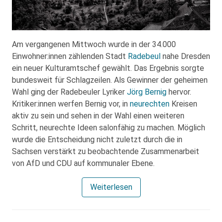
Am vergangenen Mittwoch wurde in der 34.000
Einwohner:innen zählenden Stadt
Radebeul
nahe Dresden
ein neuer Kulturamtschef gewählt. Das Ergebnis sorgte
bundesweit für Schlagzeilen. Als Gewinner der geheimen
Wahl ging der Radebeuler Lyriker
Jörg Bernig
hervor.
Kritiker:innen werfen Bernig vor, in
neurechten
Kreisen
aktiv zu sein und sehen in der Wahl einen weiteren
Schritt, neurechte Ideen salonfähig zu machen. Möglich
wurde die Entscheidung nicht zuletzt durch die in
Sachsen verstärkt zu beobachtende Zusammenarbeit
von AfD und CDU auf kommunaler Ebene.
Weiterlesen