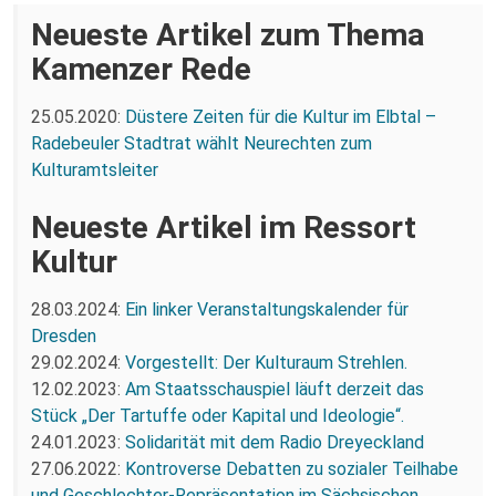
Neueste Artikel zum Thema
Kamenzer Rede
25.05.2020:
Düstere Zeiten für die Kultur im Elbtal –
Radebeuler Stadtrat wählt Neurechten zum
Kulturamtsleiter
Neueste Artikel im Ressort
Kultur
28.03.2024:
Ein linker Veranstaltungskalender für
Dresden
29.02.2024:
Vorgestellt: Der Kulturaum Strehlen.
12.02.2023:
Am Staatsschauspiel läuft derzeit das
Stück „Der Tartuffe oder Kapital und Ideologie“.
24.01.2023:
Solidarität mit dem Radio Dreyeckland
27.06.2022:
Kontroverse Debatten zu sozialer Teilhabe
und Geschlechter-Repräsentation im Sächsischen