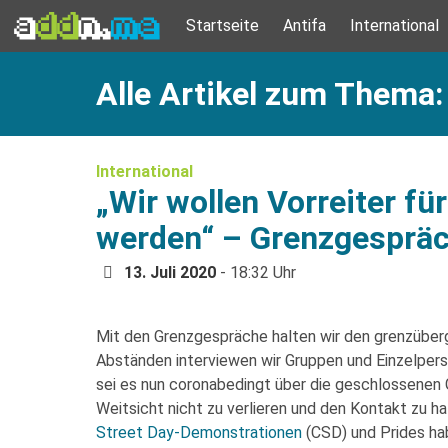
Startseite
Antifa
International
Alle Artikel zum Thema:
International
„Wir wollen Vorreiter fü
werden“ – Grenzgespräc
13. Juli 2020
- 18:32 Uhr
Mit den Grenzgespräche halten wir den grenzüberg
Abständen interviewen wir Gruppen und Einzelper
sei es nun coronabedingt über die geschlossenen 
Weitsicht nicht zu verlieren und den Kontakt zu h
Street Day-Demonstrationen
(CSD) und Prides hab