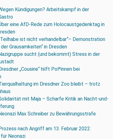
Wegen Kündigungen? Arbeitskampf in der
Gastro
Über eine AfD-Rede zum Holocaustgedenktag in
Dresden
„Teilhabe ist nicht verhandelbar“– Demonstration
 der Grausamkeiten“ in Dresden
Nazigruppe sucht (und bekommt) Stress in der
ustadt
Dresdner „Cousine“ hilft Pol*innen bei
n
Tierqualhaltung im Dresdner Zoo bleibt – trotz
nhaus
Solidarität mit Maja – Scharfe Kritik an Nacht-und-
eferung
Neonazi Max Schreiber zu Bewährungsstrafe
Prozess nach Angriff am 13. Februar 2022:
 für Neonazi