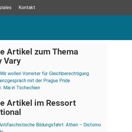
ziales
Kontakt
e Artikel zum Thema
y Vary
„Wir wollen Vorreiter für Gleichberechtigung
enzgespräch mit der Prague Pride
1. Mai in Tschechien
e Artikel im Ressort
tional
Antifaschistische Bildungsfahrt: Athen – Distomo
ki