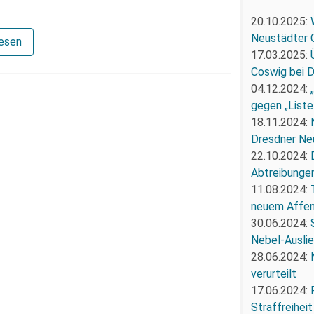
20.10.2025:
Neustädter 
lesen
17.03.2025:
Coswig bei 
04.12.2024:
gegen „Liste
18.11.2024:
Dresdner Ne
22.10.2024:
Abtreibunge
11.08.2024:
neuem Affe
30.06.2024:
Nebel-Ausli
28.06.2024:
verurteilt
17.06.2024:
Straffreiheit