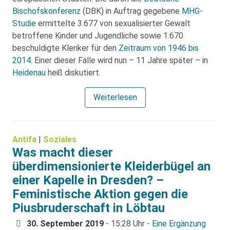
Bischofskonferenz
(DBK) in Auftrag gegebene
MHG-
Studie
ermittelte 3.677 von sexualisierter Gewalt
betroffene Kinder und Jugendliche sowie 1.670
beschuldigte Kleriker für den
Zeitraum von 1946 bis
2014
. Einer dieser Fälle wird nun – 11 Jahre später – in
Heidenau
heiß diskutiert.
Weiterlesen
Antifa
|
Soziales
Was macht dieser
überdimensionierte Kleiderbügel an
einer Kapelle in Dresden? –
Feministische Aktion gegen die
Piusbruderschaft in Löbtau
30. September 2019
- 15:28 Uhr -
Eine Ergänzung