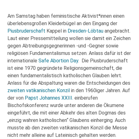
Am Samstag haben feministische Aktivist*innen einen
überlebensgroßen Kleiderbügel an den Eingang der
Piusbruderschaft
Kappel in
Dresden-Löbtau
angebracht.
Laut einer Pressemitteilung wollen sie damit ein Zeichen
gegen Abtreibungsgegnerinnen -und -Gegner sowie
religiösen Fundamentalismus setzen. Anlass dafür ist der
internationale
Safe Abortion Day
. Die Piusbruderschaft
ist eine 1970 gegründete Religionsgemeinschaft, die
einen fundamentalistisch katholischen Glauben lehrt.
Anlass für die Abspaltung waren die Entscheidungen des
zweiten vatikanischen Konzil
in den 1960iger Jahren. Auf
der von
Papst Johannes XXIII.
einberufen
Bischofskonferenz wurde unter anderen die Ökumene
eingeführt, die mit einer Abkehr des alten Dogmas des
„einzig wahren katholischen“ Glaubens einherging. Auch
musste ab den zweiten vatikanischen Konzil die Messe
nicht mehr alleine auf Lateinisch gehalten werden.