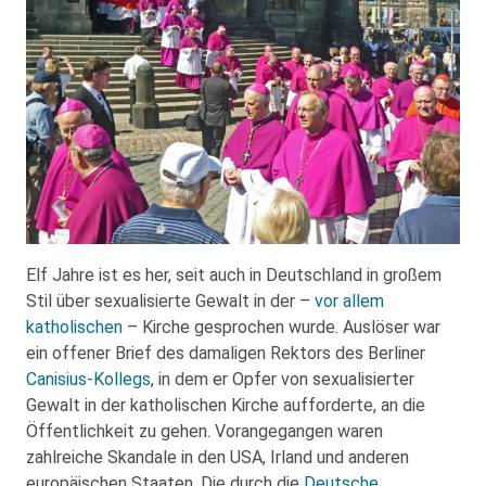
Elf Jahre ist es her, seit auch in Deutschland in großem
Stil über sexualisierte Gewalt in der –
vor allem
katholischen
– Kirche gesprochen wurde. Auslöser war
ein offener Brief des damaligen Rektors des Berliner
Canisius-Kollegs
, in dem er Opfer von sexualisierter
Gewalt in der katholischen Kirche aufforderte, an die
Öffentlichkeit zu gehen. Vorangegangen waren
zahlreiche Skandale in den USA, Irland und anderen
europäischen Staaten. Die durch die
Deutsche