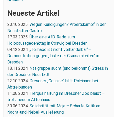
Neueste Artikel
20.10.2025:
Wegen Kündigungen? Arbeitskampf in der
Neustädter Gastro
17.03.2025:
Über eine AfD-Rede zum
Holocaustgedenktag in Coswig bei Dresden
04.12.2024:
„Teilhabe ist nicht verhandelbar“–
Demonstration gegen „Liste der Grausamkeiten“ in
Dresden
18.11.2024:
Nazigruppe sucht (und bekommt) Stress in
der Dresdner Neustadt
22.10.2024:
Dresdner „Cousine“ hilft Pol*innen bei
Abtreibungen
11.08.2024:
Tierqualhaltung im Dresdner Zoo bleibt –
trotz neuem Affenhaus
30.06.2024:
Solidarität mit Maja – Scharfe Kritik an
Nacht-und-Nebel-Auslieferung