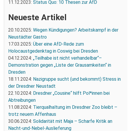
11.12.2023:
Status Quo: 10 Thesen zur AfD
Neueste Artikel
20.10.2025:
Wegen Kündigungen? Arbeitskampf in der
Neustädter Gastro
17.03.2025:
Über eine AfD-Rede zum
Holocaustgedenktag in Coswig bei Dresden
04.12.2024:
„Teilhabe ist nicht verhandelbar“–
Demonstration gegen „Liste der Grausamkeiten“ in
Dresden
18.11.2024:
Nazigruppe sucht (und bekommt) Stress in
der Dresdner Neustadt
22.10.2024:
Dresdner „Cousine“ hilft Pol*innen bei
Abtreibungen
11.08.2024:
Tierqualhaltung im Dresdner Zoo bleibt –
trotz neuem Affenhaus
30.06.2024:
Solidarität mit Maja – Scharfe Kritik an
Nacht-und-Nebel-Auslieferung