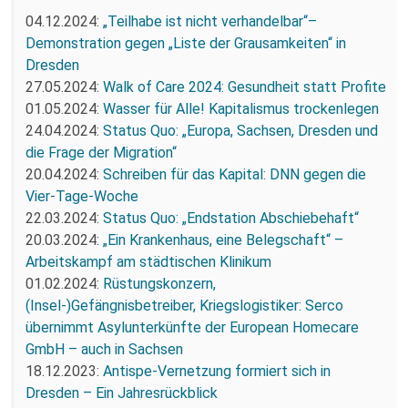
04.12.2024:
„Teilhabe ist nicht verhandelbar“–
Demonstration gegen „Liste der Grausamkeiten“ in
Dresden
27.05.2024:
Walk of Care 2024: Gesundheit statt Profite
01.05.2024:
Wasser für Alle! Kapitalismus trockenlegen
24.04.2024:
Status Quo: „Europa, Sachsen, Dresden und
die Frage der Migration“
20.04.2024:
Schreiben für das Kapital: DNN gegen die
Vier-Tage-Woche
22.03.2024:
Status Quo: „Endstation Abschiebehaft“
20.03.2024:
„Ein Krankenhaus, eine Belegschaft“ –
Arbeitskampf am städtischen Klinikum
01.02.2024:
Rüstungskonzern,
(Insel-)Gefängnisbetreiber, Kriegslogistiker: Serco
übernimmt Asylunterkünfte der European Homecare
GmbH – auch in Sachsen
18.12.2023:
Antispe-Vernetzung formiert sich in
Dresden – Ein Jahresrückblick