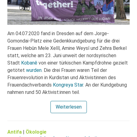
Am 04.07.2020 fand in Dresden auf dem Jorge-
Gomondai-Platz eine Gedenkkundgebung für die drei
Frauen Hebûn Mele Xelîl, Amine Weysî und Zehra Berkel
statt, welche am 23. Juni unweit der nordsyrischen
Stadt
Kobanê
von einer türkischen Kampfdrohne gezielt
getötet
wurden
. Die drei Frauen waren Teil der
Frauenrevolution in Kurdistan und Aktivistinnen des
Frauendachverbands
Kongreya Star
. An der Kundgebung
nahmen rund 50 Aktivist:innen teil.
Weiterlesen
Antifa
|
Ökologie