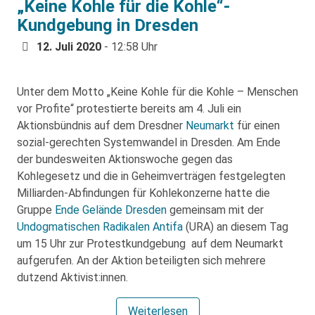
„Keine Kohle für die Kohle“-
Kundgebung in Dresden
12. Juli 2020
- 12:58 Uhr
Unter dem Motto „Keine Kohle für die Kohle – Menschen
vor Profite“ protestierte bereits am 4. Juli ein
Aktionsbündnis auf dem Dresdner
Neumarkt
für einen
sozial-gerechten Systemwandel in Dresden. Am Ende
der bundesweiten Aktionswoche gegen das
Kohlegesetz und die in Geheimverträgen festgelegten
Milliarden-Abfindungen für Kohlekonzerne hatte die
Gruppe
Ende Gelände Dresden
gemeinsam mit der
Undogmatischen Radikalen Antifa
(URA) an diesem Tag
um 15 Uhr zur Protestkundgebung auf dem Neumarkt
aufgerufen. An der Aktion beteiligten sich mehrere
dutzend Aktivist:innen.
Weiterlesen