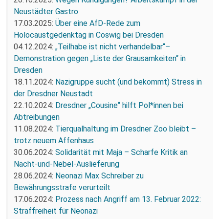
Neustädter Gastro
17.03.2025:
Über eine AfD-Rede zum
Holocaustgedenktag in Coswig bei Dresden
04.12.2024:
„Teilhabe ist nicht verhandelbar“–
Demonstration gegen „Liste der Grausamkeiten“ in
Dresden
18.11.2024:
Nazigruppe sucht (und bekommt) Stress in
der Dresdner Neustadt
22.10.2024:
Dresdner „Cousine“ hilft Pol*innen bei
Abtreibungen
11.08.2024:
Tierqualhaltung im Dresdner Zoo bleibt –
trotz neuem Affenhaus
30.06.2024:
Solidarität mit Maja – Scharfe Kritik an
Nacht-und-Nebel-Auslieferung
28.06.2024:
Neonazi Max Schreiber zu
Bewährungsstrafe verurteilt
17.06.2024:
Prozess nach Angriff am 13. Februar 2022:
Straffreiheit für Neonazi