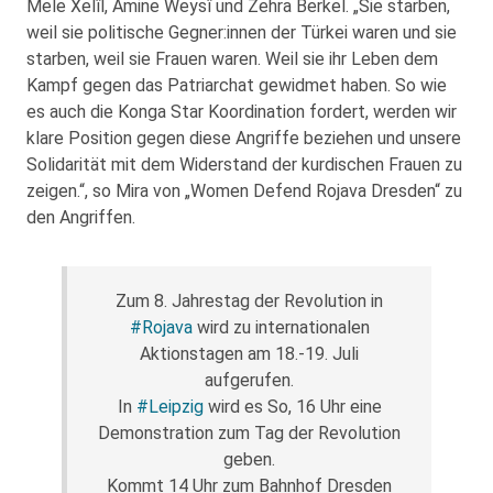
Mele Xelîl, Amine Weysî und Zehra Berkel. „Sie starben,
weil sie politische Gegner:innen der Türkei waren und sie
starben, weil sie Frauen waren. Weil sie ihr Leben dem
Kampf gegen das Patriarchat gewidmet haben. So wie
es auch die Konga Star Koordination fordert, werden wir
klare Position gegen diese Angriffe beziehen und unsere
Solidarität mit dem Widerstand der kurdischen Frauen zu
zeigen.“, so Mira von „Women Defend Rojava Dresden“ zu
den Angriffen.
Zum 8. Jahrestag der Revolution in
#Rojava
wird zu internationalen
Aktionstagen am 18.-19. Juli
aufgerufen.
In
#Leipzig
wird es So, 16 Uhr eine
Demonstration zum Tag der Revolution
geben.
Kommt 14 Uhr zum Bahnhof Dresden