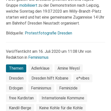
Gruppe
mobilisiert
zu der Demonstration nach Leipzig,
welche Sonntag den 19.07.2020 am Willy-Brandt-Platz
starten wird und hat eine gemeinsame Zuganreise 14 Uhr
am Bahnhof Dresden Neustadt organisiert.
Bildquelle:
Protestfotografie Dresden
Veröffentlicht am 16. Juli 2020 um 11:08 Uhr von
Redaktion in
Feminismus
Themen
Adlerklaue
Amine Weysî
Dresden
Dresden hilft Kobane
e*vibes
Erdogan
Feminismus
Feminizide
free Kurdistan
Internationale Kommune
Kandil-Berge
Keine Kohle für die Kohle