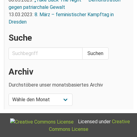
gegen patriarchale Gewalt
13.03.2023:
8. März – feministischer Kampftag in
Dresden
Suche
Archiv
Durchstöbere unser monatsbasiertes Archiv
Licensed under
Creative
Commons License