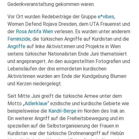
Gedenkveranstaltung gekommen waren.
Vor Ort wurden Redebeiträge der Gruppe
e*vibes
,
Women Defend Rojava Dresden, dem UTA Frauenrat und
der
Rosa Antifa Wien
verlesen. Es wurden unter anderem
Feminizide
, die türkischen Angriffe auf Kurdistan und die
Angriffe
auf linke Aktivist:innen und Projekte in Wien
seitens türkischer Nationalisten Ende Juni thematisiert
und angeprangert. An den ausgestellten Fotografien und
Lebensläufen der drei ermordeten kurdischen
Aktivistinnen wurden am Ende der Kundgebung Blumen
und Kerzen niedergelegt.
Seit Mitte Juni greift die türkische Armee unter dem
Motto „
Adlerklaue
“ ezidische und kurdische Gebiete wie
beispielsweise die
Kandil-Berge
im Norden des Irak an.
Ein weiterer Angriff auf die Freiheitsbewegung und im
speziellen auf die Selbstorganisierung der Frauen in
Kurdistan war der türkische Drohnenangriff auf Hebûn