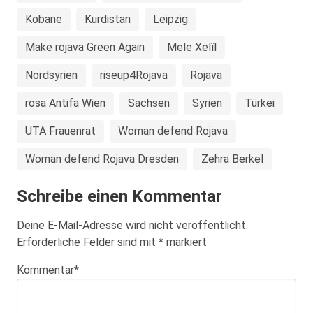
Kobane
Kurdistan
Leipzig
Make rojava Green Again
Mele Xelîl
Nordsyrien
riseup4Rojava
Rojava
rosa Antifa Wien
Sachsen
Syrien
Türkei
UTA Frauenrat
Woman defend Rojava
Woman defend Rojava Dresden
Zehra Berkel
Schreibe einen Kommentar
Deine E-Mail-Adresse wird nicht veröffentlicht.
Erforderliche Felder sind mit
*
markiert
Kommentar
*