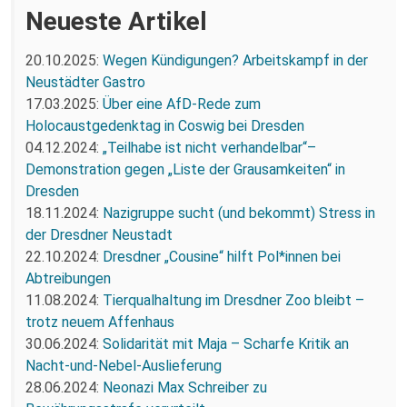
Neueste Artikel
20.10.2025:
Wegen Kündigungen? Arbeitskampf in der
Neustädter Gastro
17.03.2025:
Über eine AfD-Rede zum
Holocaustgedenktag in Coswig bei Dresden
04.12.2024:
„Teilhabe ist nicht verhandelbar“–
Demonstration gegen „Liste der Grausamkeiten“ in
Dresden
18.11.2024:
Nazigruppe sucht (und bekommt) Stress in
der Dresdner Neustadt
22.10.2024:
Dresdner „Cousine“ hilft Pol*innen bei
Abtreibungen
11.08.2024:
Tierqualhaltung im Dresdner Zoo bleibt –
trotz neuem Affenhaus
30.06.2024:
Solidarität mit Maja – Scharfe Kritik an
Nacht-und-Nebel-Auslieferung
28.06.2024:
Neonazi Max Schreiber zu