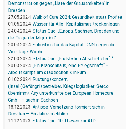
Demonstration gegen „Liste der Grausamkeiten“ in
Dresden
27.05.2024:
Walk of Care 2024: Gesundheit statt Profite
01.05.2024:
Wasser für Alle! Kapitalismus trockenlegen
24.04.2024:
Status Quo: „Europa, Sachsen, Dresden und
die Frage der Migration“
20.04.2024:
Schreiben für das Kapital: DNN gegen die
Vier-Tage-Woche
22.03.2024:
Status Quo: „Endstation Abschiebehaft“
20.03.2024:
„Ein Krankenhaus, eine Belegschaft“ –
Arbeitskampf am städtischen Klinikum
01.02.2024:
Rüstungskonzern,
(Insel-)Gefängnisbetreiber, Kriegslogistiker: Serco
übernimmt Asylunterkünfte der European Homecare
GmbH – auch in Sachsen
18.12.2023:
Antispe-Vernetzung formiert sich in
Dresden – Ein Jahresrückblick
11.12.2023:
Status Quo: 10 Thesen zur AfD