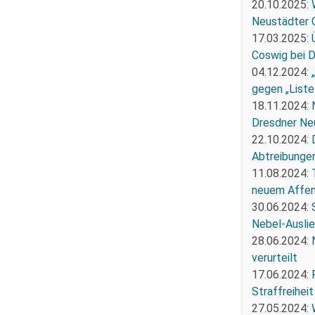
20.10.2025:
Neustädter 
17.03.2025:
Coswig bei 
04.12.2024:
gegen „Liste
18.11.2024:
Dresdner Ne
22.10.2024:
Abtreibunge
11.08.2024:
neuem Affe
30.06.2024:
Nebel-Ausli
28.06.2024:
verurteilt
17.06.2024:
Straffreiheit
27.05.2024: