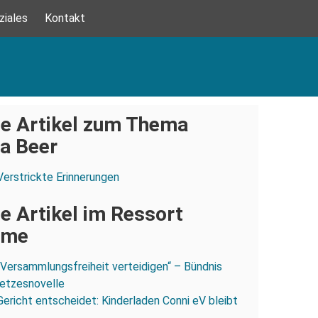
ziales
Kontakt
e Artikel zum Thema
ia Beer
Verstrickte Erinnerungen
e Artikel im Ressort
ume
„Versammlungsfreiheit verteidigen“ – Bündnis
esetzesnovelle
Gericht entscheidet: Kinderladen Conni eV bleibt