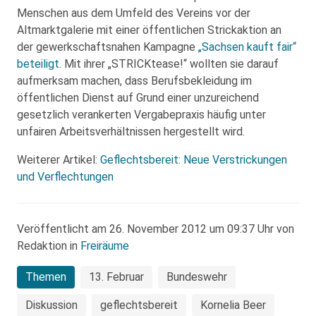
Menschen aus dem Umfeld des Vereins vor der
Altmarktgalerie mit einer öffentlichen Strickaktion an
der gewerkschaftsnahen Kampagne
„Sachsen kauft fair“
beteiligt
. Mit ihrer „STRICKtease!“ wollten sie darauf
aufmerksam machen, dass Berufsbekleidung im
öffentlichen Dienst auf Grund einer unzureichend
gesetzlich verankerten Vergabepraxis häufig unter
unfairen Arbeitsverhältnissen hergestellt wird.
Weiterer Artikel:
Geflechtsbereit: Neue Verstrickungen
und Verflechtungen
Veröffentlicht am 26. November 2012 um 09:37 Uhr von
Redaktion in
Freiräume
Themen
13. Februar
Bundeswehr
Diskussion
geflechtsbereit
Kornelia Beer