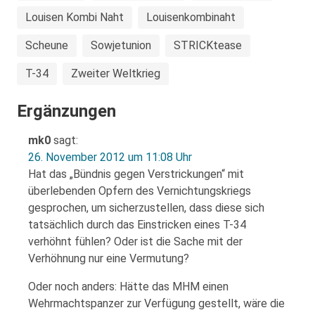
Louisen Kombi Naht
Louisenkombinaht
Scheune
Sowjetunion
STRICKtease
T-34
Zweiter Weltkrieg
Ergänzungen
mk0
sagt:
26. November 2012 um 11:08 Uhr
Hat das „Bündnis gegen Verstrickungen“ mit
überlebenden Opfern des Vernichtungskriegs
gesprochen, um sicherzustellen, dass diese sich
tatsächlich durch das Einstricken eines T-34
verhöhnt fühlen? Oder ist die Sache mit der
Verhöhnung nur eine Vermutung?
Oder noch anders: Hätte das MHM einen
Wehrmachtspanzer zur Verfügung gestellt, wäre die