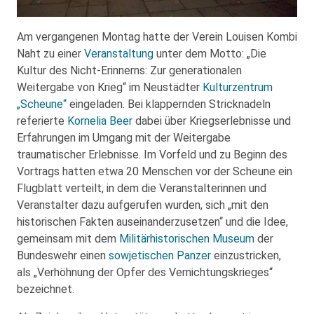
Am vergangenen Montag hatte der Verein Louisen Kombi
Naht zu einer
Veranstaltung
unter dem Motto: „Die
Kultur des Nicht-Erinnerns: Zur generationalen
Weitergabe von Krieg“ im Neustädter
Kulturzentrum
„Scheune“
eingeladen. Bei klappernden Stricknadeln
referierte
Kornelia Beer
dabei über Kriegserlebnisse und
Erfahrungen im Umgang mit der Weitergabe
traumatischer Erlebnisse. Im Vorfeld und zu Beginn des
Vortrags hatten etwa 20 Menschen vor der Scheune ein
Flugblatt verteilt, in dem die Veranstalterinnen und
Veranstalter dazu aufgerufen wurden, sich „mit den
historischen Fakten auseinanderzusetzen“ und die Idee,
gemeinsam mit dem
Militärhistorischen Museum
der
Bundeswehr einen
sowjetischen Panzer
einzustricken,
als „Verhöhnung der Opfer des Vernichtungskrieges“
bezeichnet.