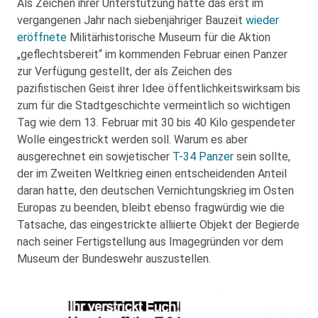
Als Zeichen ihrer Unterstützung hatte das erst im
vergangenen Jahr nach siebenjähriger Bauzeit
wieder
eröffnete
Militärhistorische Museum für die Aktion
„geflechtsbereit“ im kommenden Februar einen Panzer
zur Verfügung gestellt, der als Zeichen des
pazifistischen Geist ihrer Idee öffentlichkeitswirksam bis
zum für die Stadtgeschichte vermeintlich so wichtigen
Tag wie dem 13. Februar mit 30 bis 40 Kilo gespendeter
Wolle eingestrickt werden soll. Warum es aber
ausgerechnet ein sowjetischer
T-34 Panzer
sein sollte,
der im Zweiten Weltkrieg einen entscheidenden Anteil
daran hatte, den deutschen Vernichtungskrieg im Osten
Europas zu beenden, bleibt ebenso fragwürdig wie die
Tatsache, das eingestrickte alliierte Objekt der Begierde
nach seiner Fertigstellung aus Imagegründen vor dem
Museum der Bundeswehr auszustellen.