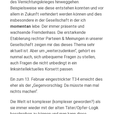
des Vernichtungskrieges hinweggehen.
Beispielsweise wie diese entstehen konnten und vor
allem in Zukunft verhindert werden können und dies
insbesondere in der Gesellschaft in der ich
momentan
lebe. Der immer präsente und
wachsende Fremdenhass. Die erstarkende
Etablierung rechter Parteien & Meinungen in unserer
Gesellschaft zeigen mir das dieses Thema sehr
aktuell ist. Aber um „weiterzudenken“, gehört es
nunmal auch, sich unbequeme Fragen zu stellen,
auch Fragen die nicht unbedingt in ein
linksintellektuelles Korsett passen.
Ein zum 13. Februar eingestrickter T34 erreicht dies
eher als der „Gegenvorschlag: Da müsste man mal
nichts machen“.
Die Welt ist komplexer (komplexer geworden?) als
sie immer wieder mit der alten Täter/Opfer-Logik
beschreiben zu können und man kann diese