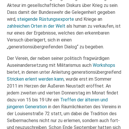
Akteur im gesellschaftlichen Diskurs über Krieg zu sein.
Dass damit der Bundeswehr die Gelegenheit gegeben
wird,
steigende Rüstungsexporte
und Kriege an
zahlreichen Orten in der Welt
als human zu verkaufen, ist
nur eines der Ergebnisse, welches den erkennbaren
Versuch überlagert, sich in einen
„generationsübergreifenden Dialog“ zu begeben.
Der Verein, der neben seiner politisch fragwürdigen
Auseinandersetzung mit Militarismus auch
Workshops
bietet, in denen unter Anleitung generationsübergreifend
Stricken erlent werden kann
, wurde erst im Sommer
2011 im Herzen der Äußeren Neustadt eröffnet. An
jedem zweiten und vierten Donnerstag im Monat findet
dazu von 15 bis 19 Uhr ein
Treffen der älteren und
jüngeren Generation
in den Räumlichkeiten des Vereins in
der Louisenstraße 72 statt, um dabei die Tradition des
Selbermachens nicht nur zu erlernen, sondern auch fort-
und neuzuschreiben. Schon Ende September hatten sich