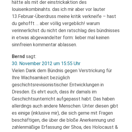
hätte als mit der einstrickaktion des
louisenkombinahts. das ich mir aber vor lauter
13.Februar-Überdruss meine kritik verkneife – hast
du gehofft … aber völlig vergeblich! warum
verinnerlichst du nicht den ratschlag des bündnisses
in etwas abgewandelter form: lieber mal keinen
sinnfreien kommentar ablassen.
Bernd
sagt:
30. November 2012 um 15:55 Uhr
Vielen Dank dem Bündnis gegen Verstrickung für
Ihre Wachsamkeit bezüglich
geschichtsrevisionistischer Entwicklungen in
Dresden. Es ehrt euch, dass ihr damals im
Geschichtsunterricht aufgepasst habt. Das haben
allerdings auch andere Menschen. Unter diesen gibt
es einige (inklusive mir), die sich gerne mit Fragen
beschäftigen, die über die bloße Anerkennung und
zahlenmäßige Erfassung der Shoa, des Holocaust &