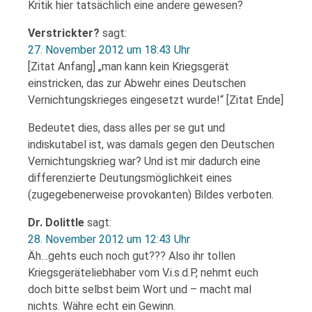
Kritik hier tatsächlich eine andere gewesen?
Verstrickter?
sagt:
27. November 2012 um 18:43 Uhr
[Zitat Anfang] „man kann kein Kriegsgerät
einstricken, das zur Abwehr eines Deutschen
Vernichtungskrieges eingesetzt wurde!“ [Zitat Ende]
Bedeutet dies, dass alles per se gut und
indiskutabel ist, was damals gegen den Deutschen
Vernichtungskrieg war? Und ist mir dadurch eine
differenzierte Deutungsmöglichkeit eines
(zugegebenerweise provokanten) Bildes verboten.
Dr. Dolittle
sagt:
28. November 2012 um 12:43 Uhr
Äh…gehts euch noch gut??? Also ihr tollen
Kriegsgeräteliebhaber vom V.i.s.d.P, nehmt euch
doch bitte selbst beim Wort und – macht mal
nichts. Währe echt ein Gewinn.