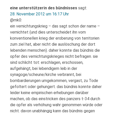
eine unterstützerin des bündnisses
sagt:
28. November 2012 um 16:17 Uhr
@mk0:
ein vernichtungskrieg – das sagt schon der name –
vernichtet (und dies unterscheidet ihn vom
konventionellen krieg der eroberung von territorien
zum ziel hat, aber nicht die auslöschung der dort
lebenden menschen). daher konnte das bündnis die
opfer des vernichtungskrieges nicht befragen. sie
sind schlicht tot: erschlagen, erschossen,
aufgehängt, bei lebendigem leib in der
synagoge/scheune/kirche verbrannt, bei
bombardierungen umgekommen, vergast, zu Tode
gefoltert oder gehungert. das bündnis konnte daher
leider keine empirischen erhebungen darüber
machen, ob das einstricken des panzers t-34 durch
die opfer als verhöhung wahr genommen würde oder
nicht. davon unabhängig kann das bündnis gegen