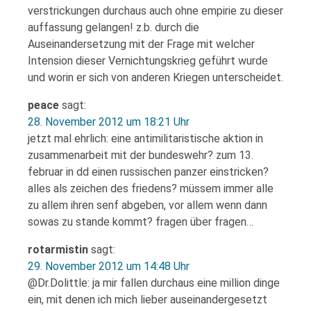
verstrickungen durchaus auch ohne empirie zu dieser
auffassung gelangen! z.b. durch die
Auseinandersetzung mit der Frage mit welcher
Intension dieser Vernichtungskrieg geführt wurde
und worin er sich von anderen Kriegen unterscheidet.
peace
sagt:
28. November 2012 um 18:21 Uhr
jetzt mal ehrlich: eine antimilitaristische aktion in
zusammenarbeit mit der bundeswehr? zum 13.
februar in dd einen russischen panzer einstricken?
alles als zeichen des friedens? müssem immer alle
zu allem ihren senf abgeben, vor allem wenn dann
sowas zu stande kommt? fragen über fragen…
rotarmistin
sagt:
29. November 2012 um 14:48 Uhr
@Dr.Dolittle: ja mir fallen durchaus eine million dinge
ein, mit denen ich mich lieber auseinandergesetzt