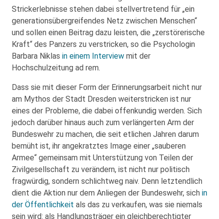
Strickerlebnisse stehen dabei stellvertretend für „ein
generationsübergreifendes Netz zwischen Menschen“
und sollen einen Beitrag dazu leisten, die „zerstörerische
Kraft“ des Panzers zu verstricken, so die Psychologin
Barbara Niklas
in einem Interview
mit der
Hochschulzeitung ad rem.
Dass sie mit dieser Form der Erinnerungsarbeit nicht nur
am Mythos der Stadt Dresden weiterstricken ist nur
eines der Probleme, die dabei offenkundig werden. Sich
jedoch darüber hinaus auch zum verlängerten Arm der
Bundeswehr zu machen, die seit etlichen Jahren darum
bemüht ist, ihr angekratztes Image einer „sauberen
Armee“ gemeinsam mit Unterstützung von Teilen der
Zivilgesellschaft zu verändern, ist nicht nur politisch
fragwürdig, sondern schlichtweg naiv. Denn letztendlich
dient die Aktion nur dem Anliegen der Bundeswehr, sich
in
der Öffentlichkeit
als das zu verkaufen, was sie niemals
sein wird: als Handlungsträger ein gleichberechtigter