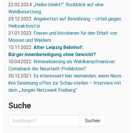
22.02.2024:
„Heibo bleibt!“: Rückblick auf eine
Waldbesetzung.
29.12.2023:
Angekettet auf Bewährung – Urteil gegen
Heiboaktivist:in
31.01.2023:
Frieren und blockieren für den Erhalt von
Mooren und Wäldern
15.11.2022:
Alter Leipzig Bahnhof:
Bürger:innenbeteiligung ohne Gewicht?
10.04.2022:
Kriminalisierung als Wahlkampfmanöver:
Comeback der Neustadt-Prohibition?
30.12.2021:
Es interessiert hier niemanden, wenn Nazis
ihre Gesinnung offen zur Schau stellen – Interview mit
dem „Jungen Netzwerk Freiberg“
Suche