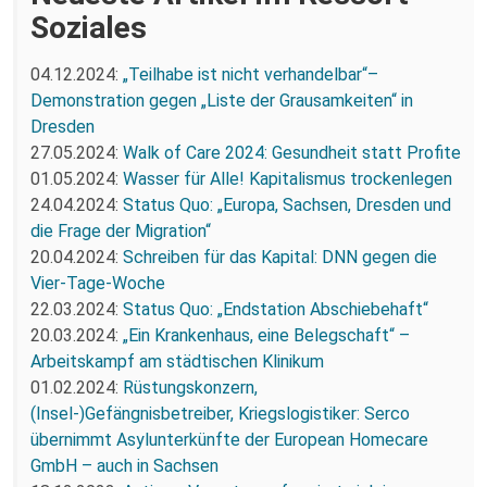
Soziales
04.12.2024:
„Teilhabe ist nicht verhandelbar“–
Demonstration gegen „Liste der Grausamkeiten“ in
Dresden
27.05.2024:
Walk of Care 2024: Gesundheit statt Profite
01.05.2024:
Wasser für Alle! Kapitalismus trockenlegen
24.04.2024:
Status Quo: „Europa, Sachsen, Dresden und
die Frage der Migration“
20.04.2024:
Schreiben für das Kapital: DNN gegen die
Vier-Tage-Woche
22.03.2024:
Status Quo: „Endstation Abschiebehaft“
20.03.2024:
„Ein Krankenhaus, eine Belegschaft“ –
Arbeitskampf am städtischen Klinikum
01.02.2024:
Rüstungskonzern,
(Insel-)Gefängnisbetreiber, Kriegslogistiker: Serco
übernimmt Asylunterkünfte der European Homecare
GmbH – auch in Sachsen