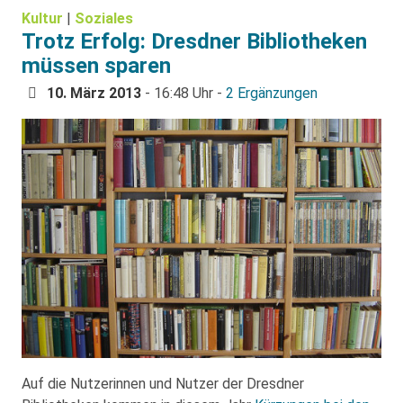
Kultur
|
Soziales
Trotz Erfolg: Dresdner Bibliotheken
müssen sparen
10. März 2013
- 16:48 Uhr -
2 Ergänzungen
Auf die Nutzerinnen und Nutzer der Dresdner