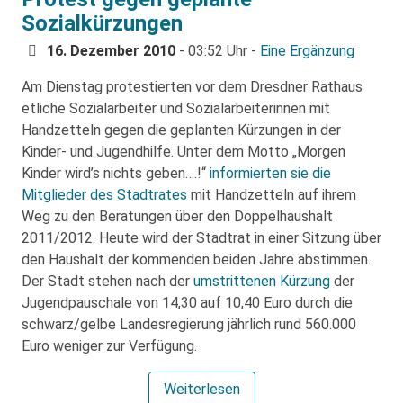
Sozialkürzungen
16. Dezember 2010
- 03:52 Uhr -
Eine Ergänzung
Am Dienstag protestierten vor dem Dresdner Rathaus
etliche Sozialarbeiter und Sozialarbeiterinnen mit
Handzetteln gegen die geplanten Kürzungen in der
Kinder- und Jugendhilfe. Unter dem Motto „Morgen
Kinder wird’s nichts geben….!“
informierten sie die
Mitglieder des Stadtrates
mit Handzetteln auf ihrem
Weg zu den Beratungen über den Doppelhaushalt
2011/2012. Heute wird der Stadtrat in einer Sitzung über
den Haushalt der kommenden beiden Jahre abstimmen.
Der Stadt stehen nach der
umstrittenen Kürzung
der
Jugendpauschale von 14,30 auf 10,40 Euro durch die
schwarz/gelbe Landesregierung jährlich rund 560.000
Euro weniger zur Verfügung.
Weiterlesen