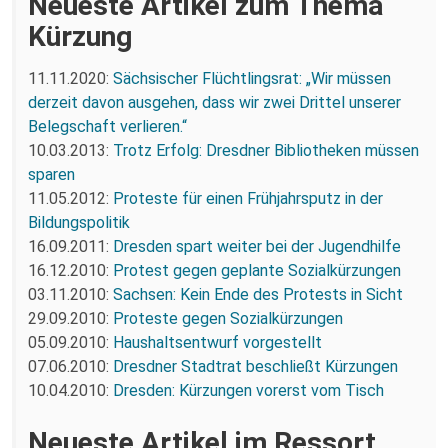
Neueste Artikel zum Thema
Kürzung
11.11.2020:
Sächsischer Flüchtlingsrat: „Wir müssen
derzeit davon ausgehen, dass wir zwei Drittel unserer
Belegschaft verlieren.“
10.03.2013:
Trotz Erfolg: Dresdner Bibliotheken müssen
sparen
11.05.2012:
Proteste für einen Frühjahrsputz in der
Bildungspolitik
16.09.2011:
Dresden spart weiter bei der Jugendhilfe
16.12.2010:
Protest gegen geplante Sozialkürzungen
03.11.2010:
Sachsen: Kein Ende des Protests in Sicht
29.09.2010:
Proteste gegen Sozialkürzungen
05.09.2010:
Haushaltsentwurf vorgestellt
07.06.2010:
Dresdner Stadtrat beschließt Kürzungen
10.04.2010:
Dresden: Kürzungen vorerst vom Tisch
Neueste Artikel im Ressort