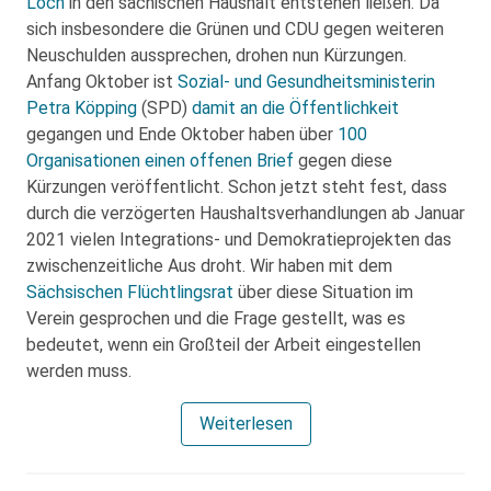
Loch
in den sächischen Haushalt entstehen ließen. Da
sich insbesondere die Grünen und CDU gegen weiteren
Neuschulden aussprechen, drohen nun Kürzungen.
Anfang Oktober ist
Sozial- und Gesundheitsministerin
Petra Köpping
(SPD)
damit an die Öffentlichkeit
gegangen und Ende Oktober haben über
100
Organisationen einen offenen Brief
gegen diese
Kürzungen veröffentlicht. Schon jetzt steht fest, dass
durch die verzögerten Haushaltsverhandlungen ab Januar
2021 vielen Integrations- und Demokratieprojekten das
zwischenzeitliche Aus droht. Wir haben mit dem
Sächsischen Flüchtlingsrat
über diese Situation im
Verein gesprochen und die Frage gestellt, was es
bedeutet, wenn ein Großteil der Arbeit eingestellen
werden muss.
Weiterlesen