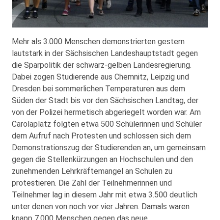
Mehr als 3.000 Menschen demonstrierten gestern
lautstark in der Sächsischen Landeshauptstadt gegen
die Sparpolitik der schwarz-gelben Landesregierung.
Dabei zogen Studierende aus Chemnitz, Leipzig und
Dresden bei sommerlichen Temperaturen aus dem
Süden der Stadt bis vor den Sächsischen Landtag, der
von der Polizei hermetisch abgeriegelt worden war. Am
Carolaplatz folgten etwa 500 Schülerinnen und Schüler
dem Aufruf nach Protesten und schlossen sich dem
Demonstrationszug der Studierenden an, um gemeinsam
gegen die Stellenkürzungen an Hochschulen und den
zunehmenden Lehrkräftemangel an Schulen zu
protestieren. Die Zahl der Teilnehmerinnen und
Teilnehmer lag in diesem Jahr mit etwa 3.500 deutlich
unter denen von noch vor vier Jahren. Damals waren
knapp 7.000 Menschen gegen das neue