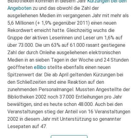
Bibliotheken kommen in diesem Jahr
Kürzungen bei den
Angeboten
zu und das obwohl die Zahl der
ausgeliehenen Medien im vergangenen Jahr mit mehr als
5,6 Millionen (+ 1,9% gegenüber 2011) einen neuen
Rekordwert erreicht hatte. Gleichzeitig wuchs die
Gruppe der aktiven Leserinnen und Leser um 1,6% auf
über 73.000. Die um 63% auf 61.000 rasant gestiegene
Zahl der durch Onleihe ausgeliehenen elektronischen
Medien in an sieben Tagen in der Woche und 24 Stunden
geöffneten
eBibo
stellte ebenfalls einen neuen
Spitzenwert dar. Die ab April geltenden Kürzungen bei
den Schließzeiten sind eine Reaktion auf den
zunehmenden Personalmangel. Mussten Angestellte der
Bibliotheken 2002 noch 37.000 Entleihungen pro Jahr
bewältigen, sind es heute schon 48.000. Auch bei den
Veranstaltungen stieg der Anteil von 16 Veranstaltungen
2002 in diesem Jahr mit Unterstützung so genannter
Lesepaten auf 47.