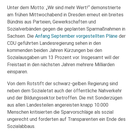
Unter dem Motto: „Wir sind mehr Wert!“ demonstrierte
am frühen Mittwochabend in Dresden erneut ein breites
Bündnis aus Parteien, Gewerkschaften und
Sozialverbänden gegen die geplanten Sparmaßnahmen in
Sachsen. Die
Anfang September vorgestellten Pläne
der
CDU geführten Landesregierung sehen in den
kommenden beiden Jahren Kürzungen bei den
Sozialausgaben um 13 Prozent vor. Insgesamt will der
Freistaat in den nächsten Jahren mehrere Milliarden
einsparen.
Von dem Rotstift der schwarz-gelben Regierung sind
neben dem Sozialetat auch der öffentliche Nahverkehr
und der Bildungssektor betroffen. Die mit Sonderzügen
aus allen Landesteilen angereisten knapp 10.000
Menschen kritisierten die Sparvorschläge als sozial
ungerecht und forderten auf Transparenten ein Ende des
Sozialabbaus.