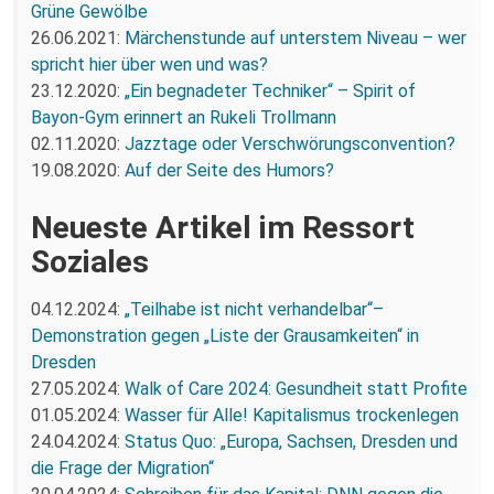
Grüne Gewölbe
26.06.2021:
Märchenstunde auf unterstem Niveau – wer
spricht hier über wen und was?
23.12.2020:
„Ein begnadeter Techniker“ – Spirit of
Bayon-Gym erinnert an Rukeli Trollmann
02.11.2020:
Jazztage oder Verschwörungsconvention?
19.08.2020:
Auf der Seite des Humors?
Neueste Artikel im Ressort
Soziales
04.12.2024:
„Teilhabe ist nicht verhandelbar“–
Demonstration gegen „Liste der Grausamkeiten“ in
Dresden
27.05.2024:
Walk of Care 2024: Gesundheit statt Profite
01.05.2024:
Wasser für Alle! Kapitalismus trockenlegen
24.04.2024:
Status Quo: „Europa, Sachsen, Dresden und
die Frage der Migration“