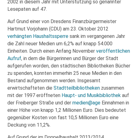
2002 in diesem Jahr mit Unterstützung so genannter
Lesepaten auf 47.
Auf Grund einer von Dresdens Finanzbürgermeister
Hartmut Vorjohann (CDU) am 23. Oktober 2012
verhängten Haushaltssperre
sank im vergangenen Jahr
die Zahl neuer Medien um 6,2% auf knapp 54.000
Einheiten. Durch einen Anfang November
veröffentlichen
Aufruf
, in dem die Bürgerinnen und Bürger der Stadt
aufgerufen worden, den städtischen Bibliotheken Bücher
zu spenden, konnten immerhin 25 neue Medien in den
Bestand aufgenommen werden. Insgesamt
erwirtschafteten die
Stadtteilbibliotheken
zusammen
mit der 1997 eröffneten
Haupt- und Musikbibliothek
auf
der Freiberger Straße und der
medien@age
Einnahmen in
einer Höhe von knapp 1,2 Millionen Euro. Dies bedeutet
gegenüber Kosten von fast 10,5 Millionen Euro eine
Deckung von 11,2%.
Auf Grund der im Doppelhaushalt 2013/2014