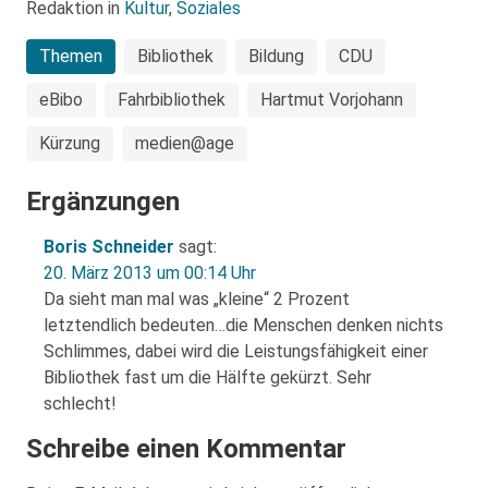
Redaktion in
Kultur
,
Soziales
Themen
Bibliothek
Bildung
CDU
eBibo
Fahrbibliothek
Hartmut Vorjohann
Kürzung
medien@age
Ergänzungen
Boris Schneider
sagt:
20. März 2013 um 00:14 Uhr
Da sieht man mal was „kleine“ 2 Prozent
letztendlich bedeuten…die Menschen denken nichts
Schlimmes, dabei wird die Leistungsfähigkeit einer
Bibliothek fast um die Hälfte gekürzt. Sehr
schlecht!
Schreibe einen Kommentar