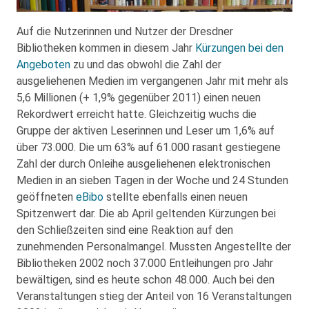
Auf die Nutzerinnen und Nutzer der Dresdner
Bibliotheken kommen in diesem Jahr
Kürzungen bei den
Angeboten
zu und das obwohl die Zahl der
ausgeliehenen Medien im vergangenen Jahr mit mehr als
5,6 Millionen (+ 1,9% gegenüber 2011) einen neuen
Rekordwert erreicht hatte. Gleichzeitig wuchs die
Gruppe der aktiven Leserinnen und Leser um 1,6% auf
über 73.000. Die um 63% auf 61.000 rasant gestiegene
Zahl der durch Onleihe ausgeliehenen elektronischen
Medien in an sieben Tagen in der Woche und 24 Stunden
geöffneten
eBibo
stellte ebenfalls einen neuen
Spitzenwert dar. Die ab April geltenden Kürzungen bei
den Schließzeiten sind eine Reaktion auf den
zunehmenden Personalmangel. Mussten Angestellte der
Bibliotheken 2002 noch 37.000 Entleihungen pro Jahr
bewältigen, sind es heute schon 48.000. Auch bei den
Veranstaltungen stieg der Anteil von 16 Veranstaltungen