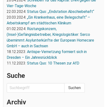
20.04.2024:
Schreiben für das Kapital: DNN gegen die
Vier-Tage-Woche
22.03.2024:
Status Quo: „Endstation Abschiebehaft“
20.03.2024:
„Ein Krankenhaus, eine Belegschaft“ –
Arbeitskampf am städtischen Klinikum
01.02.2024:
Rüstungskonzern,
(Insel-)Gefängnisbetreiber, Kriegslogistiker: Serco
übernimmt Asylunterkünfte der European Homecare
GmbH – auch in Sachsen
18.12.2023:
Antispe-Vernetzung formiert sich in
Dresden – Ein Jahresrückblick
11.12.2023:
Status Quo: 10 Thesen zur AfD
Suche
Archiv