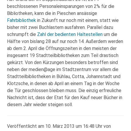
beschlossenen Personaleinsparungen von 2% für die
Bibliotheken, kann die in Pieschen ansässige
Fahrbibliothek
in Zukunft nur noch mit einem, statt wie
bisher mit zwei Buchlastern ausfahren. Parallel dazu
schrumpft die
Zahl der bedienten Haltestellen
um die
Hälfte von bislang 28 auf nur noch 14. Außerdem werden
ab dem 2. April die Öffnungszeiten in den meisten der
insgesamt 19 Stadtteilbibliotheken zum Teil drastisch
gekürzt. Von den Kürzungen besonders betroffen sind
neben der medien@age im Stadtzentrum vor allem die
Stadtteilbibliotheken in Bühlau, Cotta, Johannstadt und
Klotzsche, in denen ab April an einem Tag in der Woche
die Tür geschlossen bleiben muss. Die einzig erfreuliche
Nachricht ist, dass der Etat für den Kauf neuer Bücher in
diesem Jahr wieder steigen soll.
Veröffentlicht am 10. März 2013 um 16:48 Uhr von