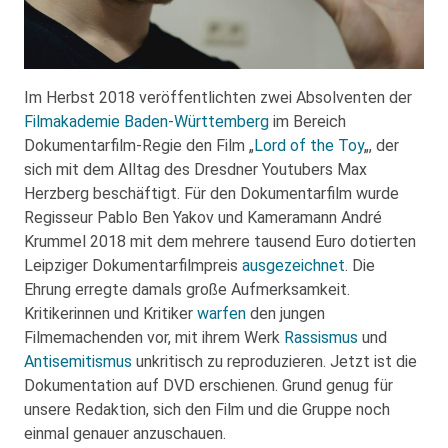
Im Herbst 2018 veröffentlichten zwei Absolventen der
Filmakademie Baden-Württemberg
im Bereich
Dokumentarfilm-Regie den Film „
Lord of the Toy
„, der
sich mit dem Alltag des Dresdner Youtubers Max
Herzberg beschäftigt. Für den Dokumentarfilm wurde
Regisseur Pablo Ben Yakov und Kameramann André
Krummel 2018 mit dem mehrere tausend Euro dotierten
Leipziger Dokumentarfilmpreis
ausgezeichnet
. Die
Ehrung erregte damals große Aufmerksamkeit.
Kritikerinnen und Kritiker
warfen
den jungen
Filmemachenden vor, mit ihrem Werk
Rassismus
und
Antisemitismus
unkritisch zu reproduzieren. Jetzt ist die
Dokumentation auf DVD erschienen. Grund genug für
unsere Redaktion, sich den Film und die Gruppe noch
einmal genauer anzuschauen.