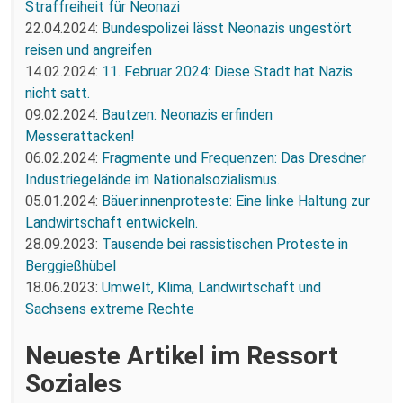
Straffreiheit für Neonazi
22.04.2024:
Bundespolizei lässt Neonazis ungestört
reisen und angreifen
14.02.2024:
11. Februar 2024: Diese Stadt hat Nazis
nicht satt.
09.02.2024:
Bautzen: Neonazis erfinden
Messerattacken!
06.02.2024:
Fragmente und Frequenzen: Das Dresdner
Industriegelände im Nationalsozialismus.
05.01.2024:
Bäuer:innenproteste: Eine linke Haltung zur
Landwirtschaft entwickeln.
28.09.2023:
Tausende bei rassistischen Proteste in
Berggießhübel
18.06.2023:
Umwelt, Klima, Landwirtschaft und
Sachsens extreme Rechte
Neueste Artikel im Ressort
Soziales