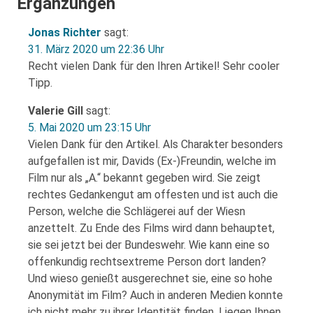
Ergänzungen
Jonas Richter
sagt:
31. März 2020 um 22:36 Uhr
Recht vielen Dank für den Ihren Artikel! Sehr cooler
Tipp.
Valerie Gill
sagt:
5. Mai 2020 um 23:15 Uhr
Vielen Dank für den Artikel. Als Charakter besonders
aufgefallen ist mir, Davids (Ex-)Freundin, welche im
Film nur als „A.“ bekannt gegeben wird. Sie zeigt
rechtes Gedankengut am offesten und ist auch die
Person, welche die Schlägerei auf der Wiesn
anzettelt. Zu Ende des Films wird dann behauptet,
sie sei jetzt bei der Bundeswehr. Wie kann eine so
offenkundig rechtsextreme Person dort landen?
Und wieso genießt ausgerechnet sie, eine so hohe
Anonymität im Film? Auch in anderen Medien konnte
ich nicht mehr zu ihrer Identität finden. Liegen Ihnen