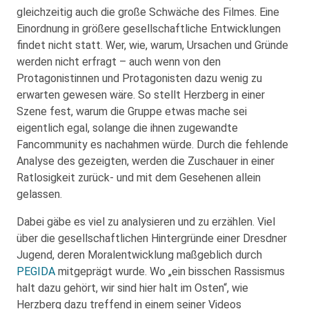
gleichzeitig auch die große Schwäche des Filmes. Eine
Einordnung in größere gesellschaftliche Entwicklungen
findet nicht statt. Wer, wie, warum, Ursachen und Gründe
werden nicht erfragt – auch wenn von den
Protagonistinnen und Protagonisten dazu wenig zu
erwarten gewesen wäre. So stellt Herzberg in einer
Szene fest, warum die Gruppe etwas mache sei
eigentlich egal, solange die ihnen zugewandte
Fancommunity es nachahmen würde. Durch die fehlende
Analyse des gezeigten, werden die Zuschauer in einer
Ratlosigkeit zurück- und mit dem Gesehenen allein
gelassen.
Dabei gäbe es viel zu analysieren und zu erzählen. Viel
über die gesellschaftlichen Hintergründe einer Dresdner
Jugend, deren Moralentwicklung maßgeblich durch
PEGIDA
mitgeprägt wurde. Wo „ein bisschen Rassismus
halt dazu gehört, wir sind hier halt im Osten“, wie
Herzberg dazu treffend in einem seiner Videos