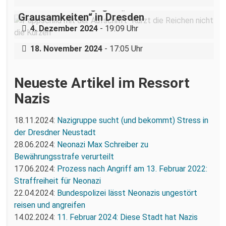
Demonstration gegen „Liste der
Grausamkeiten“ in Dresden
Nazigruppe sucht (und bekommt) Stress
4. Dezember 2024
- 19:09 Uhr
in der Dresdner Neustadt
18. November 2024
- 17:05 Uhr
Neueste Artikel im Ressort
Nazis
18.11.2024:
Nazigruppe sucht (und bekommt) Stress in
der Dresdner Neustadt
28.06.2024:
Neonazi Max Schreiber zu
Bewährungsstrafe verurteilt
17.06.2024:
Prozess nach Angriff am 13. Februar 2022:
Straffreiheit für Neonazi
22.04.2024:
Bundespolizei lässt Neonazis ungestört
reisen und angreifen
14.02.2024:
11. Februar 2024: Diese Stadt hat Nazis