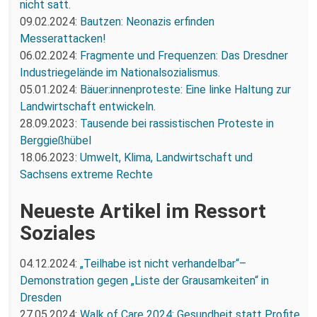
nicht satt.
09.02.2024:
Bautzen: Neonazis erfinden
Messerattacken!
06.02.2024:
Fragmente und Frequenzen: Das Dresdner
Industriegelände im Nationalsozialismus.
05.01.2024:
Bäuer:innenproteste: Eine linke Haltung zur
Landwirtschaft entwickeln.
28.09.2023:
Tausende bei rassistischen Proteste in
Berggießhübel
18.06.2023:
Umwelt, Klima, Landwirtschaft und
Sachsens extreme Rechte
Neueste Artikel im Ressort
Soziales
04.12.2024:
„Teilhabe ist nicht verhandelbar“–
Demonstration gegen „Liste der Grausamkeiten“ in
Dresden
27.05.2024:
Walk of Care 2024: Gesundheit statt Profite