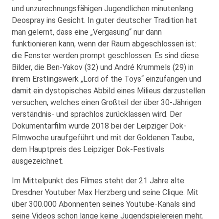
und unzurechnungsfähigen Jugendlichen minutenlang
Deospray ins Gesicht. In guter deutscher Tradition hat
man gelernt, dass eine „Vergasung“ nur dann
funktionieren kann, wenn der Raum abgeschlossen ist:
die Fenster werden prompt geschlossen. Es sind diese
Bilder, die Ben-Yakov (32) und André Krummels (29) in
ihrem Erstlingswerk „Lord of the Toys“ einzufangen und
damit ein dystopisches Abbild eines Milieus darzustellen
versuchen, welches einen Großteil der über 30-Jährigen
verständnis- und sprachlos zurücklassen wird. Der
Dokumentarfilm wurde 2018 bei der Leipziger Dok-
Filmwoche uraufgeführt und mit der Goldenen Taube,
dem Hauptpreis des Leipziger Dok-Festivals
ausgezeichnet.
Im Mittelpunkt des Filmes steht der 21 Jahre alte
Dresdner Youtuber Max Herzberg und seine Clique. Mit
über 300.000 Abonnenten seines Youtube-Kanals sind
seine Videos schon lange keine Jugendspielereien mehr,