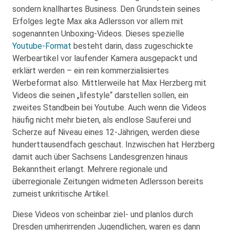
sondern knallhartes Business. Den Grundstein seines
Erfolges legte Max aka Adlersson vor allem mit
sogenannten Unboxing-Videos. Dieses spezielle
Youtube-Format
besteht darin, dass zugeschickte
Werbeartikel vor laufender Kamera ausgepackt und
erklärt werden – ein rein kommerzialisiertes
Werbeformat also. Mittlerweile hat Max Herzberg mit
Videos die seinen „lifestyle“ darstellen sollen, ein
zweites Standbein bei Youtube. Auch wenn die Videos
häufig nicht mehr bieten, als endlose Sauferei und
Scherze auf Niveau eines 12-Jährigen, werden diese
hunderttausendfach geschaut. Inzwischen hat Herzberg
damit auch über Sachsens Landesgrenzen hinaus
Bekanntheit erlangt. Mehrere regionale und
überregionale Zeitungen widmeten Adlersson bereits
zumeist unkritische Artikel.
Diese Videos von scheinbar ziel- und planlos durch
Dresden umherirrenden Jugendlichen, waren es dann