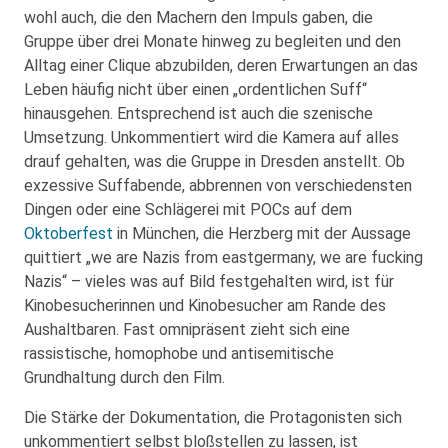
wohl auch, die den Machern den Impuls gaben, die
Gruppe über drei Monate hinweg zu begleiten und den
Alltag einer Clique abzubilden, deren Erwartungen an das
Leben häufig nicht über einen „ordentlichen Suff“
hinausgehen. Entsprechend ist auch die szenische
Umsetzung. Unkommentiert wird die Kamera auf alles
drauf gehalten, was die Gruppe in Dresden anstellt. Ob
exzessive Suffabende, abbrennen von verschiedensten
Dingen oder eine Schlägerei mit POCs auf dem
Oktoberfest
in München, die Herzberg mit der Aussage
quittiert „we are Nazis from eastgermany, we are fucking
Nazis“ – vieles was auf Bild festgehalten wird, ist für
Kinobesucherinnen und Kinobesucher am Rande des
Aushaltbaren. Fast omnipräsent zieht sich eine
rassistische, homophobe und antisemitische
Grundhaltung durch den Film.
Die Stärke der Dokumentation, die Protagonisten sich
unkommentiert selbst bloßstellen zu lassen, ist