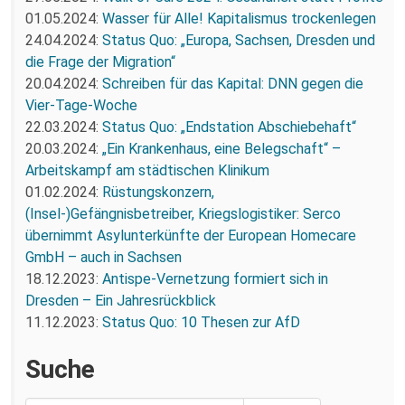
01.05.2024:
Wasser für Alle! Kapitalismus trockenlegen
24.04.2024:
Status Quo: „Europa, Sachsen, Dresden und
die Frage der Migration“
20.04.2024:
Schreiben für das Kapital: DNN gegen die
Vier-Tage-Woche
22.03.2024:
Status Quo: „Endstation Abschiebehaft“
20.03.2024:
„Ein Krankenhaus, eine Belegschaft“ –
Arbeitskampf am städtischen Klinikum
01.02.2024:
Rüstungskonzern,
(Insel-)Gefängnisbetreiber, Kriegslogistiker: Serco
übernimmt Asylunterkünfte der European Homecare
GmbH – auch in Sachsen
18.12.2023:
Antispe-Vernetzung formiert sich in
Dresden – Ein Jahresrückblick
11.12.2023:
Status Quo: 10 Thesen zur AfD
Suche