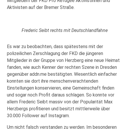
Mitgliedern der FKD Pro Refugee Aktivistinnen und
Aktivisten auf der Bremer Straße.
Frederic Seibt rechts mit Deutschlandfahne
Es war zu beobachten, dass spätestens mit der
polizeilichen Zerschlagung der FKD die jüngeren
Mitglieder in der Gruppe von Herzberg eine neue Heimat
fanden, wie auch Kenner der rechten Szene in Dresden
gegenüber addn.me bestätigten. Wesentlich einfacher
konnten sie dort ihre menschenverachtenden
Einstellungen konservieren, eine Gemeinschaft finden
und sogar noch Profit daraus schlagen. So konnte vor
allem Frederic Seibt massiv von der Popularität Max
Herzbergs profitieren und besitzt mittlerweile über
30.000 Follower auf Instagram.
Um nicht falsch verstanden zu werden. Im besonderen