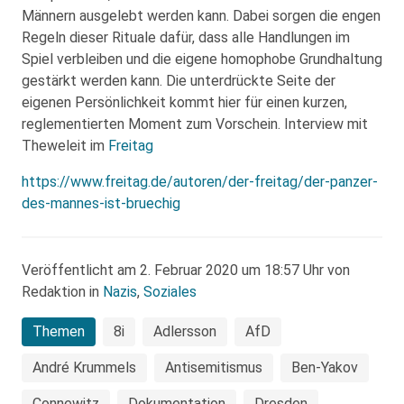
Männern ausgelebt werden kann. Dabei sorgen die engen
Regeln dieser Rituale dafür, dass alle Handlungen im
Spiel verbleiben und die eigene homophobe Grundhaltung
gestärkt werden kann. Die unterdrückte Seite der
eigenen Persönlichkeit kommt hier für einen kurzen,
reglementierten Moment zum Vorschein. Interview mit
Theweleit im
Freitag
https://www.freitag.de/autoren/der-freitag/der-panzer-
des-mannes-ist-bruechig
Veröffentlicht am 2. Februar 2020 um 18:57 Uhr von
Redaktion in
Nazis
,
Soziales
Themen
8i
Adlersson
AfD
André Krummels
Antisemitismus
Ben-Yakov
Connewitz
Dokumentation
Dresden