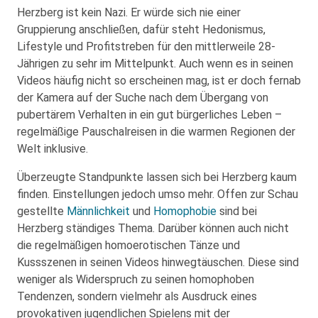
Herzberg ist kein Nazi. Er würde sich nie einer
Gruppierung anschließen, dafür steht Hedonismus,
Lifestyle und Profitstreben für den mittlerweile 28-
Jährigen zu sehr im Mittelpunkt. Auch wenn es in seinen
Videos häufig nicht so erscheinen mag, ist er doch fernab
der Kamera auf der Suche nach dem Übergang von
pubertärem Verhalten in ein gut bürgerliches Leben –
regelmäßige Pauschalreisen in die warmen Regionen der
Welt inklusive.
Überzeugte Standpunkte lassen sich bei Herzberg kaum
finden. Einstellungen jedoch umso mehr. Offen zur Schau
gestellte
Männlichkeit
und
Homophobie
sind bei
Herzberg ständiges Thema. Darüber können auch nicht
die regelmäßigen homoerotischen Tänze und
Kussszenen in seinen Videos hinwegtäuschen. Diese sind
weniger als Widerspruch zu seinen homophoben
Tendenzen, sondern vielmehr als Ausdruck eines
provokativen jugendlichen Spielens mit der