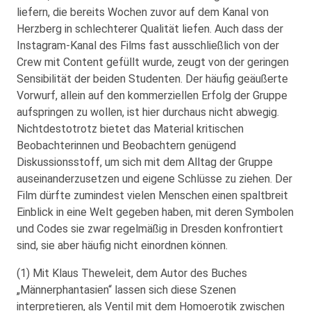
liefern, die bereits Wochen zuvor auf dem Kanal von
Herzberg in schlechterer Qualität liefen. Auch dass der
Instagram-Kanal des Films fast ausschließlich von der
Crew mit Content gefüllt wurde, zeugt von der geringen
Sensibilität der beiden Studenten. Der häufig geäußerte
Vorwurf, allein auf den kommerziellen Erfolg der Gruppe
aufspringen zu wollen, ist hier durchaus nicht abwegig.
Nichtdestotrotz bietet das Material kritischen
Beobachterinnen und Beobachtern genügend
Diskussionsstoff, um sich mit dem Alltag der Gruppe
auseinanderzusetzen und eigene Schlüsse zu ziehen. Der
Film dürfte zumindest vielen Menschen einen spaltbreit
Einblick in eine Welt gegeben haben, mit deren Symbolen
und Codes sie zwar regelmäßig in Dresden konfrontiert
sind, sie aber häufig nicht einordnen können.
(1) Mit Klaus Theweleit, dem Autor des Buches
„Männerphantasien“ lassen sich diese Szenen
interpretieren, als Ventil mit dem Homoerotik zwischen