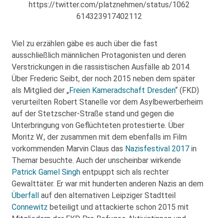
https://twitter.com/platznehmen/status/1062
614323917402112
Viel zu erzählen gäbe es auch über die fast
ausschließlich männlichen Protagonisten und deren
Verstrickungen in die rassistischen Ausfälle ab 2014.
Über Frederic Seibt, der noch 2015 neben dem später
als Mitglied der „
Freien Kameradschaft Dresden
“ (FKD)
verurteilten Robert Stanelle vor dem Asylbewerberheim
auf der Stetzscher-Straße stand und gegen die
Unterbringung von Geflüchteten protestierte. Über
Moritz W., der zusammen mit dem ebenfalls im Film
vorkommenden Marvin Claus das
Nazisfestival 2017
in
Themar besuchte. Auch der unscheinbar wirkende
Patrick Gamel Singh
entpuppt sich als rechter
Gewalttäter. Er war mit hunderten anderen Nazis an dem
Überfall
auf den alternativen Leipziger Stadtteil
Connewitz
beteiligt und attackierte schon 2015 mit