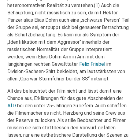
heteronormativen Realität zu verstehen.(1) Auch die
Behauptung, nicht rassistisch zu sein, da mit Hektor
Panzer alias Elias Dohrn auch eine „schwarze Person“ Teil
der Gruppe sei, entpuppt sich bei genauerer Betrachtung
als Schutzbehauptung. Es kann nur als Symptom der
„Identifikation mit dem Aggressor“ innerhalb der
rassistischen Normalität der Gruppe interpretiert
werden, wenn Elias Dohrn Arm in Arm mit dem
langjährigen rechten Gewalttäter
Felix Friebel
im
Division-Sachsen-Shirt bekleidet, am lautstärksten von
allen „Opa war Sturmführer bei der SS“ mitsingt.
All das beleuchtet der Film nicht und lässt damit eine
Chance aus, Erklärungen für das gute Abschneiden der
AfD
bei den unter 25-Jährigen zu liefern. Auch schaffen
die Filmemacher es nicht, Herzberg und seine Crew aus
der Reserve zu locken. Als stille Beobachter und Filmer
müssen sie sich stattdessen den Vorwurf gefallen
lassen, nur eine ästhetischere Darstellung der Szenen zu