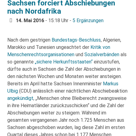
Sachsen forciert Abschiebungen
nach Nordafrika
14. Mai 2016
- 15:18 Uhr -
5 Ergänzungen
Nach dem gestrigen
Bundestags-Beschluss
, Algerien,
Marokko und Tunesien ungeachtet der
Kritik von
Menschenrechtsorganisationen
und
Sozialverbänden
als
so genannte
„sichere Herkunftsstaaten“
einzustufen,
dürfte auch in Sachsen die Zahl der Abschiebungen in
den nächsten Wochen und Monaten weiter ansteigen.
Bereits im April hatte Sachsen Innenminister
Markus
Ulbig
(CDU) anlässlich einer nächtlichen Abschiebeaktion
angekündigt
, „Menschen ohne Bleiberecht zwangsweise
in ihre Heimatländer zurückzuschicken“ und die Zahl der
Abschiebungen weiter zu steigern. Während im
gesamten vergangenen Jahr noch 1.725 Menschen aus
Sachsen abgeschoben wurden, lag diese Zahl im ersten
Quartal dieses Jahres schon bei 1.177 Menschen.