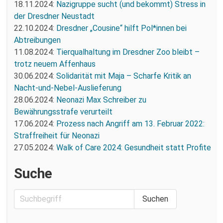
18.11.2024:
Nazigruppe sucht (und bekommt) Stress in
der Dresdner Neustadt
22.10.2024:
Dresdner „Cousine“ hilft Pol*innen bei
Abtreibungen
11.08.2024:
Tierqualhaltung im Dresdner Zoo bleibt –
trotz neuem Affenhaus
30.06.2024:
Solidarität mit Maja – Scharfe Kritik an
Nacht-und-Nebel-Auslieferung
28.06.2024:
Neonazi Max Schreiber zu
Bewährungsstrafe verurteilt
17.06.2024:
Prozess nach Angriff am 13. Februar 2022:
Straffreiheit für Neonazi
27.05.2024:
Walk of Care 2024: Gesundheit statt Profite
Suche