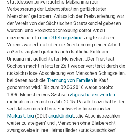
stattdessen „unverzügliche Maßnahmen zur
Verbesserung der Lebenssituation geflüchteter
Menschen“ gefordert. Anlässlich der Preisverleihung war
der Verein von der Sächsischen Staatskanzlei gebeten
worden, eine Projektbeschreibung seiner Arbeit
einzureichen. In
einer Stellungnahme
zeigte sich der
Verein zwar erfreut über die Anerkennung seiner Arbeit,
äußerte zugleich jedoch auch deutliche Kritik am
Umgang mit geflüchteten Menschen: „Der Freistaat
Sachsen macht in letzter Zeit wieder verstärkt durch die
rücksichtslose Abschiebung von Menschen Schlagzeilen,
bei denen auch die
Trennung von Familien
in Kauf
genommen wird.“ Bis zum 09.06.2016 waren bereits
1.896 Menschen aus Sachsen
abgeschoben worden
,
mehr als im gesamten Jahr 2015. Parallel dazu hatte der
seit Jahren umstrittene Sächsische Innenminister
Markus Ulbig
(CDU)
angekündigt
, „die Abschiebezahlen
weiter zu steigern“ und „Menschen ohne Bleiberecht
zwangsweise in ihre Heimatländer zurückzuschicken“.