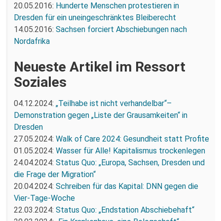
20.05.2016:
Hunderte Menschen protestieren in
Dresden für ein uneingeschränktes Bleiberecht
14.05.2016:
Sachsen forciert Abschiebungen nach
Nordafrika
Neueste Artikel im Ressort
Soziales
04.12.2024:
„Teilhabe ist nicht verhandelbar“–
Demonstration gegen „Liste der Grausamkeiten“ in
Dresden
27.05.2024:
Walk of Care 2024: Gesundheit statt Profite
01.05.2024:
Wasser für Alle! Kapitalismus trockenlegen
24.04.2024:
Status Quo: „Europa, Sachsen, Dresden und
die Frage der Migration“
20.04.2024:
Schreiben für das Kapital: DNN gegen die
Vier-Tage-Woche
22.03.2024:
Status Quo: „Endstation Abschiebehaft“