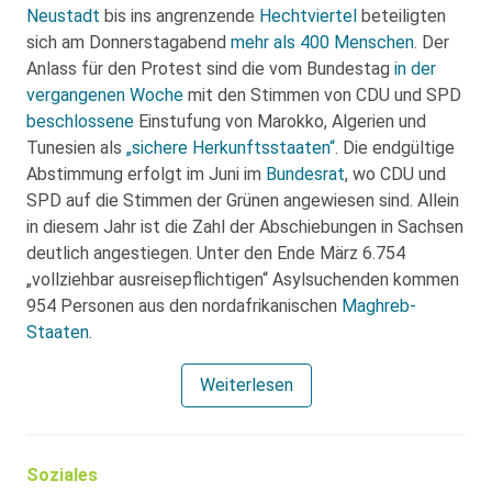
Neustadt
bis ins angrenzende
Hechtviertel
beteiligten
sich am Donnerstagabend
mehr als 400 Menschen
. Der
Anlass für den Protest sind die vom Bundestag
in der
vergangenen Woche
mit den Stimmen von CDU und SPD
beschlossene
Einstufung von Marokko, Algerien und
Tunesien als
„sichere Herkunftsstaaten“
. Die endgültige
Abstimmung erfolgt im Juni im
Bundesrat
, wo CDU und
SPD auf die Stimmen der Grünen angewiesen sind. Allein
in diesem Jahr ist die Zahl der Abschiebungen in Sachsen
deutlich angestiegen. Unter den Ende März 6.754
„vollziehbar ausreisepflichtigen“ Asylsuchenden kommen
954 Personen aus den nordafrikanischen
Maghreb-
Staaten
.
Weiterlesen
Soziales