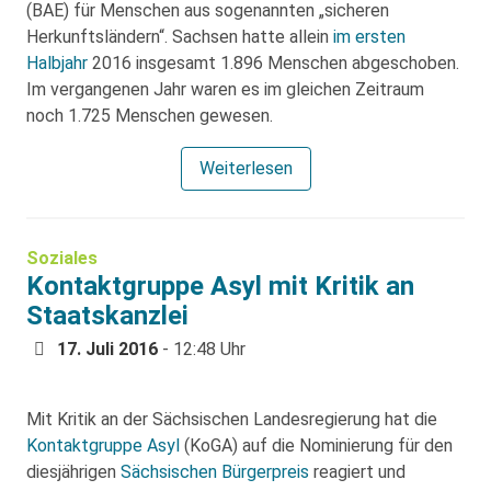
(BAE) für Menschen aus sogenannten „sicheren
Herkunftsländern“. Sachsen hatte allein
im ersten
Halbjahr
2016 insgesamt 1.896 Menschen abgeschoben.
Im vergangenen Jahr waren es im gleichen Zeitraum
noch 1.725 Menschen gewesen.
Weiterlesen
Soziales
Kontaktgruppe Asyl mit Kritik an
Staatskanzlei
17. Juli 2016
- 12:48 Uhr
Mit Kritik an der Sächsischen Landesregierung hat die
Kontaktgruppe Asyl
(KoGA) auf die Nominierung für den
diesjährigen
Sächsischen Bürgerpreis
reagiert und