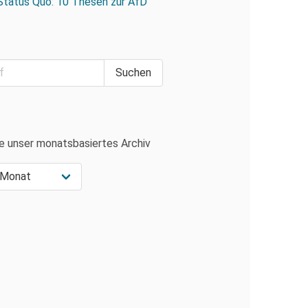
Status Quo: 10 Thesen zur AfD
e unser monatsbasiertes Archiv