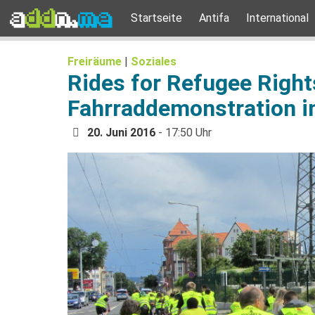
Startseite
Antifa
International
Freiräume
|
Soziales
Rides for Refugee Right
Fahrraddemonstration 
20. Juni 2016
- 17:50 Uhr