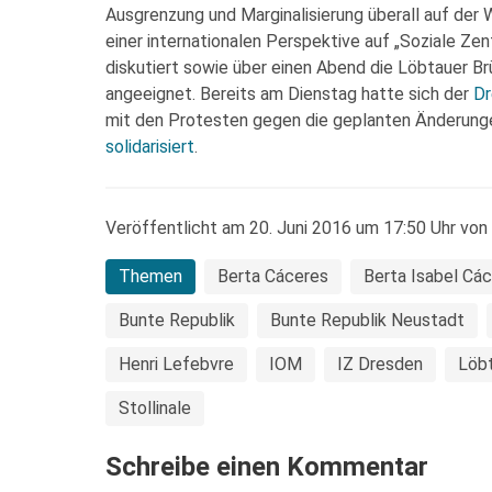
Ausgrenzung und Marginalisierung überall auf der
einer internationalen Perspektive auf „Soziale Ze
diskutiert sowie über einen Abend die Löbtauer Brü
angeeignet. Bereits am Dienstag hatte sich der
Dr
mit den Protesten gegen die geplanten Änderung
solidarisiert
.
Veröffentlicht am 20. Juni 2016 um 17:50 Uhr von
Themen
Berta Cáceres
Berta Isabel Các
Bunte Republik
Bunte Republik Neustadt
Henri Lefebvre
IOM
IZ Dresden
Löb
Stollinale
Schreibe einen Kommentar