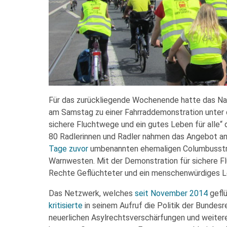
Für das zurückliegende Wochenende hatte das N
am Samstag zu einer Fahrraddemonstration unter 
sichere Fluchtwege und ein gutes Leben für alle“
80 Radlerinnen und Radler nahmen das Angebot an
Tage zuvor
umbenannten ehemaligen Columbusstraß
Warnwesten. Mit der Demonstration für sichere Flu
Rechte Geflüchteter und ein menschenwürdiges L
Das Netzwerk, welches
seit November 2014
gefl
kritisierte
in seinem Aufruf die Politik der Bundesr
neuerlichen Asylrechtsverschärfungen und weite