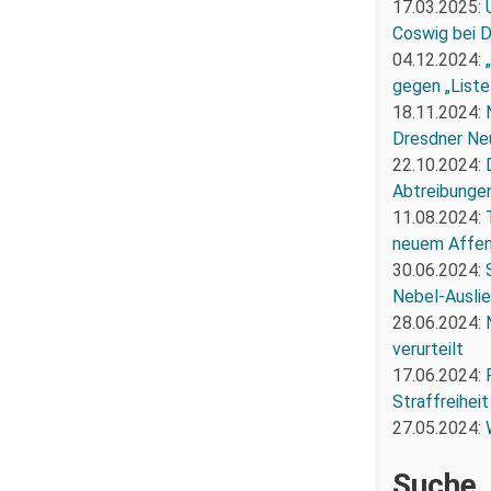
17.03.2025:
Coswig bei 
04.12.2024:
gegen „Liste
18.11.2024:
Dresdner Ne
22.10.2024:
Abtreibunge
11.08.2024:
neuem Affe
30.06.2024:
Nebel-Ausli
28.06.2024:
verurteilt
17.06.2024:
Straffreiheit
27.05.2024:
Suche