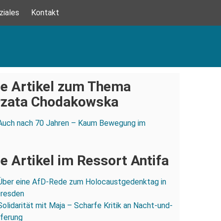
ziales
Kontakt
e Artikel zum Thema
zata Chodakowska
Auch nach 70 Jahren – Kaum Bewegung im
e Artikel im Ressort Antifa
Über eine AfD-Rede zum Holocaustgedenktag in
Dresden
Solidarität mit Maja – Scharfe Kritik an Nacht-und-
eferung