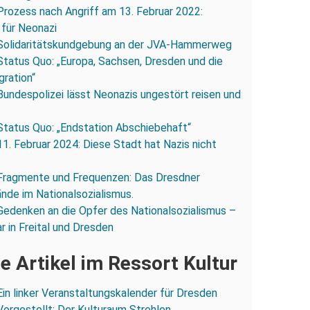
Prozess nach Angriff am 13. Februar 2022:
 für Neonazi
Solidaritätskundgebung an der JVA-Hammerweg
Status Quo: „Europa, Sachsen, Dresden und die
gration“
Bundespolizei lässt Neonazis ungestört reisen und
Status Quo: „Endstation Abschiebehaft“
11. Februar 2024: Diese Stadt hat Nazis nicht
Fragmente und Frequenzen: Das Dresdner
ände im Nationalsozialismus.
Gedenken an die Opfer des Nationalsozialismus –
r in Freital und Dresden
e Artikel im Ressort Kultur
Ein linker Veranstaltungskalender für Dresden
Vorgestellt: Der Kulturaum Strehlen.