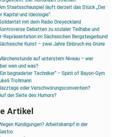
Am Staatsschauspiel läuft derzeit das Stück „Der
 Kapital und Ideologie“.
Solidarität mit dem Radio Dreyeckland
Kontroverse Debatten zu sozialer Teilhabe und
r-Repräsentation im Sächsischen Bergsteigerbund
Sächsische Kunst – zwei Jahre Einbruch ins Grüne
Märchenstunde auf unterstem Niveau – wer
 über wen und was?
„Ein begnadeter Techniker“ – Spirit of Bayon-Gym
ukeli Trollmann
Jazztage oder Verschwörungsconvention?
Auf der Seite des Humors?
e Artikel
Wegen Kündigungen? Arbeitskampf in der
Gastro