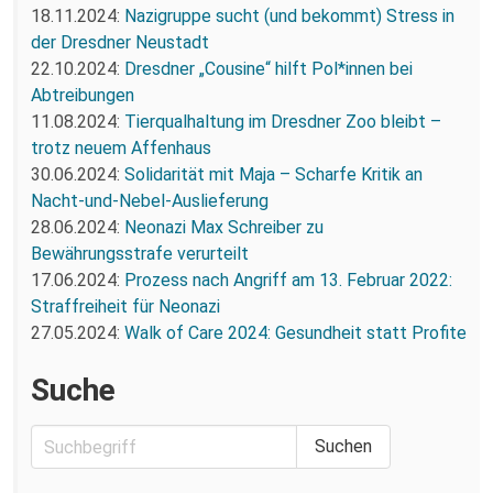
18.11.2024:
Nazigruppe sucht (und bekommt) Stress in
der Dresdner Neustadt
22.10.2024:
Dresdner „Cousine“ hilft Pol*innen bei
Abtreibungen
11.08.2024:
Tierqualhaltung im Dresdner Zoo bleibt –
trotz neuem Affenhaus
30.06.2024:
Solidarität mit Maja – Scharfe Kritik an
Nacht-und-Nebel-Auslieferung
28.06.2024:
Neonazi Max Schreiber zu
Bewährungsstrafe verurteilt
17.06.2024:
Prozess nach Angriff am 13. Februar 2022:
Straffreiheit für Neonazi
27.05.2024:
Walk of Care 2024: Gesundheit statt Profite
Suche