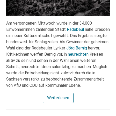
Am vergangenen Mittwoch wurde in der 34.000
Einwohner:innen zählenden Stadt
Radebeul
nahe Dresden
ein neuer Kulturamtschef gewählt. Das Ergebnis sorgte
bundesweit für Schlagzeilen. Als Gewinner der geheimen
Wahl ging der Radebeuler Lyriker
Jörg Bernig
hervor.
Kritiker:innen werfen Bernig vor, in
neurechten
Kreisen
aktiv zu sein und sehen in der Wahl einen weiteren
Schritt, neurechte Ideen salonfähig zu machen. Möglich
wurde die Entscheidung nicht zuletzt durch die in
Sachsen verstärkt zu beobachtende Zusammenarbeit
von AfD und CDU auf kommunaler Ebene.
Weiterlesen