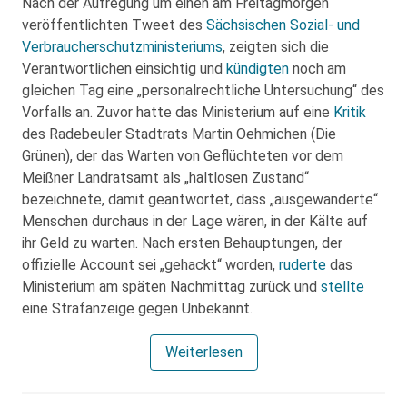
Nach der Aufregung um einen am Freitagmorgen
veröffentlichten Tweet des
Sächsischen Sozial- und
Verbraucherschutzministeriums
, zeigten sich die
Verantwortlichen einsichtig und
kündigten
noch am
gleichen Tag eine „personalrechtliche Untersuchung“ des
Vorfalls an. Zuvor hatte das Ministerium auf eine
Kritik
des Radebeuler Stadtrats Martin Oehmichen (Die
Grünen), der das Warten von Geflüchteten vor dem
Meißner Landratsamt als „haltlosen Zustand“
bezeichnete, damit geantwortet, dass „ausgewanderte“
Menschen durchaus in der Lage wären, in der Kälte auf
ihr Geld zu warten. Nach ersten Behauptungen, der
offizielle Account sei „gehackt“ worden,
ruderte
das
Ministerium am späten Nachmittag zurück und
stellte
eine Strafanzeige gegen Unbekannt.
Weiterlesen