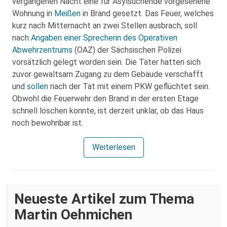
vergangenen Nacht eine für Asylsuchende vorgesehene
Wohnung in
Meißen
in Brand gesetzt. Das Feuer, welches
kurz nach Mitternacht an zwei Stellen ausbrach, soll
nach
Angaben einer Sprecherin des Operativen
Abwehrzentrums
(OAZ) der Sächsischen Polizei
vorsätzlich gelegt worden sein. Die Täter hatten sich
zuvor gewaltsam Zugang zu dem Gebäude verschafft
und
sollen
nach der Tat mit einem PKW geflüchtet sein.
Obwohl die Feuerwehr den Brand in der ersten Etage
schnell löschen konnte, ist derzeit unklar, ob das Haus
noch bewohnbar ist.
Weiterlesen
Neueste Artikel zum Thema
Martin Oehmichen