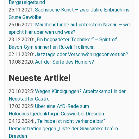
Bergsteigerbund
25.11.2021:
Sächsische Kunst – zwei Jahre Einbruch ins
Grüne Gewölbe
26.06.2021:
Märchenstunde auf unterstem Niveau – wer
spricht hier über wen und was?
23.12.2020:
„Ein begnadeter Techniker“ – Spirit of
Bayon-Gym erinnert an Rukeli Trollmann
02.11.2020:
Jazztage oder Verschwörungsconvention?
19.08.2020:
Auf der Seite des Humors?
Neueste Artikel
20.10.2025:
Wegen Kündigungen? Arbeitskampf in der
Neustädter Gastro
17.03.2025:
Über eine AfD-Rede zum
Holocaustgedenktag in Coswig bei Dresden
04.12.2024:
„Teilhabe ist nicht verhandelbar“–
Demonstration gegen „Liste der Grausamkeiten“ in
Dresden