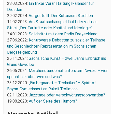
28.03.2024:
Ein linker Veranstaltungskalender für
Dresden
29.02.2024:
Vorgestellt: Der Kulturaum Strehlen.
12.02.2023:
Am Staatsschauspiel läuft derzeit das
Stück „Der Tartuffe oder Kapital und Ideologie“.
24.01.2023:
Solidarität mit dem Radio Dreyeckland
27.06.2022:
Kontroverse Debatten zu sozialer Teilhabe
und Geschlechter-Repräsentation im Sächsischen
Bergsteigerbund
25.11.2021:
Sächsische Kunst – zwei Jahre Einbruch ins
Grüne Gewölbe
26.06.2021:
Märchenstunde auf unterstem Niveau – wer
spricht hier über wen und was?
23.12.2020:
„Ein begnadeter Techniker“ – Spirit of
Bayon-Gym erinnert an Rukeli Trollmann
02.11.2020:
Jazztage oder Verschwörungsconvention?
19.08.2020:
Auf der Seite des Humors?