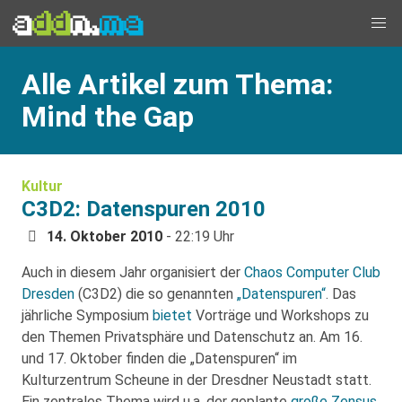
Alle Artikel zum Thema:
Mind the Gap
Kultur
C3D2: Datenspuren 2010
14. Oktober 2010
- 22:19 Uhr
Auch in diesem Jahr organisiert der
Chaos Computer Club
Dresden
(C3D2) die so genannten
„Datenspuren“
. Das
jährliche Symposium
bietet
Vorträge und Workshops zu
den Themen Privatsphäre und Datenschutz an. Am 16.
und 17. Oktober finden die „Datenspuren“ im
Kulturzentrum Scheune in der Dresdner Neustadt statt.
Ein zentrales Thema wird u.a. der geplante
große Zensus