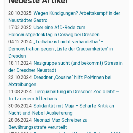
Neueste Artikel
20.10.2025:
Wegen Kündigungen? Arbeitskampf in der
Neustädter Gastro
17.03.2025:
Über eine AfD-Rede zum
Holocaustgedenktag in Coswig bei Dresden
04.12.2024:
„Teilhabe ist nicht verhandelbar“–
Demonstration gegen „Liste der Grausamkeiten“ in
Dresden
18.11.2024:
Nazigruppe sucht (und bekommt) Stress in
der Dresdner Neustadt
22.10.2024:
Dresdner „Cousine“ hilft Pol*innen bei
Abtreibungen
11.08.2024:
Tierqualhaltung im Dresdner Zoo bleibt –
trotz neuem Affenhaus
30.06.2024:
Solidarität mit Maja – Scharfe Kritik an
Nacht-und-Nebel-Auslieferung
28.06.2024:
Neonazi Max Schreiber zu
Bewährungsstrafe verurteilt