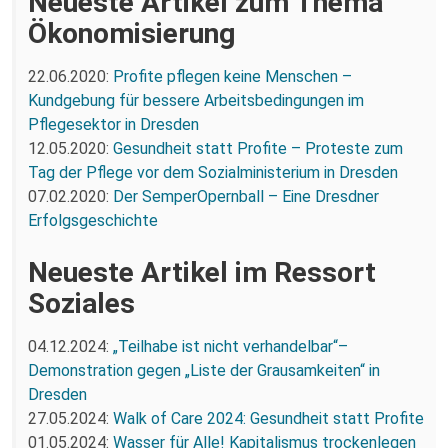
Neueste Artikel zum Thema
Ökonomisierung
22.06.2020:
Profite pflegen keine Menschen –
Kundgebung für bessere Arbeitsbedingungen im
Pflegesektor in Dresden
12.05.2020:
Gesundheit statt Profite – Proteste zum
Tag der Pflege vor dem Sozialministerium in Dresden
07.02.2020:
Der SemperOpernball – Eine Dresdner
Erfolgsgeschichte
Neueste Artikel im Ressort
Soziales
04.12.2024:
„Teilhabe ist nicht verhandelbar“–
Demonstration gegen „Liste der Grausamkeiten“ in
Dresden
27.05.2024:
Walk of Care 2024: Gesundheit statt Profite
01.05.2024:
Wasser für Alle! Kapitalismus trockenlegen