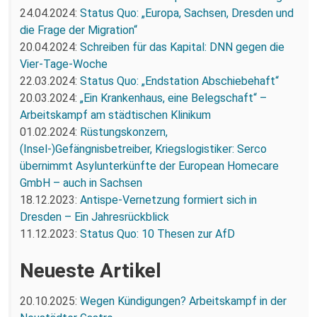
24.04.2024:
Status Quo: „Europa, Sachsen, Dresden und
die Frage der Migration“
20.04.2024:
Schreiben für das Kapital: DNN gegen die
Vier-Tage-Woche
22.03.2024:
Status Quo: „Endstation Abschiebehaft“
20.03.2024:
„Ein Krankenhaus, eine Belegschaft“ –
Arbeitskampf am städtischen Klinikum
01.02.2024:
Rüstungskonzern,
(Insel-)Gefängnisbetreiber, Kriegslogistiker: Serco
übernimmt Asylunterkünfte der European Homecare
GmbH – auch in Sachsen
18.12.2023:
Antispe-Vernetzung formiert sich in
Dresden – Ein Jahresrückblick
11.12.2023:
Status Quo: 10 Thesen zur AfD
Neueste Artikel
20.10.2025:
Wegen Kündigungen? Arbeitskampf in der