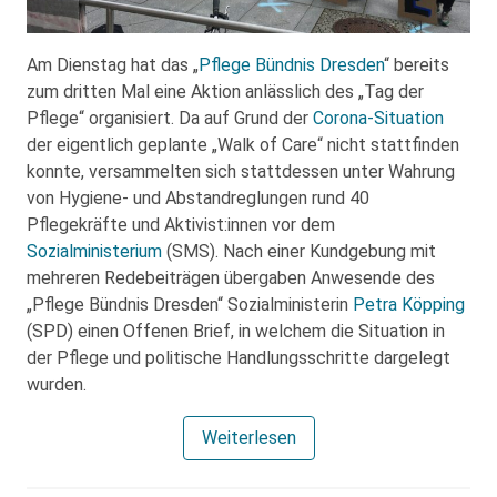
Am Dienstag hat das „
Pflege Bündnis Dresden
“ bereits
zum dritten Mal eine Aktion anlässlich des „Tag der
Pflege“ organisiert. Da auf Grund der
Corona-Situation
der eigentlich geplante „Walk of Care“ nicht stattfinden
konnte, versammelten sich stattdessen unter Wahrung
von Hygiene- und Abstandreglungen rund 40
Pflegekräfte und Aktivist:innen vor dem
Sozialministerium
(SMS). Nach einer Kundgebung mit
mehreren Redebeiträgen übergaben Anwesende des
„Pflege Bündnis Dresden“ Sozialministerin
Petra Köpping
(SPD) einen Offenen Brief, in welchem die Situation in
der Pflege und politische Handlungsschritte dargelegt
wurden.
Weiterlesen