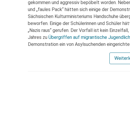
gekommen und aggressiv bepöbelt worden. Neben S
und „faules Pack“ hätten sich einige der Demonst
Sächsischen Kulturministeriums Handschuhe über
beworfen. Einige der Schülerinnen und Schüler hätt
„Nazis raus“ gerufen. Der Vorfall ist kein Einzelf
Jahres zu
Übergriffen auf migrantische Jugendlic
Demonstration ein von Asylsuchenden eingerichte
Weiter