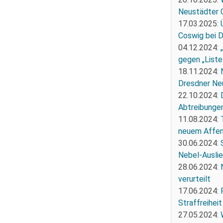
Neustädter 
17.03.2025:
Coswig bei 
04.12.2024:
gegen „Liste
18.11.2024:
Dresdner Ne
22.10.2024:
Abtreibunge
11.08.2024:
neuem Affe
30.06.2024:
Nebel-Ausli
28.06.2024:
verurteilt
17.06.2024:
Straffreiheit
27.05.2024: