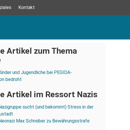
ziales
Kontakt
e Artikel zum Thema
e
Kinder und Jugendliche bei PEGIDA-
on bedroht
e Artikel im Ressort Nazis
Nazigruppe sucht (und bekommt) Stress in der
ustadt
Neonazi Max Schreiber zu Bewährungsstrafe