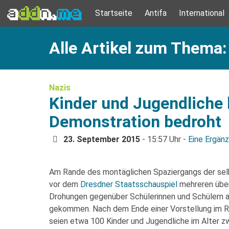
Startseite
Antifa
International
Alle Artikel zum Thema
Nazis
Kinder und Jugendliche
Demonstration bedroht
23. September 2015
- 15:57 Uhr -
Eine Ergän
Am Rande des montäglichen Spaziergangs der sel
vor dem
Dresdner Staatsschauspiel
mehreren über
Drohungen gegenüber Schülerinnen und Schülern 
gekommen. Nach dem Ende einer Vorstellung im 
seien etwa 100 Kinder und Jugendliche im Alter 