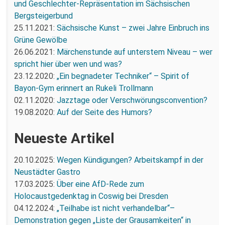
und Geschlechter-Repräsentation im Sächsischen
Bergsteigerbund
25.11.2021:
Sächsische Kunst – zwei Jahre Einbruch ins
Grüne Gewölbe
26.06.2021:
Märchenstunde auf unterstem Niveau – wer
spricht hier über wen und was?
23.12.2020:
„Ein begnadeter Techniker“ – Spirit of
Bayon-Gym erinnert an Rukeli Trollmann
02.11.2020:
Jazztage oder Verschwörungsconvention?
19.08.2020:
Auf der Seite des Humors?
Neueste Artikel
20.10.2025:
Wegen Kündigungen? Arbeitskampf in der
Neustädter Gastro
17.03.2025:
Über eine AfD-Rede zum
Holocaustgedenktag in Coswig bei Dresden
04.12.2024:
„Teilhabe ist nicht verhandelbar“–
Demonstration gegen „Liste der Grausamkeiten“ in