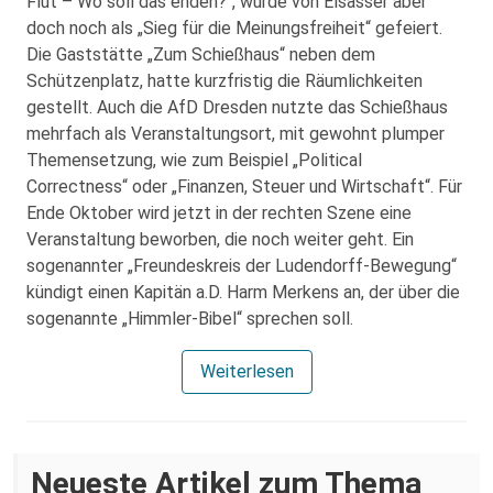
Flut – Wo soll das enden?“, wurde von Elsässer aber
doch noch als „Sieg für die Meinungsfreiheit“ gefeiert.
Die Gaststätte „Zum Schießhaus“ neben dem
Schützenplatz, hatte kurzfristig die Räumlichkeiten
gestellt. Auch die AfD Dresden nutzte das Schießhaus
mehrfach als Veranstaltungsort, mit gewohnt plumper
Themensetzung, wie zum Beispiel „Political
Correctness“ oder „Finanzen, Steuer und Wirtschaft“. Für
Ende Oktober wird jetzt in der rechten Szene eine
Veranstaltung beworben, die noch weiter geht. Ein
sogenannter „Freundeskreis der Ludendorff-Bewegung“
kündigt einen Kapitän a.D. Harm Merkens an, der über die
sogenannte „Himmler-Bibel“ sprechen soll.
Weiterlesen
Neueste Artikel zum Thema