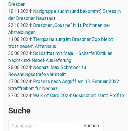
Dresden
18.11.2024:
Nazigruppe sucht (und bekommt) Stress in
der Dresdner Neustadt
22.10.2024:
Dresdner „Cousine“ hilft Pol*innen bei
Abtreibungen
11.08.2024:
Tierqualhaltung im Dresdner Zoo bleibt –
trotz neuem Affenhaus
30.06.2024:
Solidarität mit Maja – Scharfe Kritik an
Nacht-und-Nebel-Auslieferung
28.06.2024:
Neonazi Max Schreiber zu
Bewährungsstrafe verurteilt
17.06.2024:
Prozess nach Angriff am 13. Februar 2022:
Straffreiheit für Neonazi
27.05.2024:
Walk of Care 2024: Gesundheit statt Profite
Suche