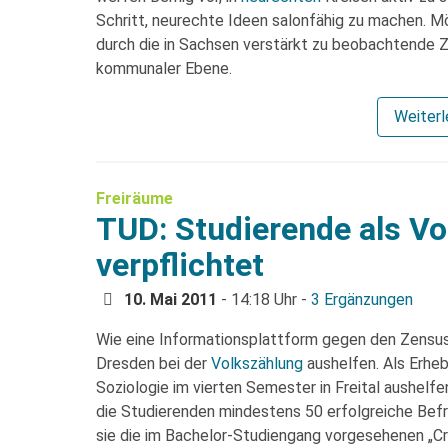
Schritt, neurechte Ideen salonfähig zu machen. M
durch die in Sachsen verstärkt zu beobachtende
kommunaler Ebene.
Weiter
Freiräume
TUD: Studierende als Vo
verpflichtet
10. Mai 2011
- 14:18 Uhr -
3 Ergänzungen
Wie eine Informationsplattform gegen den Zens
Dresden bei der
Volkszählung
aushelfen. Als Erhe
Soziologie im vierten Semester in Freital aushelfe
die Studierenden mindestens 50 erfolgreiche Be
sie die im Bachelor-Studiengang vorgesehenen „Cre