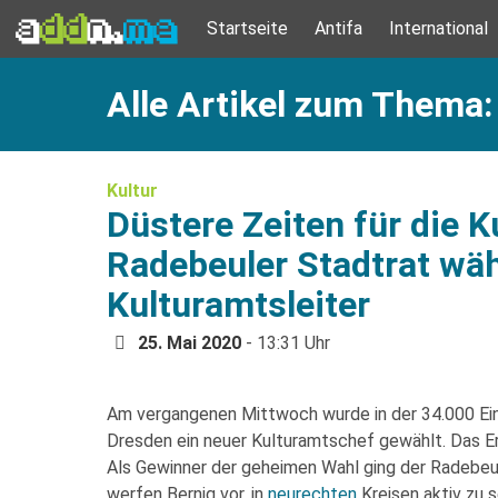
Startseite
Antifa
International
Alle Artikel zum Thema:
Kultur
Düstere Zeiten für die Ku
Radebeuler Stadtrat wä
Kulturamtsleiter
25. Mai 2020
- 13:31 Uhr
Am vergangenen Mittwoch wurde in der 34.000 Ei
Dresden ein neuer Kulturamtschef gewählt. Das Er
Als Gewinner der geheimen Wahl ging der Radebeul
werfen Bernig vor, in
neurechten
Kreisen aktiv zu s