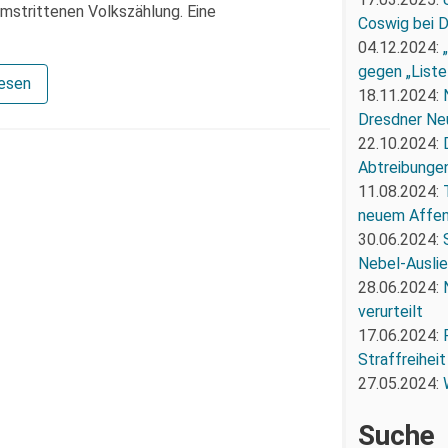
umstrittenen Volkszählung. Eine
Coswig bei 
04.12.2024:
gegen „Liste
lesen
18.11.2024:
Dresdner Ne
22.10.2024:
Abtreibunge
11.08.2024:
neuem Affe
30.06.2024:
Nebel-Ausli
28.06.2024:
verurteilt
17.06.2024:
Straffreiheit
27.05.2024:
Suche