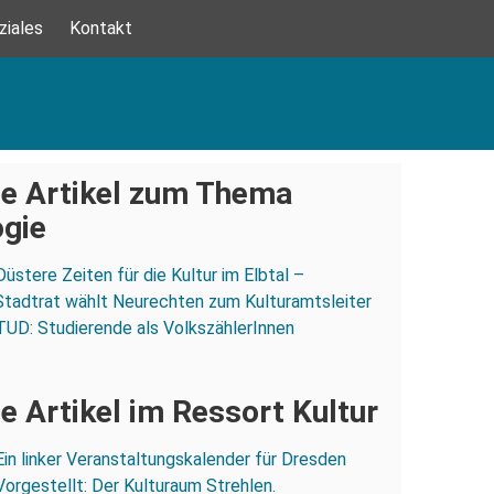
ziales
Kontakt
e Artikel zum Thema
ogie
Düstere Zeiten für die Kultur im Elbtal –
tadtrat wählt Neurechten zum Kulturamtsleiter
TUD: Studierende als VolkszählerInnen
e Artikel im Ressort Kultur
Ein linker Veranstaltungskalender für Dresden
Vorgestellt: Der Kulturaum Strehlen.