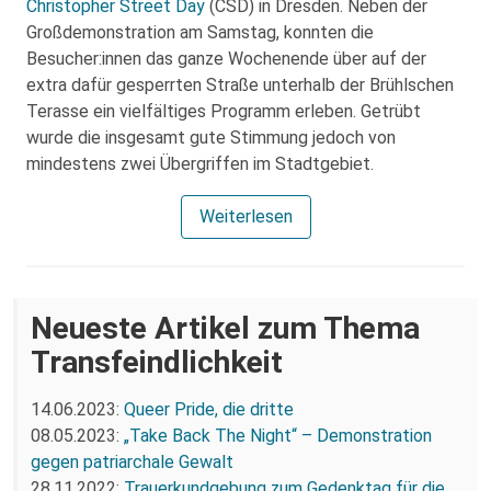
Christopher Street Day
(CSD) in Dresden. Neben der
Großdemonstration am Samstag, konnten die
Besucher:innen das ganze Wochenende über auf der
extra dafür gesperrten Straße unterhalb der Brühlschen
Terasse ein vielfältiges Programm erleben. Getrübt
wurde die insgesamt gute Stimmung jedoch von
mindestens zwei Übergriffen im Stadtgebiet.
Weiterlesen
Neueste Artikel zum Thema
Transfeindlichkeit
14.06.2023:
Queer Pride, die dritte
08.05.2023:
„Take Back The Night“ – Demonstration
gegen patriarchale Gewalt
28.11.2022:
Trauerkundgebung zum Gedenktag für die