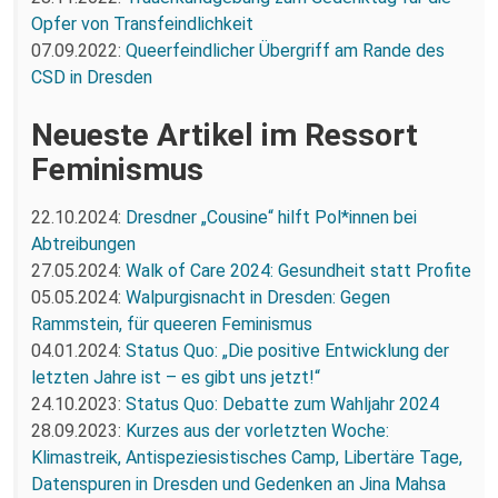
Opfer von Transfeindlichkeit
07.09.2022:
Queerfeindlicher Übergriff am Rande des
CSD in Dresden
Neueste Artikel im Ressort
Feminismus
22.10.2024:
Dresdner „Cousine“ hilft Pol*innen bei
Abtreibungen
27.05.2024:
Walk of Care 2024: Gesundheit statt Profite
05.05.2024:
Walpurgisnacht in Dresden: Gegen
Rammstein, für queeren Feminismus
04.01.2024:
Status Quo: „Die positive Entwicklung der
letzten Jahre ist – es gibt uns jetzt!“
24.10.2023:
Status Quo: Debatte zum Wahljahr 2024
28.09.2023:
Kurzes aus der vorletzten Woche:
Klimastreik, Antispeziesistisches Camp, Libertäre Tage,
Datenspuren in Dresden und Gedenken an Jina Mahsa