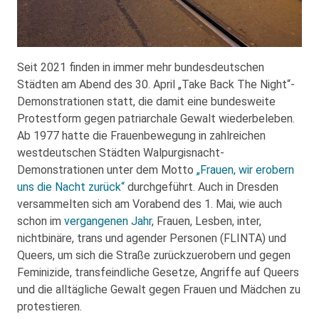
Seit 2021 finden in immer mehr bundesdeutschen
Städten am Abend des 30. April „Take Back The Night“-
Demonstrationen statt, die damit eine bundesweite
Protestform gegen patriarchale Gewalt wiederbeleben.
Ab 1977 hatte die Frauenbewegung in zahlreichen
westdeutschen Städten Walpurgisnacht-
Demonstrationen unter dem Motto
„Frauen, wir erobern
uns die Nacht zurück“
durchgeführt. Auch in Dresden
versammelten sich am Vorabend des 1. Mai, wie auch
schon im
vergangenen Jahr
, Frauen, Lesben, inter,
nichtbinäre, trans und agender Personen (FLINTA) und
Queers, um sich die Straße zurückzuerobern und gegen
Feminizide, transfeindliche Gesetze, Angriffe auf Queers
und die alltägliche Gewalt gegen Frauen und Mädchen zu
protestieren.