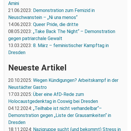
Amini
21.06.2023:
Demonstration zum Femizid in
Neuschwanstein – „Ni una menos“
14.06.2023:
Queer Pride, die dritte
08.05.2023:
„Take Back The Night“ – Demonstration
gegen patriarchale Gewalt
13.03.2023:
8. März – feministischer Kampftag in
Dresden
Neueste Artikel
20.10.2025:
Wegen Kündigungen? Arbeitskampf in der
Neustädter Gastro
17.03.2025:
Über eine AfD-Rede zum
Holocaustgedenktag in Coswig bei Dresden
04.12.2024:
„Teilhabe ist nicht verhandelbar“–
Demonstration gegen „Liste der Grausamkeiten“ in
Dresden
18.11.2024:
Nazigruppe sucht (und bekommt) Stress in