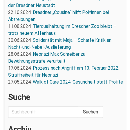
der Dresdner Neustadt
22.10.2024:
Dresdner „Cousine“ hilft Pol*innen bei
Abtreibungen
11.08.2024:
Tierqualhaltung im Dresdner Zoo bleibt –
trotz neuem Affenhaus
30.06.2024:
Solidarität mit Maja – Scharfe Kritik an
Nacht-und-Nebel-Auslieferung
28.06.2024:
Neonazi Max Schreiber zu
Bewährungsstrafe verurteilt
17.06.2024:
Prozess nach Angriff am 13. Februar 2022:
Straffreiheit für Neonazi
27.05.2024:
Walk of Care 2024: Gesundheit statt Profite
Suche
Archiv