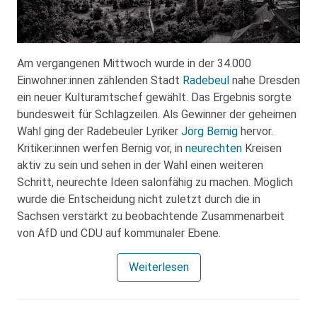
Am vergangenen Mittwoch wurde in der 34.000
Einwohner:innen zählenden Stadt
Radebeul
nahe Dresden
ein neuer Kulturamtschef gewählt. Das Ergebnis sorgte
bundesweit für Schlagzeilen. Als Gewinner der geheimen
Wahl ging der Radebeuler Lyriker
Jörg Bernig
hervor.
Kritiker:innen werfen Bernig vor, in
neurechten
Kreisen
aktiv zu sein und sehen in der Wahl einen weiteren
Schritt, neurechte Ideen salonfähig zu machen. Möglich
wurde die Entscheidung nicht zuletzt durch die in
Sachsen verstärkt zu beobachtende Zusammenarbeit
von AfD und CDU auf kommunaler Ebene.
Weiterlesen