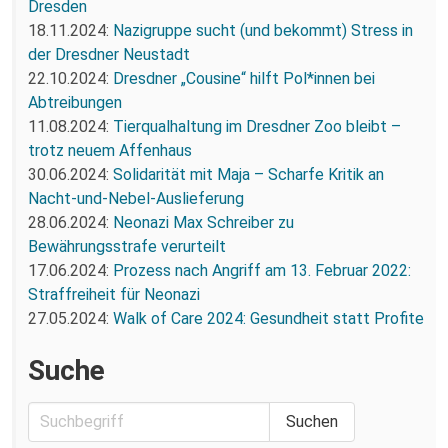
Dresden
18.11.2024:
Nazigruppe sucht (und bekommt) Stress in
der Dresdner Neustadt
22.10.2024:
Dresdner „Cousine“ hilft Pol*innen bei
Abtreibungen
11.08.2024:
Tierqualhaltung im Dresdner Zoo bleibt –
trotz neuem Affenhaus
30.06.2024:
Solidarität mit Maja – Scharfe Kritik an
Nacht-und-Nebel-Auslieferung
28.06.2024:
Neonazi Max Schreiber zu
Bewährungsstrafe verurteilt
17.06.2024:
Prozess nach Angriff am 13. Februar 2022:
Straffreiheit für Neonazi
27.05.2024:
Walk of Care 2024: Gesundheit statt Profite
Suche