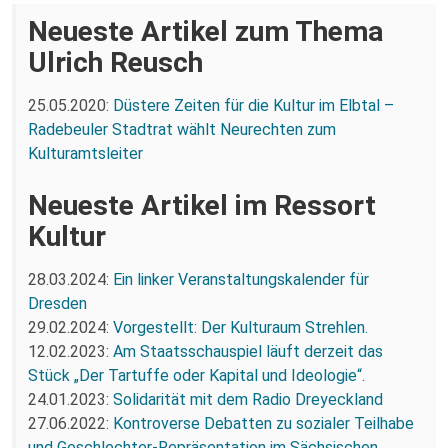
Neueste Artikel zum Thema
Ulrich Reusch
25.05.2020:
Düstere Zeiten für die Kultur im Elbtal –
Radebeuler Stadtrat wählt Neurechten zum
Kulturamtsleiter
Neueste Artikel im Ressort
Kultur
28.03.2024:
Ein linker Veranstaltungskalender für
Dresden
29.02.2024:
Vorgestellt: Der Kulturaum Strehlen.
12.02.2023:
Am Staatsschauspiel läuft derzeit das
Stück „Der Tartuffe oder Kapital und Ideologie“.
24.01.2023:
Solidarität mit dem Radio Dreyeckland
27.06.2022:
Kontroverse Debatten zu sozialer Teilhabe
und Geschlechter-Repräsentation im Sächsischen