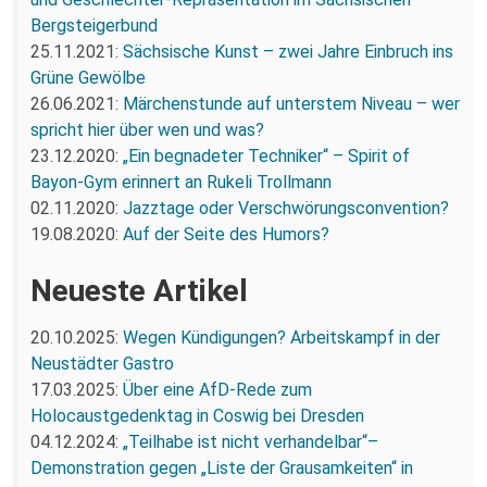
Bergsteigerbund
25.11.2021:
Sächsische Kunst – zwei Jahre Einbruch ins
Grüne Gewölbe
26.06.2021:
Märchenstunde auf unterstem Niveau – wer
spricht hier über wen und was?
23.12.2020:
„Ein begnadeter Techniker“ – Spirit of
Bayon-Gym erinnert an Rukeli Trollmann
02.11.2020:
Jazztage oder Verschwörungsconvention?
19.08.2020:
Auf der Seite des Humors?
Neueste Artikel
20.10.2025:
Wegen Kündigungen? Arbeitskampf in der
Neustädter Gastro
17.03.2025:
Über eine AfD-Rede zum
Holocaustgedenktag in Coswig bei Dresden
04.12.2024:
„Teilhabe ist nicht verhandelbar“–
Demonstration gegen „Liste der Grausamkeiten“ in