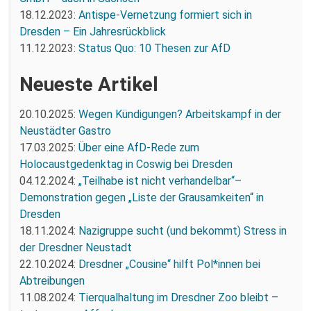
18.12.2023:
Antispe-Vernetzung formiert sich in
Dresden – Ein Jahresrückblick
11.12.2023:
Status Quo: 10 Thesen zur AfD
Neueste Artikel
20.10.2025:
Wegen Kündigungen? Arbeitskampf in der
Neustädter Gastro
17.03.2025:
Über eine AfD-Rede zum
Holocaustgedenktag in Coswig bei Dresden
04.12.2024:
„Teilhabe ist nicht verhandelbar“–
Demonstration gegen „Liste der Grausamkeiten“ in
Dresden
18.11.2024:
Nazigruppe sucht (und bekommt) Stress in
der Dresdner Neustadt
22.10.2024:
Dresdner „Cousine“ hilft Pol*innen bei
Abtreibungen
11.08.2024:
Tierqualhaltung im Dresdner Zoo bleibt –