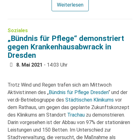
Weiterlesen
Soziales
„Bündnis für Pflege“ demonstriert
gegen Krankenhausabwrack in
Dresden
8. Mai 2021
- 14:03 Uhr
Trotz Wind und Regen trafen sich am Mittwoch
Aktivist:innen des „
Bündnis für Pflege Dresden
“ und der
ver.di-Betriebsgruppe des
Städtischen Klinikums
vor
dem Rathaus, um gegen das geplante Zukunftskonzept
des Klinikums am Standort
Trachau
zu demonstrieren.
Darin vorgesehen ist der Abbau von 97% der stationären
Leistungen und 150 Betten. Im Unterschied zur
Stadtverwaltung, die versucht, die Maßnahme als