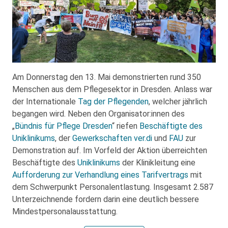
Am Donnerstag den 13. Mai demonstrierten rund 350
Menschen aus dem Pflegesektor in Dresden. Anlass war
der Internationale
Tag der Pflegenden
, welcher jährlich
begangen wird. Neben den Organisator:innen des
„
Bündnis für Pflege Dresden
“ riefen
Beschäftigte des
Uniklinikums
, der
Gewerkschaften ver.di
und
FAU
zur
Demonstration auf. Im Vorfeld der Aktion überreichten
Beschäftigte des
Uniklinikums
der Klinikleitung eine
Aufforderung zur Verhandlung eines Tarifvertrags
mit
dem Schwerpunkt Personalentlastung. Insgesamt 2.587
Unterzeichnende fordern darin eine deutlich bessere
Mindestpersonalausstattung.