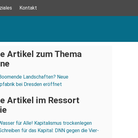
ziales
Kontakt
e Artikel zum Thema
one
Boomende Landschaften? Neue
ipfabrik bei Dresden eröffnet
e Artikel im Ressort
ie
Wasser für Alle! Kapitalismus trockenlegen
Schreiben für das Kapital: DNN gegen die Vier-
e