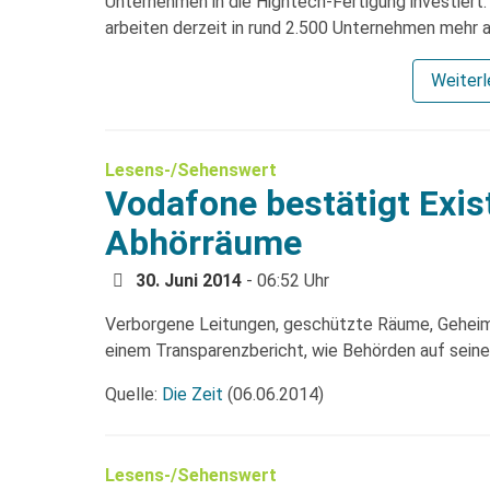
Unternehmen in die Hightech-Fertigung investier
arbeiten derzeit in rund 2.500 Unternehmen mehr 
Weiter
Lesens-/Sehenswert
Vodafone bestätigt Exi
Abhörräume
30. Juni 2014
- 06:52 Uhr
Verborgene Leitungen, geschützte Räume, Geheim
einem Transparenzbericht, wie Behörden auf seine
Quelle:
Die Zeit
(06.06.2014)
Lesens-/Sehenswert