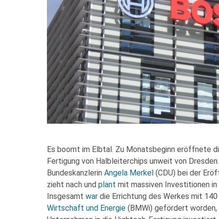
Es boomt im Elbtal. Zu Monatsbeginn eröffnete d
Fertigung von Halbleiterchips unweit von Dresden
Bundeskanzlerin
Angela Merkel
(CDU) bei der Eröf
zieht nach und
plant
mit massiven Investitionen i
Insgesamt
war
die Errichtung des Werkes mit 140
Wirtschaft und Energie
(BMWi) gefördert worden, r