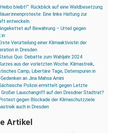
„Heibo bleibt!“: Rückblick auf eine Waldbesetzung.
Bäuer:innenproteste: Eine linke Haltung zur
ft entwickeln.
Angekettet auf Bewährung – Urteil gegen
:in
Erste Verurteilung einer Klimaaktivistin der
ration in Dresden
Status Quo: Debatte zum Wahljahr 2024
Kurzes aus der vorletzten Woche: Klimastreik,
stisches Camp, Libertäre Tage, Datenspuren in
 Gedenken an Jina Mahsa Amini
Sächsische Polizei ermittelt gegen Letzte
 Großer Lauschangriff auf den Dresdner Stadtrat?
Protest gegen Blockade der Klimaschutzziele:
mastreik auch in Dresden
e Artikel