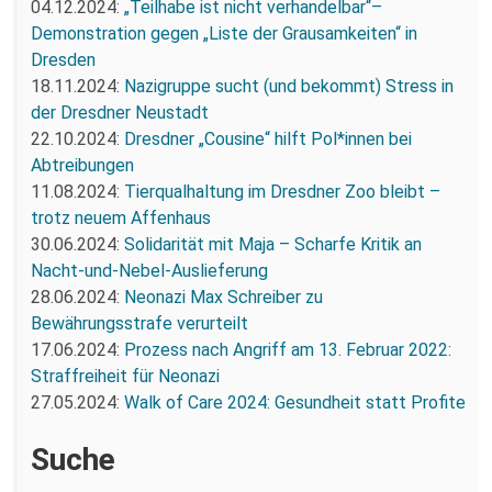
04.12.2024:
„Teilhabe ist nicht verhandelbar“–
Demonstration gegen „Liste der Grausamkeiten“ in
Dresden
18.11.2024:
Nazigruppe sucht (und bekommt) Stress in
der Dresdner Neustadt
22.10.2024:
Dresdner „Cousine“ hilft Pol*innen bei
Abtreibungen
11.08.2024:
Tierqualhaltung im Dresdner Zoo bleibt –
trotz neuem Affenhaus
30.06.2024:
Solidarität mit Maja – Scharfe Kritik an
Nacht-und-Nebel-Auslieferung
28.06.2024:
Neonazi Max Schreiber zu
Bewährungsstrafe verurteilt
17.06.2024:
Prozess nach Angriff am 13. Februar 2022:
Straffreiheit für Neonazi
27.05.2024:
Walk of Care 2024: Gesundheit statt Profite
Suche