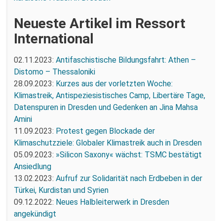
Neueste Artikel im Ressort
International
02.11.2023:
Antifaschistische Bildungsfahrt: Athen –
Distomo – Thessaloniki
28.09.2023:
Kurzes aus der vorletzten Woche:
Klimastreik, Antispeziesistisches Camp, Libertäre Tage,
Datenspuren in Dresden und Gedenken an Jina Mahsa
Amini
11.09.2023:
Protest gegen Blockade der
Klimaschutzziele: Globaler Klimastreik auch in Dresden
05.09.2023:
»Silicon Saxony« wächst: TSMC bestätigt
Ansiedlung
13.02.2023:
Aufruf zur Solidarität nach Erdbeben in der
Türkei, Kurdistan und Syrien
09.12.2022:
Neues Halbleiterwerk in Dresden
angekündigt