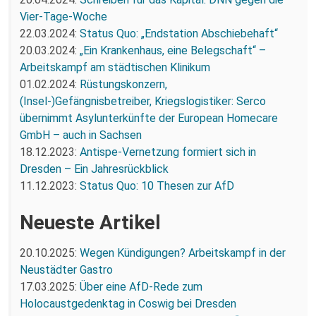
Vier-Tage-Woche
22.03.2024:
Status Quo: „Endstation Abschiebehaft“
20.03.2024:
„Ein Krankenhaus, eine Belegschaft“ –
Arbeitskampf am städtischen Klinikum
01.02.2024:
Rüstungskonzern,
(Insel-)Gefängnisbetreiber, Kriegslogistiker: Serco
übernimmt Asylunterkünfte der European Homecare
GmbH – auch in Sachsen
18.12.2023:
Antispe-Vernetzung formiert sich in
Dresden – Ein Jahresrückblick
11.12.2023:
Status Quo: 10 Thesen zur AfD
Neueste Artikel
20.10.2025:
Wegen Kündigungen? Arbeitskampf in der
Neustädter Gastro
17.03.2025:
Über eine AfD-Rede zum
Holocaustgedenktag in Coswig bei Dresden