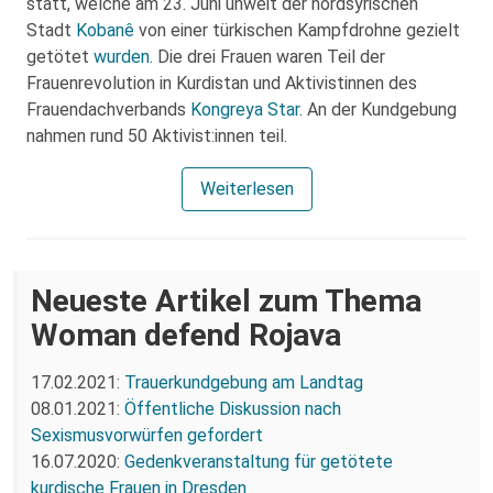
statt, welche am 23. Juni unweit der nordsyrischen
Stadt
Kobanê
von einer türkischen Kampfdrohne gezielt
getötet
wurden
. Die drei Frauen waren Teil der
Frauenrevolution in Kurdistan und Aktivistinnen des
Frauendachverbands
Kongreya Star
. An der Kundgebung
nahmen rund 50 Aktivist:innen teil.
Weiterlesen
Neueste Artikel zum Thema
Woman defend Rojava
17.02.2021:
Trauerkundgebung am Landtag
08.01.2021:
Öffentliche Diskussion nach
Sexismusvorwürfen gefordert
16.07.2020:
Gedenkveranstaltung für getötete
kurdische Frauen in Dresden