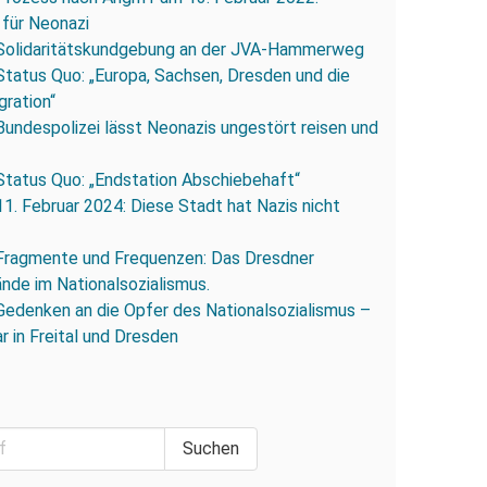
 für Neonazi
Solidaritätskundgebung an der JVA-Hammerweg
Status Quo: „Europa, Sachsen, Dresden und die
gration“
Bundespolizei lässt Neonazis ungestört reisen und
Status Quo: „Endstation Abschiebehaft“
11. Februar 2024: Diese Stadt hat Nazis nicht
Fragmente und Frequenzen: Das Dresdner
ände im Nationalsozialismus.
Gedenken an die Opfer des Nationalsozialismus –
r in Freital und Dresden