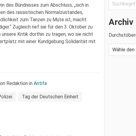
in des Bündnisses zum Abschluss, „sich in
ten des rassistischen Normalzustandes,
dlichkeit zum Tanzen zu Mute ist, macht
Archiv
er.“ Zugleich rief sie für den 3. Oktober zu
unsere Kritik dorthin zu tragen, wo sie nicht
Durchstöber
bertplatz mit einer Kundgebung Solidarität mit
von Redaktion in
Antifa
olizei
Tag der Deutschen Einheit