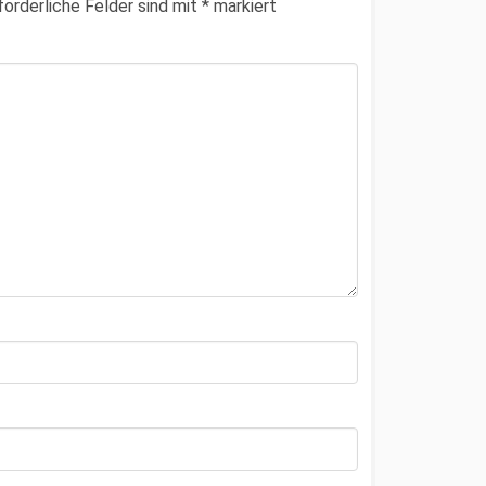
forderliche Felder sind mit
*
markiert