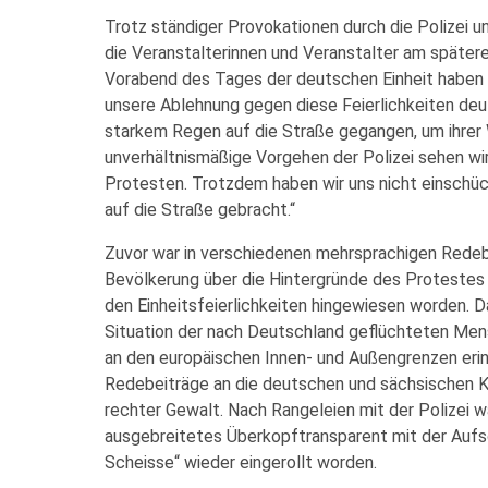
Trotz ständiger Provokationen durch die Polizei u
die Veranstalterinnen und Veranstalter am später
Vorabend des Tages der deutschen Einheit haben 
unsere Ablehnung gegen diese Feierlichkeiten deu
starkem Regen auf die Straße gegangen, um ihrer 
unverhältnismäßige Vorgehen der Polizei sehen wir 
Protesten. Trotzdem haben wir uns nicht einschü
auf die Straße gebracht.“
Zuvor war in verschiedenen mehrsprachigen Redebe
Bevölkerung über die Hintergründe des Protestes i
den Einheitsfeierlichkeiten hingewiesen worden. 
Situation der nach Deutschland geflüchteten Mens
an den europäischen Innen- und Außengrenzen erin
Redebeiträge an die deutschen und sächsischen 
rechter Gewalt. Nach Rangeleien mit der Polizei w
ausgebreitetes Überkopftransparent mit der Aufs
Scheisse“ wieder eingerollt worden.