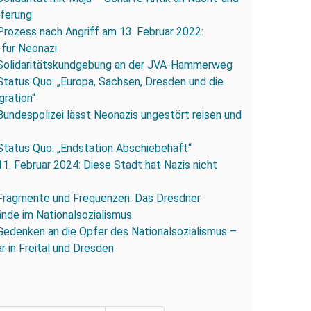
eferung
Prozess nach Angriff am 13. Februar 2022:
 für Neonazi
Solidaritätskundgebung an der JVA-Hammerweg
Status Quo: „Europa, Sachsen, Dresden und die
gration“
Bundespolizei lässt Neonazis ungestört reisen und
Status Quo: „Endstation Abschiebehaft“
11. Februar 2024: Diese Stadt hat Nazis nicht
Fragmente und Frequenzen: Das Dresdner
ände im Nationalsozialismus.
Gedenken an die Opfer des Nationalsozialismus –
r in Freital und Dresden