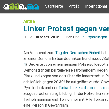
Startseite
Antifa
International
Antifa
Linker Protest gegen ver
3. Oktober 2016
- 11:25 Uhr -
2 Ergänzungen
Am Vorabend zum
Tag der Deutschen Einheit
habe
an einer Demonstration des linken Bündnisses „Solid
4
). Begleitet von einem riesigen Polizeiaufgebot
Demonstranten bei teilweise strömendem Regen m
Platz und zogen von dort über die Innenstadt in R
schließlich gegen 20.30 Uhr aufgelöst wurde. Obw
Pyrotechnik und der
Farbattacke auf einen Imbiss
ausgesprochen ruhig blieb, griff die Polizei kurz
Teilnehmerinnen und Teilnehmer mit Pfefferspray
eine Person in Gewahrsam.